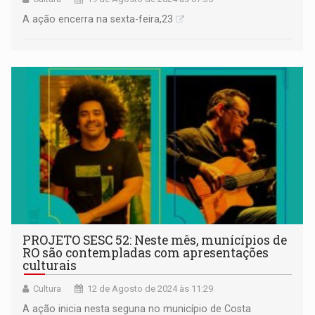
A ação encerra na sexta-feira,23
PROJETO SESC 52: Neste mês, munícípios de
RO são contempladas com apresentações
culturais
Cultura
12 de Agosto de 2024 às 11:29
A ação inicia nesta seguna no município de Costa