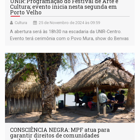
UNIR: Programação do Festival de Arte e
Cultura; evento inicia nesta segunda em
Porto Velho
Cultura
25 de Novembro de 2024 às 09:59
A abertura será às 18h30 na escadaria da UNIR-Centro.
Evento terá cerimônia com o Povo Mura, show do Benvas
e Agremiação de Desportos Sonoros.
CONSCIÊNCIA NEGRA: MPF atua para
garantir direitos de comunidades