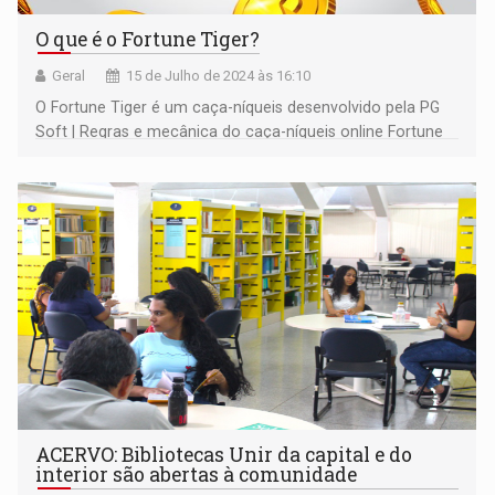
O que é o Fortune Tiger?
Geral
15 de Julho de 2024 às 16:10
O Fortune Tiger é um caça-níqueis desenvolvido pela PG
Soft | Regras e mecânica do caça-níqueis online Fortune
Tiger
ACERVO: Bibliotecas Unir da capital e do
interior são abertas à comunidade