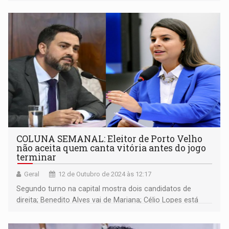
COLUNA SEMANAL: Eleitor de Porto Velho
não aceita quem canta vitória antes do jogo
terminar
Geral
12 de Outubro de 2024 às 12:17
Segundo turno na capital mostra dois candidatos de
direita; Benedito Alves vai de Mariana; Célio Lopes está
entre a cruz e a espada para decidir quem vai apoiar;
empresas de RO na lista do trabalho escravo