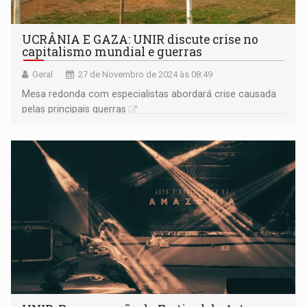
UCRÂNIA E GAZA: UNIR discute crise no
capitalismo mundial e guerras
Geral
27 de Novembro de 2024 às 08:49
Mesa redonda com especialistas abordará crise causada
pelas principais guerras