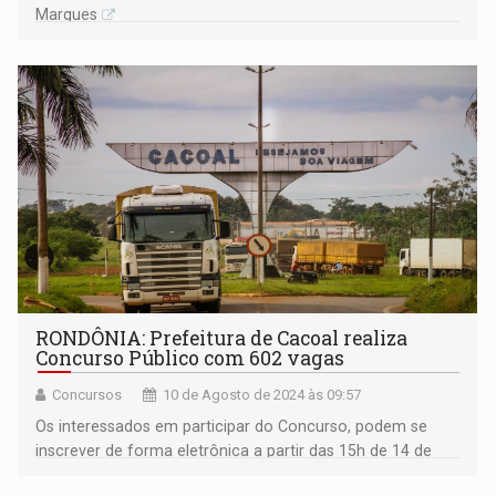
Marques
RONDÔNIA: Prefeitura de Cacoal realiza
Concurso Público com 602 vagas
Concursos
10 de Agosto de 2024 às 09:57
Os interessados em participar do Concurso, podem se
inscrever de forma eletrônica a partir das 15h de 14 de
agosto de 2024 até as 15h do dia 9 de outubro