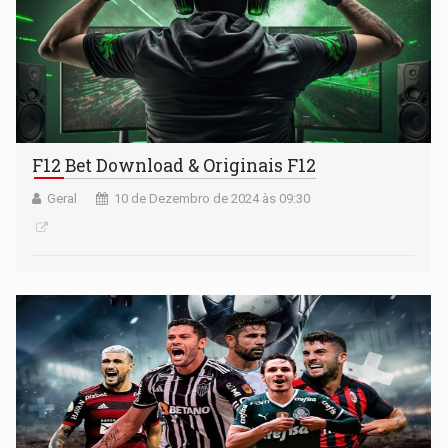
F12 Bet Download & Originais F12
Geral
10 de Dezembro de 2024 às 09:30