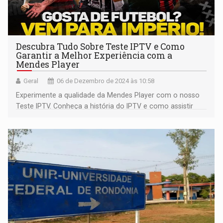
Descubra Tudo Sobre Teste IPTV e Como
Garantir a Melhor Experiência com a
Mendes Player
Geral
06 de Dezembro de 2024 às 10:58
Experimente a qualidade da Mendes Player com o nosso
Teste IPTV. Conheça a história do IPTV e como assistir
seus conteúdos favoritos com facilidade