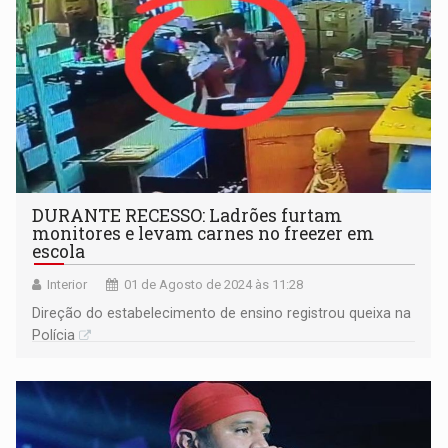
DURANTE RECESSO: Ladrões furtam
monitores e levam carnes no freezer em
escola
Interior
01 de Agosto de 2024 às 11:28
Direção do estabelecimento de ensino registrou queixa na
Polícia