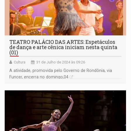
TEATRO PALÁCIO DAS ARTES: Espetáculos
de dança e arte cênica iniciam nesta quinta
(01)
Cultura
31 de Julho de 2024 às 09:26
A atividade, promovida pelo Governo de Rondônia, via
Funcer, encerra no domingo,04