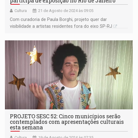
participa de exposição no Rio de Janeiro
Cultura
21 de Agosto de 2024 às 09:05
Com curadoria de Paula Borghi, projeto quer dar
visibilidade a artistas residentes fora do eixo SP-RJ
PROJETO SESC 52: Cinco municípios serão
contemplados com apresentações culturais
esta semana
Cultura
19 de Agosto de 2024 às 07:35