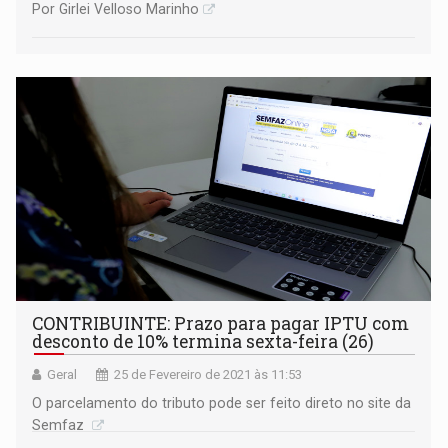
Por Girlei Velloso Marinho
CONTRIBUINTE: Prazo para pagar IPTU com
desconto de 10% termina sexta-feira (26)
Geral
25 de Fevereiro de 2021 às 11:53
O parcelamento do tributo pode ser feito direto no site da
Semfaz