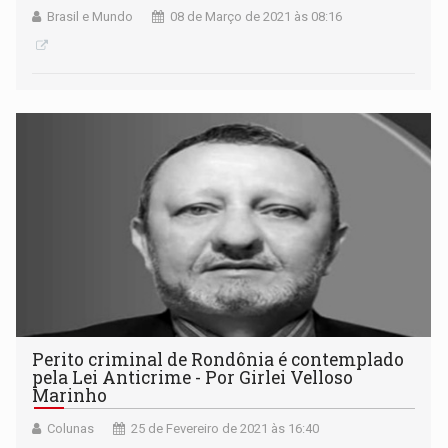
Brasil e Mundo
08 de Março de 2021 às 08:16
Perito criminal de Rondônia é contemplado
pela Lei Anticrime - Por Girlei Velloso
Marinho
Colunas
25 de Fevereiro de 2021 às 16:40