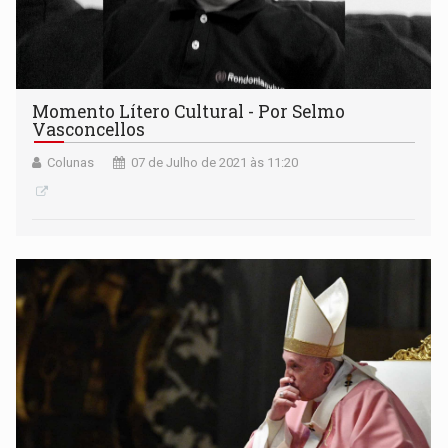
Momento Lítero Cultural - Por Selmo
Vasconcellos
Colunas
07 de Julho de 2021 às 11:20