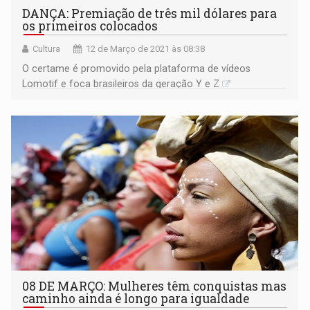
DANÇA: Premiação de três mil dólares para
os primeiros colocados
Cultura
12 de Março de 2021 às 08:38
O certame é promovido pela plataforma de vídeos
Lomotif e foca brasileiros da geração Y e Z
08 DE MARÇO: Mulheres têm conquistas mas
caminho ainda é longo para igualdade