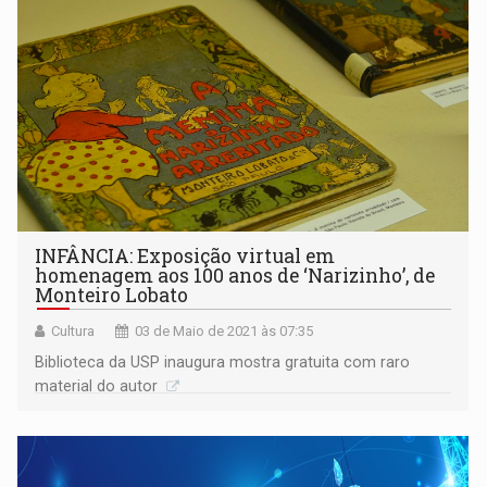
INFÂNCIA: Exposição virtual em
homenagem aos 100 anos de ‘Narizinho’, de
Monteiro Lobato
Cultura
03 de Maio de 2021 às 07:35
Biblioteca da USP inaugura mostra gratuita com raro
material do autor