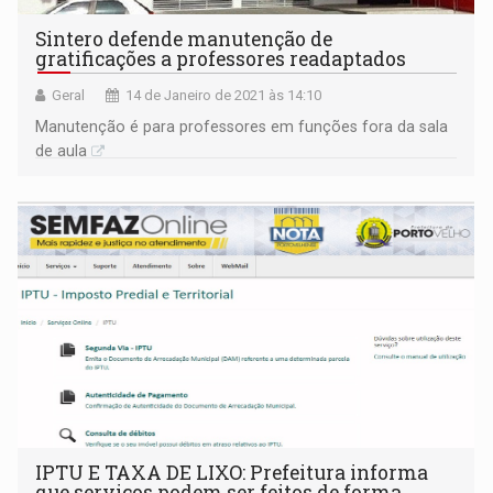
Sintero defende manutenção de
gratificações a professores readaptados
Geral
14 de Janeiro de 2021 às 14:10
Manutenção é para professores em funções fora da sala
de aula
IPTU E TAXA DE LIXO: Prefeitura informa
que serviços podem ser feitos de forma