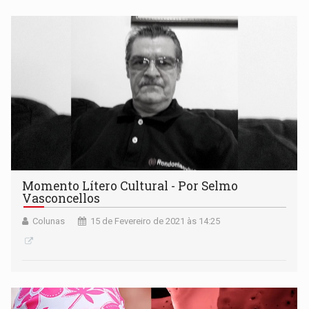
Momento Lítero Cultural - Por Selmo
Vasconcellos
Colunas
15 de Fevereiro de 2021 às 14:25