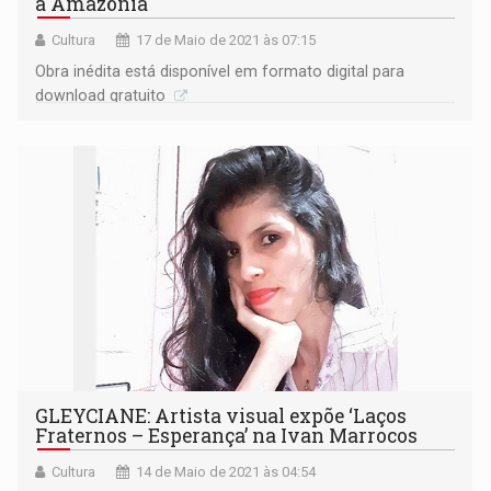
a Amazônia
Cultura
17 de Maio de 2021 às 07:15
Obra inédita está disponível em formato digital para
download gratuito
GLEYCIANE: Artista visual expõe ‘Laços
Fraternos – Esperança’ na Ivan Marrocos
Cultura
14 de Maio de 2021 às 04:54