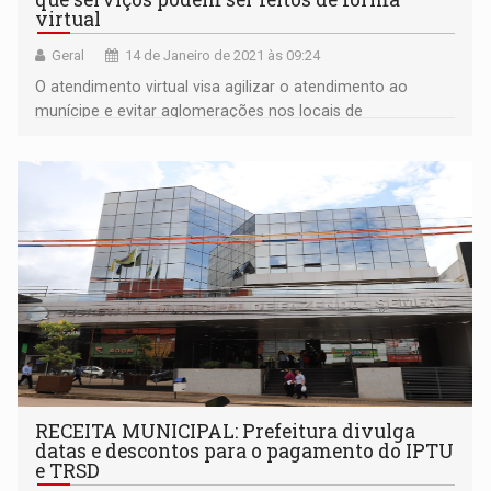
virtual
Geral
14 de Janeiro de 2021 às 09:24
O atendimento virtual visa agilizar o atendimento ao
munícipe e evitar aglomerações nos locais de
atendimento em tempos de enfrentamento a pandemia
da Covid-19
RECEITA MUNICIPAL: Prefeitura divulga
datas e descontos para o pagamento do IPTU
e TRSD