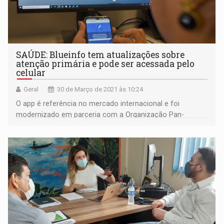
SAÚDE: Blueinfo tem atualizações sobre
atenção primária e pode ser acessada pelo
celular
Geral
30 de Março de 2021 às 10:24
O app é referência no mercado internacional e foi
modernizado em parceria com a Organização Pan-
Americana da Saúde (OPAS/OMS)