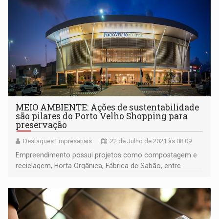
MEIO AMBIENTE: Ações de sustentabilidade
são pilares do Porto Velho Shopping para
preservação
Destaques Empresariais
22 de Julho de 2021 às 08:09
Empreendimento possui projetos como compostagem e
reciclagem, Horta Orgânica, Fábrica de Sabão, entre
outras iniciativas socioambientais