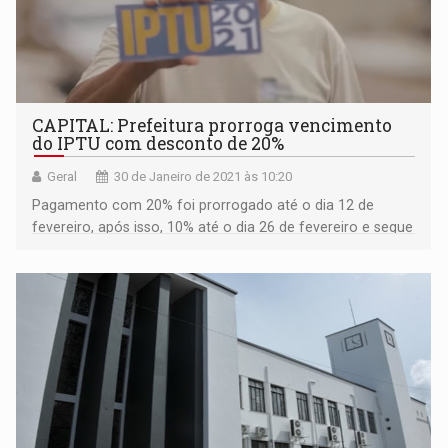
CAPITAL: Prefeitura prorroga vencimento
do IPTU com desconto de 20%
Geral
30 de Janeiro de 2021 às 10:20
Pagamento com 20% foi prorrogado até o dia 12 de
fevereiro, após isso, 10% até o dia 26 de fevereiro e segue
sem juros e multas até 31 de março