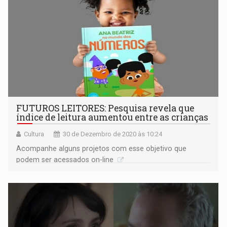
FUTUROS LEITORES: Pesquisa revela que
índice de leitura aumentou entre as crianças
Cultura
30 de Dezembro de 2020 às 10:24
Acompanhe alguns projetos com esse objetivo que
podem ser acessados on-line