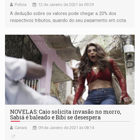
Polícia
12 de Janeiro de 2021 às 09:29
A dedução sobre os valores pode chegar a 20% dos
respectivos tributos, quando do seu pagamento em cota
única, até o último dia útil do mês de janeiro
NOVELAS: Caio solicita invasão no morro,
Sabiá é baleado e Bibi se desespera
Canais
09 de Janeiro de 2021 às 08:14