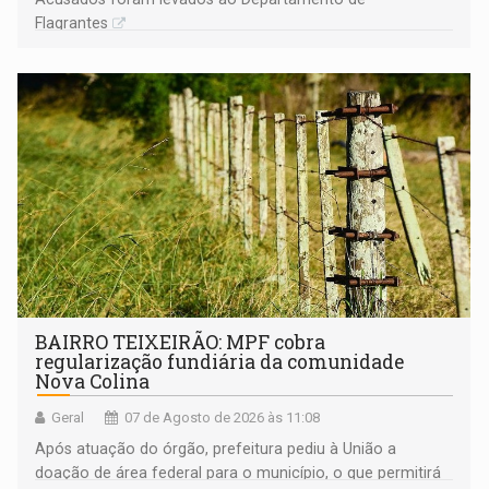
Flagrantes
BAIRRO TEIXEIRÃO: MPF cobra
regularização fundiária da comunidade
Nova Colina
Geral
07 de Agosto de 2026 às 11:08
Após atuação do órgão, prefeitura pediu à União a
doação de área federal para o município, o que permitirá