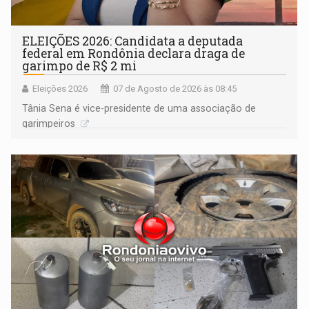
ELEIÇÕES 2026: Candidata a deputada
federal em Rondônia declara draga de
garimpo de R$ 2 mi
Eleições 2026
07 de Agosto de 2026 às 08:45
Tânia Sena é vice-presidente de uma associação de
garimpeiros