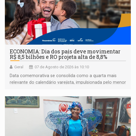
ECONOMIA: Dia dos pais deve movimentar
R$ 8,5 bilhões e RO projeta alta de 8,8%
Geral
07 de Agosto de 2026 às 10:10
Data comemorativa se consolida como a quarta mais
relevante do calendário varejista, impulsionada pelo menor
desemprego em 14 anos e pela recuperação da renda
média do trabalhador