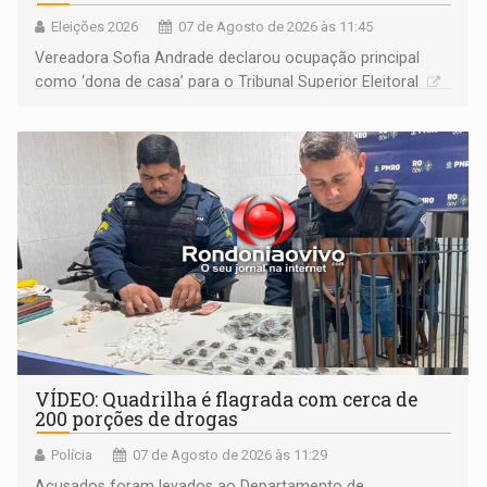
Eleições 2026
07 de Agosto de 2026 às 11:45
Vereadora Sofia Andrade declarou ocupação principal
como ‘dona de casa’ para o Tribunal Superior Eleitoral
VÍDEO: Quadrilha é flagrada com cerca de
200 porções de drogas
Polícia
07 de Agosto de 2026 às 11:29
Acusados foram levados ao Departamento de