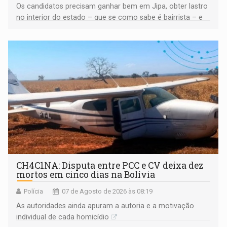
Os candidatos precisam ganhar bem em Jipa, obter lastro
no interior do estado – que se como sabe é bairrista – e
vir para a capital beliscando alguma coisa para se
garantir
CH4C1NA: Disputa entre PCC e CV deixa dez
mortos em cinco dias na Bolívia
Polícia
07 de Agosto de 2026 às 08:19
As autoridades ainda apuram a autoria e a motivação
individual de cada homicídio