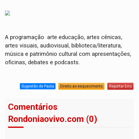
A programação arte educação, artes cênicas,
artes visuais, audiovisual, biblioteca/literatura,
música e patrimônio cultural com apresentações,
oficinas, debates e podcasts.
Sugestão de Pauta
Direito ao esquecimento
Reportar Erro
Comentários
Rondoniaovivo.com (0)