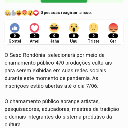
0 pessoas reagiram a isso.
0
0
0
0
0
0
Gostei
Amei
Haha
Uau
Triste
Grr
O Sesc Rondônia selecionará por meio de
chamamento público 470 produções culturais
para serem exibidas em suas redes sociais
durante este momento de pandemia. As
inscrições estão abertas até o dia 7/06.
O chamamento público abrange artistas,
pesquisadores, educadores, mestres de tradição
e demais integrantes do sistema produtivo da
cultura.