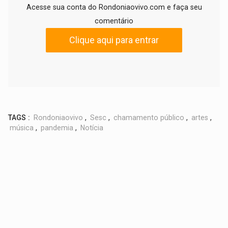
Acesse sua conta do Rondoniaovivo.com e faça seu
comentário
Clique aqui para entrar
TAGS :
Rondoniaovivo
,
Sesc
,
chamamento público
,
artes
,
música
,
pandemia
,
Notícia