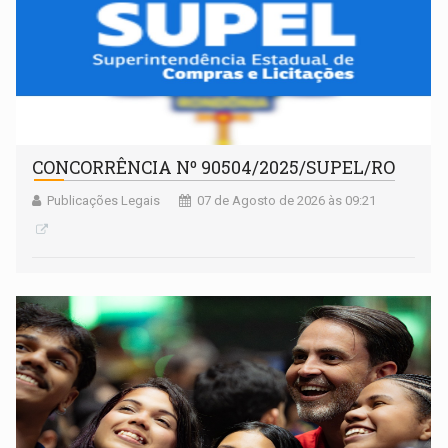
CONCORRÊNCIA Nº 90504/2025/SUPEL/RO
Publicações Legais
07 de Agosto de 2026 às 09:21