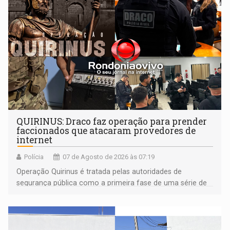
QUIRINUS: Draco faz operação para prender
faccionados que atacaram provedores de
internet
Polícia
07 de Agosto de 2026 às 07:19
Operação Quirinus é tratada pelas autoridades de
segurança pública como a primeira fase de uma série de
ações