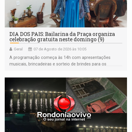
DIA DOS PAIS: Bailarina da Praça organiza
celebração gratuita neste domingo (9)
Geral
07 de Agosto de 2026 às 10:05
A programação começa às 14h com apresentações
musicais, brincadeiras e sorteio de brindes para os
participantes. Às 17h, o evento terá o tradicional corte de
bolo e canto de parabéns dedicado aos pais