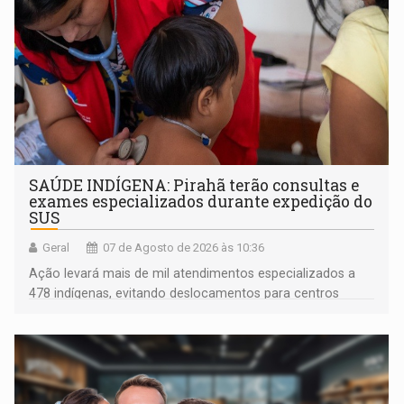
SAÚDE INDÍGENA: Pirahã terão consultas e
exames especializados durante expedição do
SUS
Geral
07 de Agosto de 2026 às 10:36
Ação levará mais de mil atendimentos especializados a
478 indígenas, evitando deslocamentos para centros
urbanos