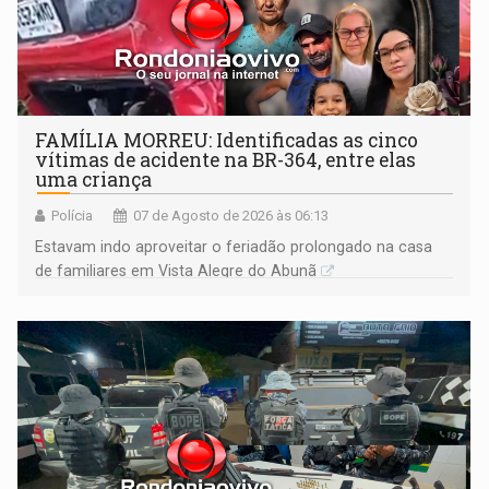
FAMÍLIA MORREU: Identificadas as cinco
vítimas de acidente na BR-364, entre elas
uma criança
Polícia
07 de Agosto de 2026 às 06:13
Estavam indo aproveitar o feriadão prolongado na casa
de familiares em Vista Alegre do Abunã