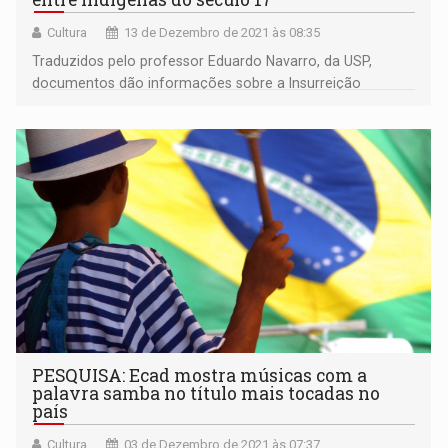
Cultura
13 de Dezembro de 2021 às 08:35
Traduzidos pelo professor Eduardo Navarro, da USP,
documentos dão informações sobre a Insurreição
Pernambucana
PESQUISA: Ecad mostra músicas com a
palavra samba no título mais tocadas no
país
Cultura
03 de Dezembro de 2021 às 07:37