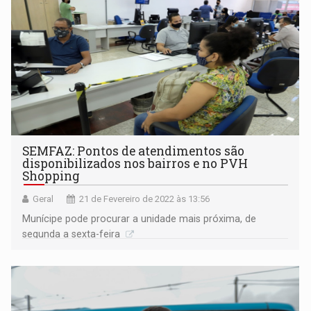
SEMFAZ: Pontos de atendimentos são
disponibilizados nos bairros e no PVH
Shopping
Geral
21 de Fevereiro de 2022 às 13:56
Munícipe pode procurar a unidade mais próxima, de
segunda a sexta-feira