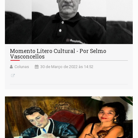
Momento Lítero Cultural - Por Selmo
Vasconcellos
Colunas
30 de Março de 2022 às 14:52