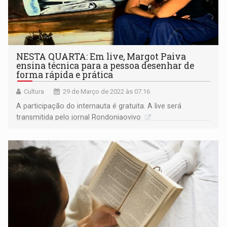
NESTA QUARTA: Em live, Margot Paiva
ensina técnica para a pessoa desenhar de
forma rápida e prática
Cultura
29 de Março de 2022 às 07:16
A participação do internauta é gratuita. A live será
transmitida pelo jornal Rondoniaovivo