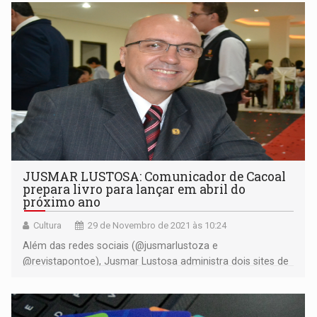
JUSMAR LUSTOSA: Comunicador de Cacoal
prepara livro para lançar em abril do
próximo ano
Cultura
29 de Novembro de 2021 às 10:24
Além das redes sociais (@jusmarlustoza e
@revistapontoe), Jusmar Lustosa administra dois sites de
notícias