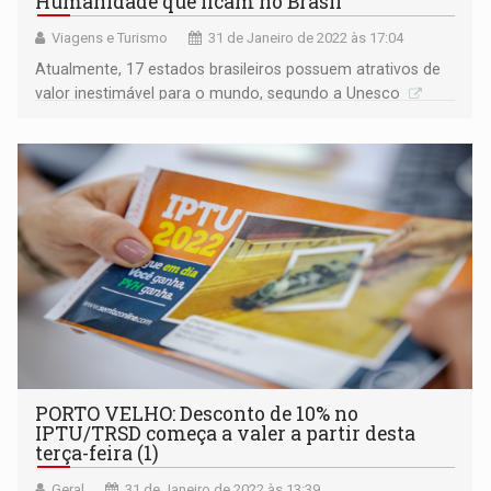
Humanidade que ficam no Brasil
Viagens e Turismo
31 de Janeiro de 2022 às 17:04
Atualmente, 17 estados brasileiros possuem atrativos de
valor inestimável para o mundo, segundo a Unesco
PORTO VELHO: Desconto de 10% no
IPTU/TRSD começa a valer a partir desta
terça-feira (1)
Geral
31 de Janeiro de 2022 às 13:39