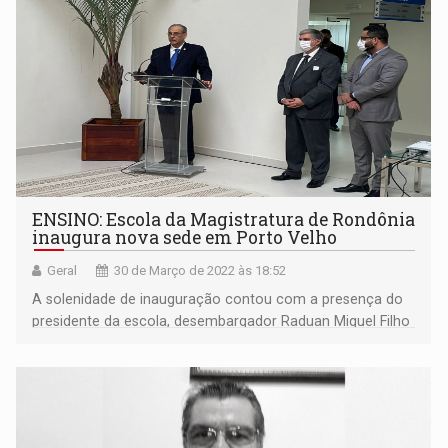
ENSINO: Escola da Magistratura de Rondônia
inaugura nova sede em Porto Velho
Geral
30 de Março de 2022 às 18:52
A solenidade de inauguração contou com a presença do
presidente da escola, desembargador Raduan Miguel Filho
e com autoridades locais.