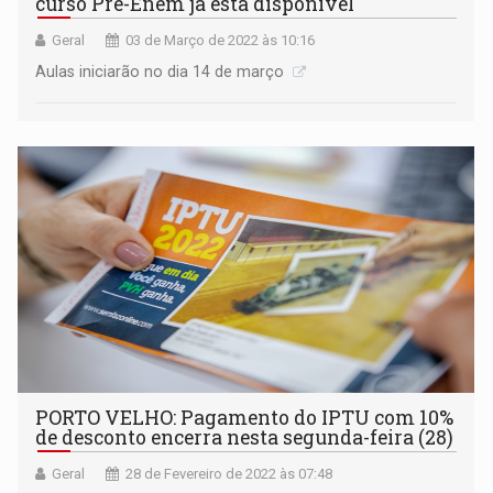
curso Pré-Enem já está disponível
Geral
03 de Março de 2022 às 10:16
Aulas iniciarão no dia 14 de março
PORTO VELHO: Pagamento do IPTU com 10%
de desconto encerra nesta segunda-feira (28)
Geral
28 de Fevereiro de 2022 às 07:48