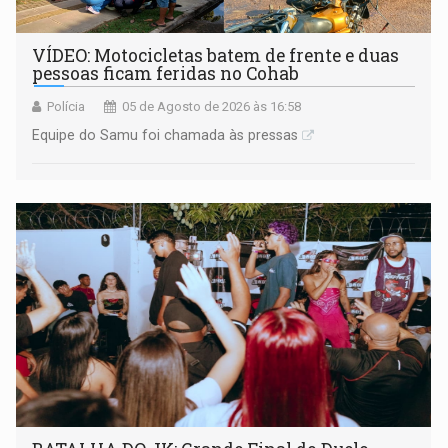
VÍDEO: Motocicletas batem de frente e duas
pessoas ficam feridas no Cohab
Polícia
05 de Agosto de 2026 às 16:58
Equipe do Samu foi chamada às pressas