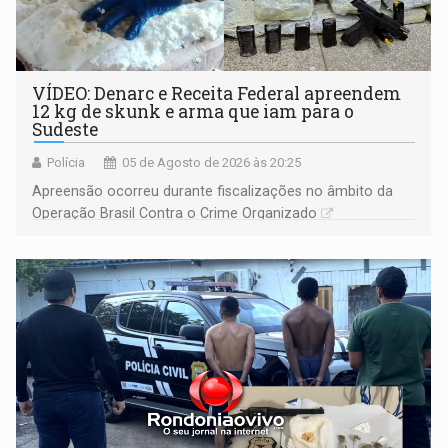
VÍDEO: Denarc e Receita Federal apreendem
12 kg de skunk e arma que iam para o
Sudeste
Polícia
05 de Agosto de 2026 às 20:25
Apreensão ocorreu durante fiscalizações no âmbito da
Operação Brasil Contra o Crime Organizado