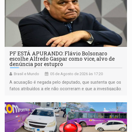
PF ESTÁ APURANDO: Flávio Bolsonaro
escolhe Alfredo Gaspar como vice, alvo de
denúncia por estupro
Brasil e Mundo
05 de Agosto de 2026 às 17:20
A acusação é negada pelo deputado, que sustenta que os
fatos atribuídos a ele não ocorreram e que a investigação
deverá demonstrar sua versão