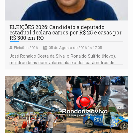
ELEIÇÕES 2026: Candidato a deputado
estadual declara carros por R$ 25 e casas por
R$ 300 em RO
Eleições 2026
05 de Agosto de 2026 às 17:05
José Ronaldo Costa da Silva, o Ronaldo Sulfrio (Novo),
registrou bens com valores abaixo dos parâmetros de
mercado, mas declarou sobrado comercial de R$ 2
milhões