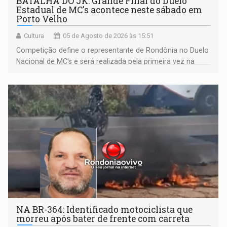
BATALHA DO JK: Grande Final do Duelo
Estadual de MC's acontece neste sábado em
Porto Velho
Cultura
05 de Agosto de 2026 às 15:51
Competição define o representante de Rondônia no Duelo
Nacional de MC's e será realizada pela primeira vez na
Praça CEU das Artes
NA BR-364: Identificado motociclista que
morreu após bater de frente com carreta