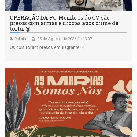
OPERAÇÃO DA PC: Membros do CV são
presos com armas e drogas após crime de
tortur@
Polícia
05 de Agosto de 2026 às 19:37
Os dois foram presos em flagrante