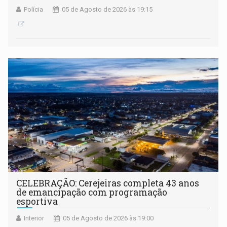
Polícia
05 de Agosto de 2026 às 19:15
CELEBRAÇÃO: Cerejeiras completa 43 anos
de emancipação com programação
esportiva
Interior
05 de Agosto de 2026 às 19:00