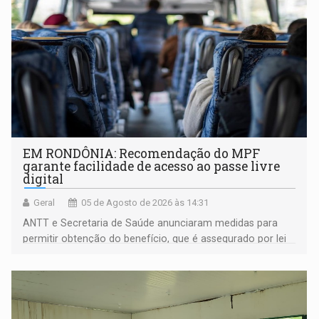
EM RONDÔNIA: Recomendação do MPF
garante facilidade de acesso ao passe livre
digital
Geral
05 de Agosto de 2026 às 14:31
ANTT e Secretaria de Saúde anunciaram medidas para
permitir obtenção do benefício, que é assegurado por lei
às pessoas com deficiência