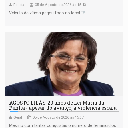
Polícia
05 de Agosto de 2026 às 15:43
Veículo da vítima pegou fogo no local
AGOSTO LILÁS: 20 anos de Lei Maria da
Penha - apesar do avanço, a violência escala
Geral
05 de Agosto de 2026 às 15:37
Mesmo com tantas conquistas o número de feminicídios