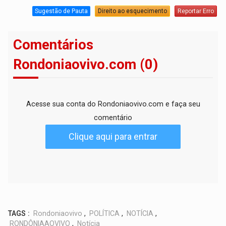
Sugestão de Pauta
Direito ao esquecimento
Reportar Erro
Comentários
Rondoniaovivo.com (0)
Acesse sua conta do Rondoniaovivo.com e faça seu
comentário
Clique aqui para entrar
TAGS :
Rondoniaovivo
,
POLÍTICA
,
NOTÍCIA
,
RONDÔNIAAOVIVO
,
Notícia