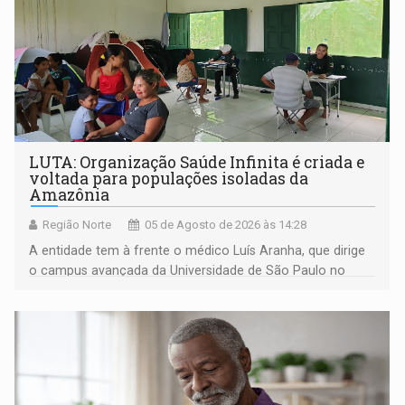
LUTA: Organização Saúde Infinita é criada e
voltada para populações isoladas da
Amazônia
Região Norte
05 de Agosto de 2026 às 14:28
A entidade tem à frente o médico Luís Aranha, que dirige
o campus avançada da Universidade de São Paulo no
município rondoniense de Montenegro