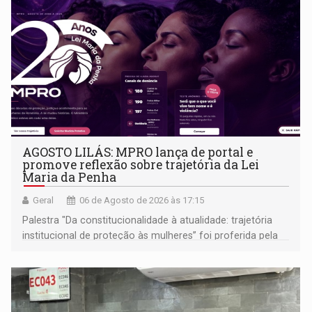
AGOSTO LILÁS: MPRO lança de portal e
promove reflexão sobre trajetória da Lei
Maria da Penha
Geral
06 de Agosto de 2026 às 17:15
Palestra "Da constitucionalidade à atualidade: trajetória
institucional de proteção às mulheres” foi proferida pela
procuradora de Justiça do Ministério Público do Estado de
Goiás