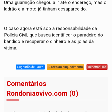
Uma guarnição chegou a ir até o endereço, mas o
ladrão e a moto já tinham desaparecido.
​O caso agora está sob a responsabilidade da
Polícia Civil, que busca identificar o paradeiro do
bandido e recuperar o dinheiro e as joias da
vítima.
Sugestão de Pauta
Direito ao esquecimento
Reportar Erro
Comentários
Rondoniaovivo.com (0)