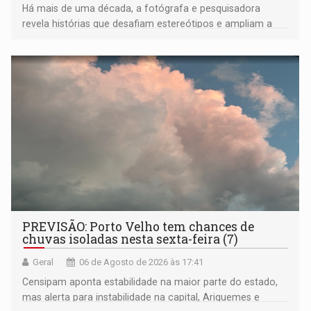
Há mais de uma década, a fotógrafa e pesquisadora
revela histórias que desafiam estereótipos e ampliam a
compreensão sobre a Amazônia e suas populações
negras
PREVISÃO: Porto Velho tem chances de
chuvas isoladas nesta sexta-feira (7)
Geral
06 de Agosto de 2026 às 17:41
Censipam aponta estabilidade na maior parte do estado,
mas alerta para instabilidade na capital, Ariquemes e