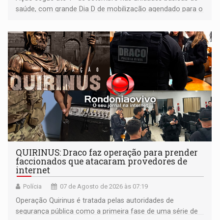
saúde, com grande Dia D de mobilização agendado para o
dia 22 de agosto
QUIRINUS: Draco faz operação para prender
faccionados que atacaram provedores de
internet
Polícia
07 de Agosto de 2026 às 07:19
Operação Quirinus é tratada pelas autoridades de
segurança pública como a primeira fase de uma série de