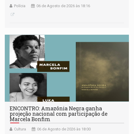
Polícia
06 de Agosto de 2026 às 18:16
ENCONTRO: Amazônia Negra ganha
projeção nacional com participação de
Marcela Bonfim
Cultura
06 de Agosto de 2026 às 18:00