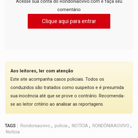
Acesse sua conta do Rondoniaovivo.com e faça seu
comentário
Clique aqui para entrar
Aos leitores, ler com atenção
Este site acompanha casos policiais. Todos os
conduzidos são tratados como suspeitos e é presumida
sua inocência até que se prove o contrário. Recomenda-
se ao leitor critério ao analisar as reportagens.
TAGS :
Rondoniaovivo
,
policia
,
NOTÍCIA
,
RONDÔNIAAOVIVO
,
Notícia