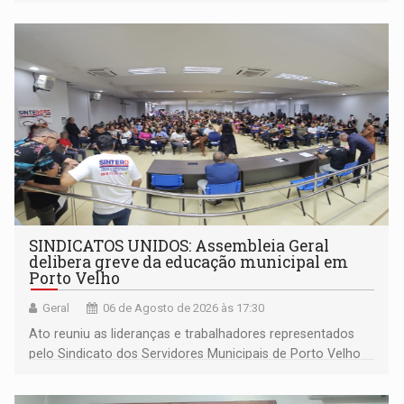
outros municípios da região norte
SINDICATOS UNIDOS: Assembleia Geral
delibera greve da educação municipal em
Porto Velho
Geral
06 de Agosto de 2026 às 17:30
Ato reuniu as lideranças e trabalhadores representados
pelo Sindicato dos Servidores Municipais de Porto Velho
(SINDEPROF), SINTERO e SINPROF