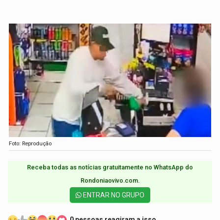
Foto: Reprodução
Receba todas as notícias gratuitamente no WhatsApp do
Rondoniaovivo.com.​
ENTRAR NO GRUPO
0 pessoas reagiram a isso.