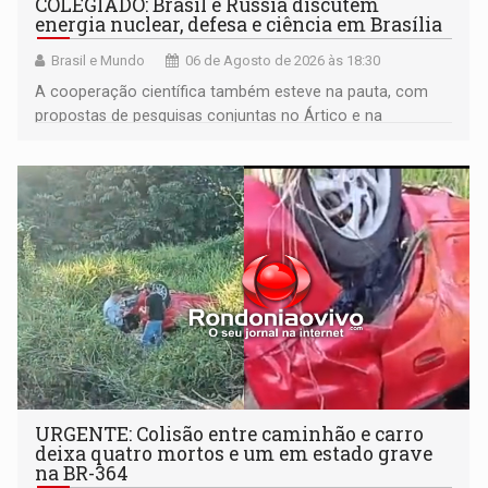
COLEGIADO: Brasil e Rússia discutem
energia nuclear, defesa e ciência em Brasília
Brasil e Mundo
06 de Agosto de 2026 às 18:30
A cooperação científica também esteve na pauta, com
propostas de pesquisas conjuntas no Ártico e na
Antártida
URGENTE: Colisão entre caminhão e carro
deixa quatro mortos e um em estado grave
na BR-364