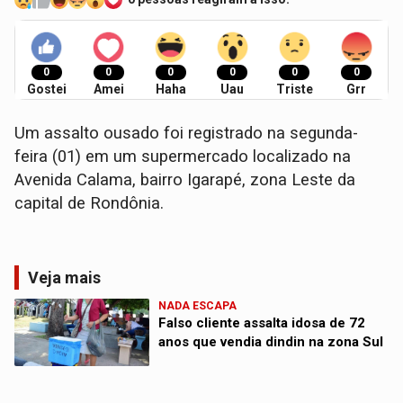
0
0
0
0
0
0
Gostei
Amei
Haha
Uau
Triste
Grr
Um assalto ousado foi registrado na segunda-
feira (01) em um supermercado localizado na
Avenida Calama, bairro Igarapé, zona Leste da
capital de Rondônia.
Veja mais
NADA ESCAPA
Falso cliente assalta idosa de 72
anos que vendia dindin na zona Sul