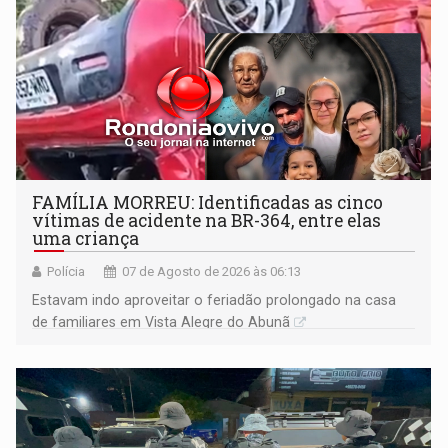
FAMÍLIA MORREU: Identificadas as cinco
vítimas de acidente na BR-364, entre elas
uma criança
Polícia
07 de Agosto de 2026 às 06:13
Estavam indo aproveitar o feriadão prolongado na casa
de familiares em Vista Alegre do Abunã