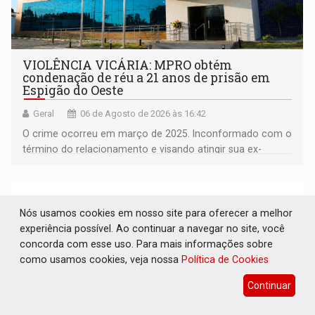
VIOLÊNCIA VICÁRIA: MPRO obtém
condenação de réu a 21 anos de prisão em
Espigão do Oeste
Geral
06 de Agosto de 2026 às 16:42
O crime ocorreu em março de 2025. Inconformado com o
término do relacionamento e visando atingir sua ex-
companheira
Nós usamos cookies em nosso site para oferecer a melhor
experiência possível. Ao continuar a navegar no site, você
concorda com esse uso. Para mais informações sobre
como usamos cookies, veja nossa
Política de Cookies
Continuar