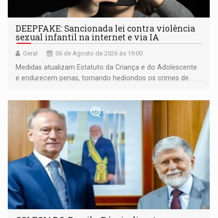
DEEPFAKE: Sancionada lei contra violência
sexual infantil na internet e via IA
Geral
06 de Agosto de 2026 às 19:00
Medidas atualizam Estatuto da Criança e do Adolescente
e endurecem penas, tornando hediondos os crimes de
maior gravidade