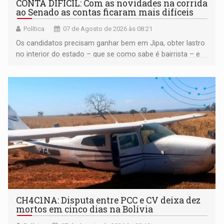
CONTA DIFÍCIL: Com as novidades na corrida
ao Senado as contas ficaram mais difíceis
Política
07 de Agosto de 2026 às 08:21
Os candidatos precisam ganhar bem em Jipa, obter lastro
no interior do estado – que se como sabe é bairrista – e
vir para a capital beliscando alguma coisa para se
garantir
CH4C1NA: Disputa entre PCC e CV deixa dez
mortos em cinco dias na Bolívia