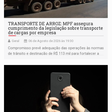
TRANSPORTE DE ARROZ: MPF assegura
cumprimento da legislação sobre transporte
de cargas por empresa
Geral
06 de Agosto de 2026 às 19:30
Compromisso prevê adequação das operações às normas
de trânsito e destinação de R$ 113 mil para fortalecer a
fiscalização da Polícia Rodoviária Federal