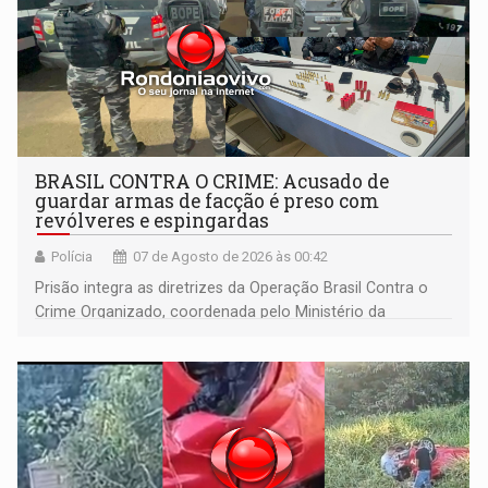
BRASIL CONTRA O CRIME: Acusado de
guardar armas de facção é preso com
revólveres e espingardas
Polícia
07 de Agosto de 2026 às 00:42
Prisão integra as diretrizes da Operação Brasil Contra o
Crime Organizado, coordenada pelo Ministério da
Justiça