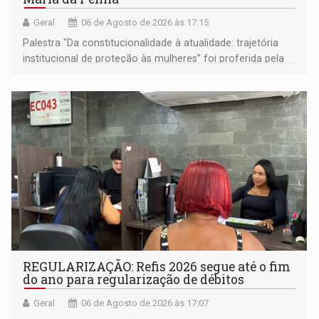
Geral
06 de Agosto de 2026 às 17:15
Palestra "Da constitucionalidade à atualidade: trajetória
institucional de proteção às mulheres” foi proferida pela
procuradora de Justiça do Ministério Público do Estado de
Goiás
REGULARIZAÇÃO: Refis 2026 segue até o fim
do ano para regularização de débitos
Geral
06 de Agosto de 2026 às 17:07