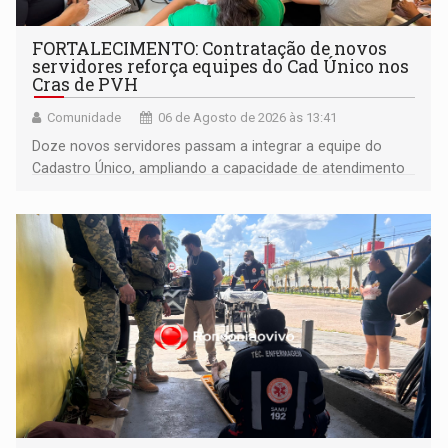
FORTALECIMENTO: Contratação de novos
servidores reforça equipes do Cad Único nos
Cras de PVH
Comunidade
06 de Agosto de 2026 às 13:41
Doze novos servidores passam a integrar a equipe do
Cadastro Único, ampliando a capacidade de atendimento
às famílias usuárias dos Cras em Porto Velho