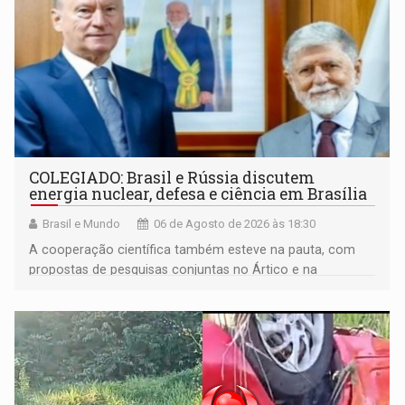
COLEGIADO: Brasil e Rússia discutem
energia nuclear, defesa e ciência em Brasília
Brasil e Mundo
06 de Agosto de 2026 às 18:30
A cooperação científica também esteve na pauta, com
propostas de pesquisas conjuntas no Ártico e na
Antártida