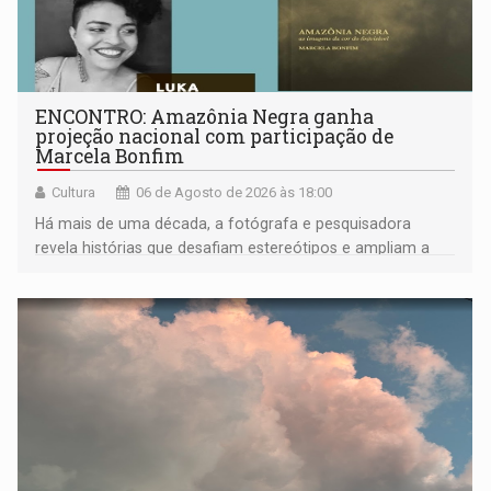
ENCONTRO: Amazônia Negra ganha
projeção nacional com participação de
Marcela Bonfim
Cultura
06 de Agosto de 2026 às 18:00
Há mais de uma década, a fotógrafa e pesquisadora
revela histórias que desafiam estereótipos e ampliam a
compreensão sobre a Amazônia e suas populações
negras