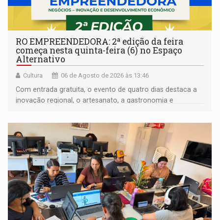
RO EMPREENDEDORA: 2ª edição da feira
começa nesta quinta-feira (6) no Espaço
Alternativo
Cultura
06 de Agosto de 2026 às 13:46
Com entrada gratuita, o evento de quatro dias destaca a
inovação regional, o artesanato, a gastronomia e
promove a feira de adoção responsável de animais