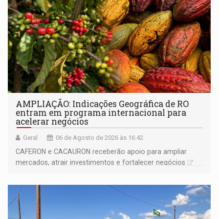
AMPLIAÇÃO: Indicações Geográfica de RO
entram em programa internacional para
acelerar negócios
Geral
06 de Agosto de 2026 às 16:42
CAFERON e CACAURON receberão apoio para ampliar
mercados, atrair investimentos e fortalecer negócios