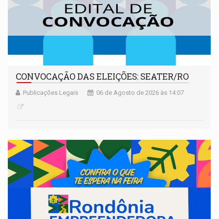
CONVOCAÇÃO DAS ELEIÇÕES: SEATER/RO
Publicações Legais
06 de Agosto de 2026 às 14:07