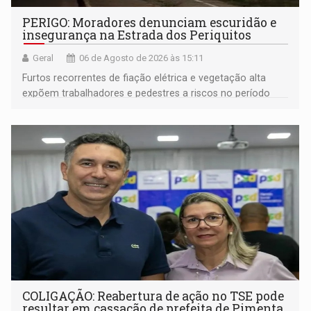
PERIGO: Moradores denunciam escuridão e
insegurança na Estrada dos Periquitos
Geral
06 de Agosto de 2026 às 15:11
Furtos recorrentes de fiação elétrica e vegetação alta
expõem trabalhadores e pedestres a riscos no período
noturno e de madrugada
COLIGAÇÃO: Reabertura de ação no TSE pode
resultar em cassação de prefeita de Pimenta