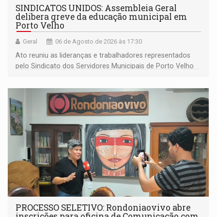
SINDICATOS UNIDOS: Assembleia Geral
delibera greve da educação municipal em
Porto Velho
Geral
06 de Agosto de 2026 às 17:30
Ato reuniu as lideranças e trabalhadores representados
pelo Sindicato dos Servidores Municipais de Porto Velho
(SINDEPROF), SINTERO e SINPROF
PROCESSO SELETIVO: Rondoniaovivo abre
inscrições para oficina de Comunicação com