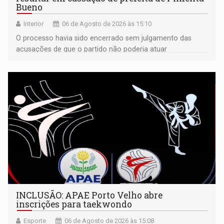
Bueno
Interior
06 de Agosto de 2026 às 15:10
O processo havia sido encerrado sem julgamento das
acusações de que o partido não poderia atuar
isoladamente
INCLUSÃO: APAE Porto Velho abre
inscrições para taekwondo
Esporte
06 de Agosto de 2026 às 15:08