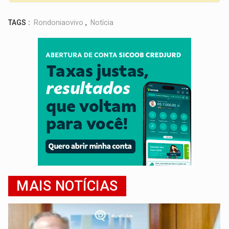
TAGS :
Rondoniaovivo
,
Notícia
MAIS NOTÍCIAS