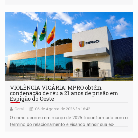
orientações sobre consumo consciente de energia para a
comunidade
VIOLÊNCIA VICÁRIA: MPRO obtém
condenação de réu a 21 anos de prisão em
Espigão do Oeste
Geral
06 de Agosto de 2026 às 16:42
O crime ocorreu em março de 2025. Inconformado com o
término do relacionamento e visando atingir sua ex-
companheira