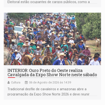
Eleitoral estão ocupantes de cargos públicos, como a
deputada federal Cristiane Lopes (PODE), o vereador
Pedro Geovar (PP) e a vice-prefeita Magna dos Anjos
(NOVO)
INTERIOR: Ouro Preto do Oeste realiza
Cavalgada da Expo Show Norte neste sábado
Cultura
06 de Agosto de 2026 às 14:39
Tradicional desfile de cavaleiros e amazonas abre a
programação da Expo Show Norte 2026 e deve reunir
milhares de participantes e espectadores no município