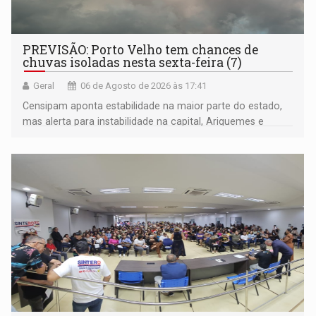
PREVISÃO: Porto Velho tem chances de
chuvas isoladas nesta sexta-feira (7)
Geral
06 de Agosto de 2026 às 17:41
Censipam aponta estabilidade na maior parte do estado,
mas alerta para instabilidade na capital, Ariquemes e
outros municípios da região norte