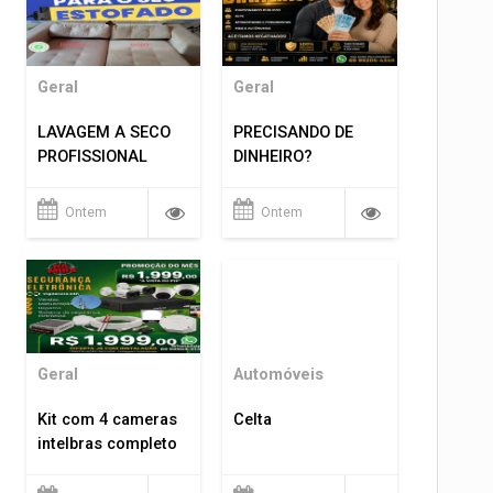
Geral
Geral
LAVAGEM A SECO
PRECISANDO DE
PROFISSIONAL
DINHEIRO?
Ontem
Ontem
Geral
Automóveis
Kit com 4 cameras
Celta
intelbras completo