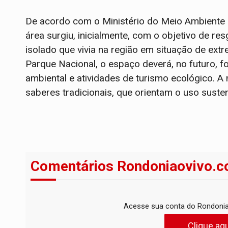
De acordo com o Ministério do Meio Ambiente 
área surgiu, inicialmente, com o objetivo de re
isolado que vivia na região em situação de extr
Parque Nacional, o espaço deverá, no futuro, f
ambiental e atividades de turismo ecológico
. A
saberes tradicionais, que orientam o uso suste
Comentários Rondoniaovivo.c
Acesse sua conta do Rondonia
Clique aqu