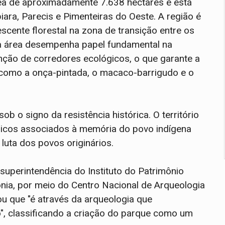
ea de aproximadamente 7.638 hectares e está
iara, Parecis e Pimenteiras do Oeste
. A região é
cente florestal na zona de transição entre os
 a área desempenha papel fundamental na
ção de corredores ecológicos, o que garante a
como a onça-pintada, o macaco-barrigudo e o
ob o signo da resistência histórica
. O território
bólicos associados à memória do povo indígena
 luta dos povos originários
.
superintendência do Instituto do Patrimônio
ônia, por meio do Centro Nacional de Arqueologia
ou que "é através da arqueologia que
", classificando a criação do parque como um