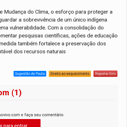
e Mudança do Clima, o esforço para proteger a
sguardar a sobrevivência de um único indígena
ema vulnerabilidade
. Com a consolidação do
omentar pesquisas científicas, ações de educação
 medida também fortalece a preservação dos
ntável dos recursos naturais
Sugestão de Pauta
Direito ao esquecimento
Reportar Erro
om (1)
ovivo.com e faça seu comentário
i para entrar