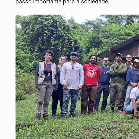
passo importante para a sociedade
.