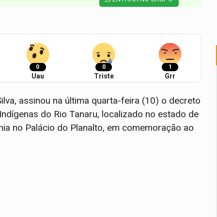
0
0
1
Uau
Triste
Grr
ilva, assinou na última quarta-feira (10) o decreto
Indígenas do Rio Tanaru, localizado no estado de
ônia no Palácio do Planalto, em comemoração ao