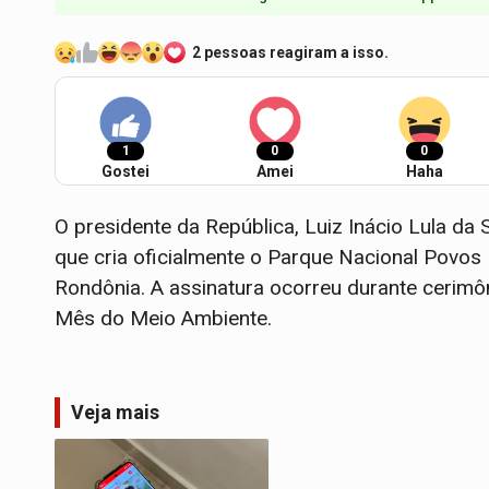
2 pessoas reagiram a isso.
1
0
0
Gostei
Amei
Haha
O presidente da República, Luiz Inácio Lula da S
que cria oficialmente o Parque Nacional Povos 
Rondônia
. A assinatura ocorreu durante cerim
Mês do Meio Ambiente
.
Veja mais