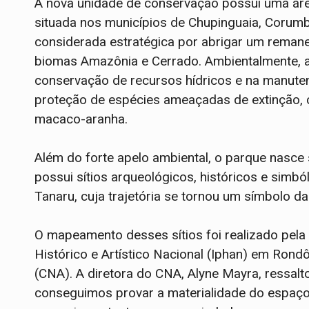
A nova unidade de conservação possui uma ár
situada nos municípios de Chupinguaia, Corumb
considerada estratégica por abrigar um remanes
biomas Amazônia e Cerrado
. Ambientalmente,
conservação de recursos hídricos e na manuten
proteção de espécies ameaçadas de extinção, 
macaco-aranha
.
Além do forte apelo ambiental, o parque nasce s
possui sítios arqueológicos, históricos e sim
Tanaru, cuja trajetória se tornou um símbolo da
O mapeamento desses sítios foi realizado pela 
Histórico e Artístico Nacional (Iphan) em Rond
(CNA)
. A diretora do CNA, Alyne Mayra, ressalt
conseguimos provar a materialidade do espaço