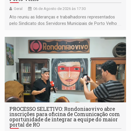
Geral
06 de Agosto de 2026 às 17:30
Ato reuniu as lideranças e trabalhadores representados
pelo Sindicato dos Servidores Municipais de Porto Velho
(SINDEPROF), SINTERO e SINPROF
PROCESSO SELETIVO: Rondoniaovivo abre
inscrições para oficina de Comunicação com
oportunidade de integrar a equipe do maior
portal de RO