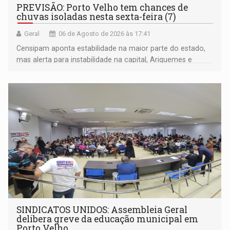
PREVISÃO: Porto Velho tem chances de
chuvas isoladas nesta sexta-feira (7)
Geral
06 de Agosto de 2026 às 17:41
Censipam aponta estabilidade na maior parte do estado,
mas alerta para instabilidade na capital, Ariquemes e
outros municípios da região norte
SINDICATOS UNIDOS: Assembleia Geral
delibera greve da educação municipal em
Porto Velho