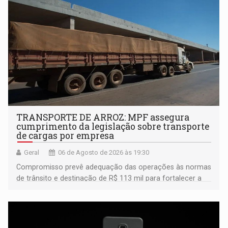
TRANSPORTE DE ARROZ: MPF assegura
cumprimento da legislação sobre transporte
de cargas por empresa
Geral
06 de Agosto de 2026 às 19:30
Compromisso prevê adequação das operações às normas
de trânsito e destinação de R$ 113 mil para fortalecer a
fiscalização da Polícia Rodoviária Federal