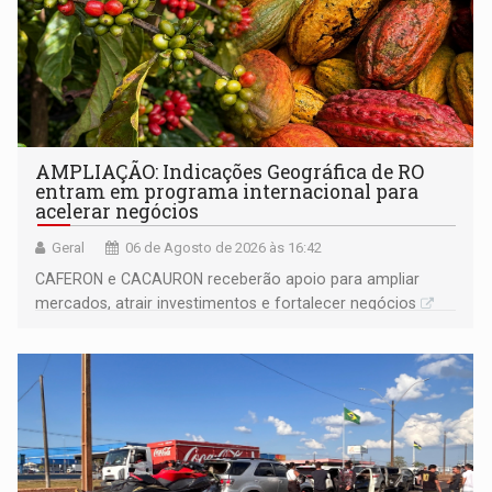
AMPLIAÇÃO: Indicações Geográfica de RO
entram em programa internacional para
acelerar negócios
Geral
06 de Agosto de 2026 às 16:42
CAFERON e CACAURON receberão apoio para ampliar
mercados, atrair investimentos e fortalecer negócios