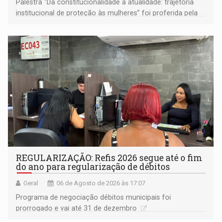
Palestra "Da constitucionalidade à atualidade: trajetória
institucional de proteção às mulheres” foi proferida pela
procuradora de Justiça do Ministério Público do Estado de
Goiás
REGULARIZAÇÃO: Refis 2026 segue até o fim
do ano para regularização de débitos
Geral
06 de Agosto de 2026 às 17:07
Programa de negociação débitos municipais foi
prorrogado e vai até 31 de dezembro