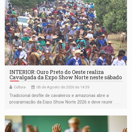
(NOVO)
INTERIOR: Ouro Preto do Oeste realiza
Cavalgada da Expo Show Norte neste sábado
Cultura
06 de Agosto de 2026 às 14:39
Tradicional desfile de cavaleiros e amazonas abre a
programação da Expo Show Norte 2026 e deve reunir
milhares de participantes e espectadores no município