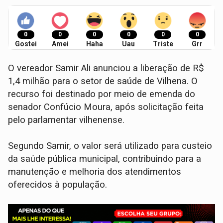
0
0
0
0
0
0
Gostei
Amei
Haha
Uau
Triste
Grr
O vereador Samir Ali anunciou a liberação de R$
1,4 milhão para o setor de saúde de Vilhena. O
recurso foi destinado por meio de emenda do
senador Confúcio Moura, após solicitação feita
pelo parlamentar vilhenense.
Segundo Samir, o valor será utilizado para custeio
da saúde pública municipal, contribuindo para a
manutenção e melhoria dos atendimentos
oferecidos à população.