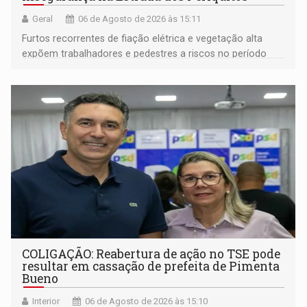
Geral
06 de Agosto de 2026 às 15:11
Furtos recorrentes de fiação elétrica e vegetação alta
expõem trabalhadores e pedestres a riscos no período
noturno e de madrugada
COLIGAÇÃO: Reabertura de ação no TSE pode
resultar em cassação de prefeita de Pimenta
Bueno
Interior
06 de Agosto de 2026 às 15:10