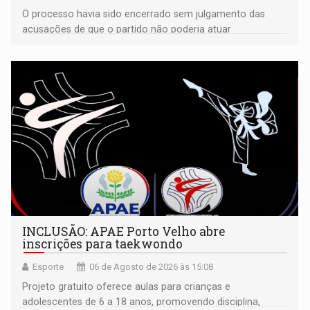
O processo havia sido encerrado sem julgamento das
acusações de que o partido não poderia atuar
isoladamente
INCLUSÃO: APAE Porto Velho abre
inscrições para taekwondo
Esporte
06 de Agosto de 2026 às 15:08
Projeto gratuito oferece aulas para crianças e
adolescentes de 6 a 18 anos, promovendo disciplina,