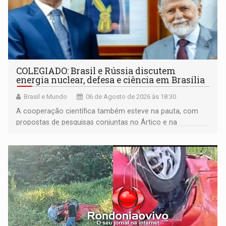
COLEGIADO: Brasil e Rússia discutem
energia nuclear, defesa e ciência em Brasília
Brasil e Mundo
06 de Agosto de 2026 às 18:30
A cooperação científica também esteve na pauta, com
propostas de pesquisas conjuntas no Ártico e na
Antártida