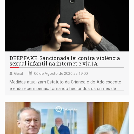
DEEPFAKE: Sancionada lei contra violência
sexual infantil na internet e via IA
Geral
06 de Agosto de 2026 às 19:00
Medidas atualizam Estatuto da Criança e do Adolescente
e endurecem penas, tornando hediondos os crimes de
maior gravidade