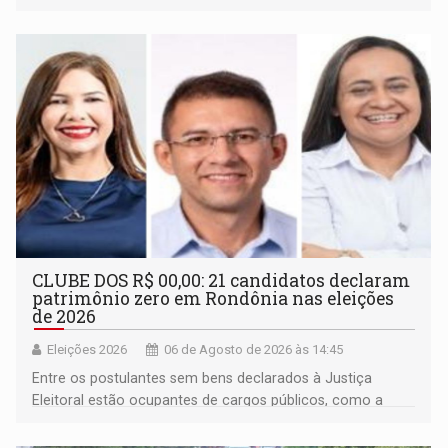
inclusão e desenvolvimento por meio do esporte
CLUBE DOS R$ 00,00: 21 candidatos declaram
patrimônio zero em Rondônia nas eleições
de 2026
Eleições 2026
06 de Agosto de 2026 às 14:45
Entre os postulantes sem bens declarados à Justiça
Eleitoral estão ocupantes de cargos públicos, como a
deputada federal Cristiane Lopes (PODE), o vereador
Pedro Geovar (PP) e a vice-prefeita Magna dos Anjos