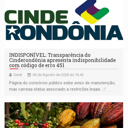
INDISPONÍVEL: Transparência do
Cinderondônia apresenta indisponibilidade
com código de erro 451
Geral
06 de Agosto de 2026 às 16:42
Página do consórcio público exibe aviso de manutenção,
mas carrega status associado a restrições legais