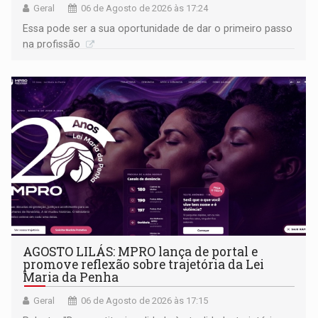
Geral
06 de Agosto de 2026 às 17:24
Essa pode ser a sua oportunidade de dar o primeiro passo
na profissão
AGOSTO LILÁS: MPRO lança de portal e
promove reflexão sobre trajetória da Lei
Maria da Penha
Geral
06 de Agosto de 2026 às 17:15