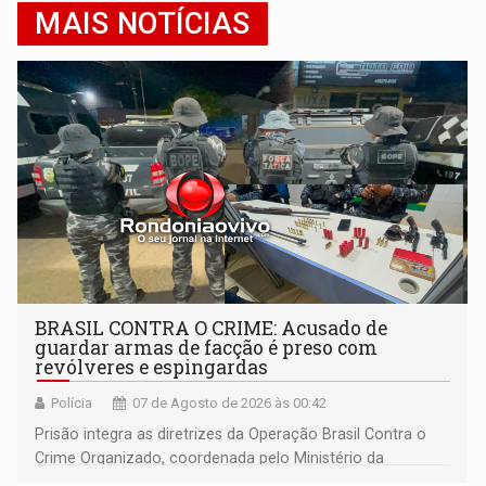
MAIS NOTÍCIAS
BRASIL CONTRA O CRIME: Acusado de
guardar armas de facção é preso com
revólveres e espingardas
Polícia
07 de Agosto de 2026 às 00:42
Prisão integra as diretrizes da Operação Brasil Contra o
Crime Organizado, coordenada pelo Ministério da
Justiça