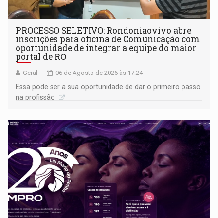
PROCESSO SELETIVO: Rondoniaovivo abre
inscrições para oficina de Comunicação com
oportunidade de integrar a equipe do maior
portal de RO
Geral
06 de Agosto de 2026 às 17:24
Essa pode ser a sua oportunidade de dar o primeiro passo
na profissão