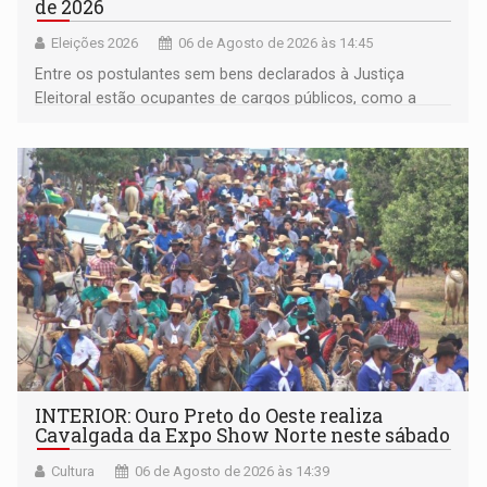
de 2026
Eleições 2026
06 de Agosto de 2026 às 14:45
Entre os postulantes sem bens declarados à Justiça
Eleitoral estão ocupantes de cargos públicos, como a
deputada federal Cristiane Lopes (PODE), o vereador
Pedro Geovar (PP) e a vice-prefeita Magna dos Anjos
(NOVO)
INTERIOR: Ouro Preto do Oeste realiza
Cavalgada da Expo Show Norte neste sábado
Cultura
06 de Agosto de 2026 às 14:39