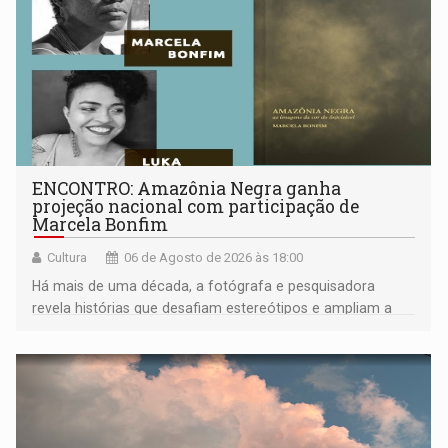
ENCONTRO: Amazônia Negra ganha
projeção nacional com participação de
Marcela Bonfim
Cultura
06 de Agosto de 2026 às 18:00
Há mais de uma década, a fotógrafa e pesquisadora
revela histórias que desafiam estereótipos e ampliam a
compreensão sobre a Amazônia e suas populações
negras