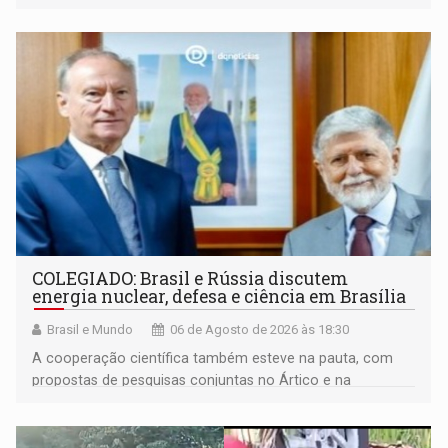
maior gravidade
COLEGIADO: Brasil e Rússia discutem
energia nuclear, defesa e ciência em Brasília
Brasil e Mundo
06 de Agosto de 2026 às 18:30
A cooperação científica também esteve na pauta, com
propostas de pesquisas conjuntas no Ártico e na
Antártida