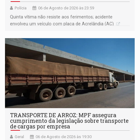
Polícia
06 de Agosto de 2026 às 23:59
Quinta vítima não resiste aos ferimentos; acidente
envolveu um veículo com placa de Acrelândia (AC)
TRANSPORTE DE ARROZ: MPF assegura
cumprimento da legislação sobre transporte
de cargas por empresa
Geral
06 de Agosto de 2026 às 19:30