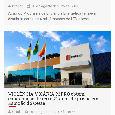
Interior
06 de Agosto de 2026 às 17:00
Ação do Programa de Eficiência Energética também
distribuiu cerca de 4 mil lâmpadas de LED e levou
orientações sobre consumo consciente de energia para a
comunidade
VIOLÊNCIA VICÁRIA: MPRO obtém
condenação de réu a 21 anos de prisão em
Espigão do Oeste
Geral
06 de Agosto de 2026 às 16:42