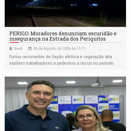
PERIGO: Moradores denunciam escuridão e
insegurança na Estrada dos Periquitos
Geral
06 de Agosto de 2026 às 15:11
Furtos recorrentes de fiação elétrica e vegetação alta
expõem trabalhadores e pedestres a riscos no período
noturno e de madrugada