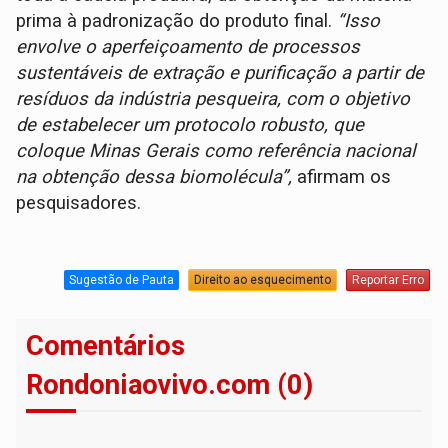
prima à padronização do produto final.
“Isso
envolve o aperfeiçoamento de processos
sustentáveis de extração e purificação a partir de
resíduos da indústria pesqueira, com o objetivo
de estabelecer um protocolo robusto, que
coloque Minas Gerais como referência nacional
na obtenção dessa biomolécula”,
afirmam os
pesquisadores.
Sugestão de Pauta
Direito ao esquecimento
Reportar Erro
Comentários
Rondoniaovivo.com (0)