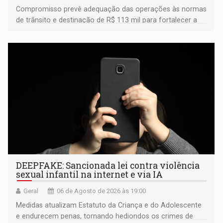
Compromisso prevê adequação das operações às normas
de trânsito e destinação de R$ 113 mil para fortalecer a
fiscalização da Polícia Rodoviária Federal
DEEPFAKE: Sancionada lei contra violência
sexual infantil na internet e via IA
Geral
06 de Agosto de 2026 às 19:00
Medidas atualizam Estatuto da Criança e do Adolescente
e endurecem penas, tornando hediondos os crimes de