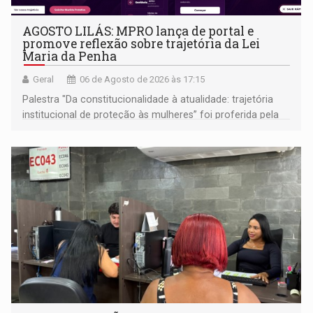
AGOSTO LILÁS: MPRO lança de portal e
promove reflexão sobre trajetória da Lei
Maria da Penha
Geral
06 de Agosto de 2026 às 17:15
Palestra "Da constitucionalidade à atualidade: trajetória
institucional de proteção às mulheres” foi proferida pela
procuradora de Justiça do Ministério Público do Estado de
Goiás