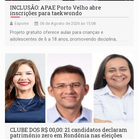
INCLUSÃO: APAE Porto Velho abre
inscrições para taekwondo
Esporte
06 de Agosto de 2026 às 15:08
Projeto gratuito oferece aulas para crianças e
adolescentes de 6 a 18 anos, promovendo disciplina,
inclusão e desenvolvimento por meio do esporte
CLUBE DOS R$ 00,00: 21 candidatos declaram
patrimônio zero em Rondônia nas eleições