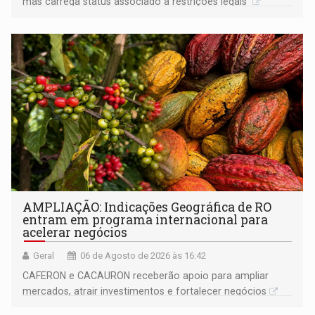
mas carrega status associado a restrições legais
AMPLIAÇÃO: Indicações Geográfica de RO
entram em programa internacional para
acelerar negócios
Geral
06 de Agosto de 2026 às 16:42
CAFERON e CACAURON receberão apoio para ampliar
mercados, atrair investimentos e fortalecer negócios