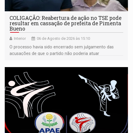
COLIGAÇÃO: Reabertura de ação no TSE pode
resultar em cassação de prefeita de Pimenta
Bueno
Interior
06 de Agosto de 2026 às 15:10
O processo havia sido encerrado sem julgamento das
acusações de que o partido não poderia atuar
isoladamente