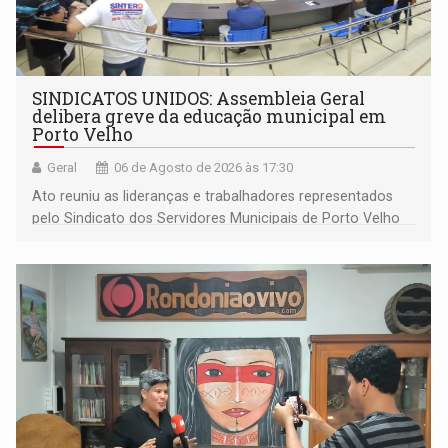
SINDICATOS UNIDOS: Assembleia Geral
delibera greve da educação municipal em
Porto Velho
Geral
06 de Agosto de 2026 às 17:30
Ato reuniu as lideranças e trabalhadores representados
pelo Sindicato dos Servidores Municipais de Porto Velho
(SINDEPROF), SINTERO e SINPROF