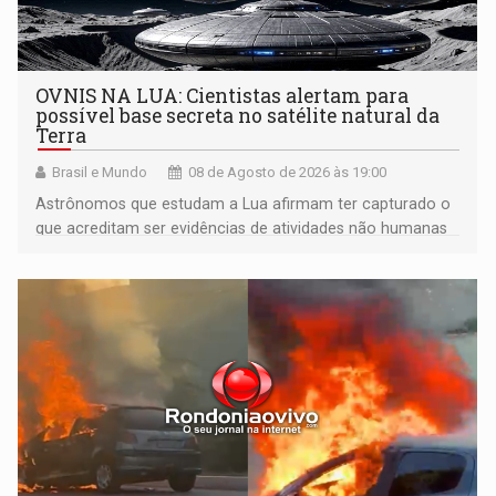
OVNIS NA LUA: Cientistas alertam para
possível base secreta no satélite natural da
Terra
Brasil e Mundo
08 de Agosto de 2026 às 19:00
Astrônomos que estudam a Lua afirmam ter capturado o
que acreditam ser evidências de atividades não humanas
tecnologicamente avançadas (OVNIs) na Lua e em sua
órbita