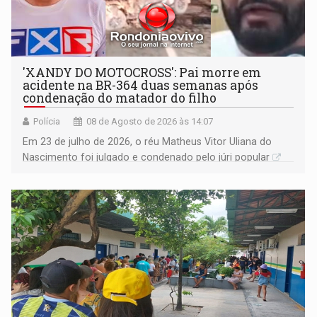
'XANDY DO MOTOCROSS': Pai morre em
acidente na BR-364 duas semanas após
condenação do matador do filho
Polícia
08 de Agosto de 2026 às 14:07
Em 23 de julho de 2026, o réu Matheus Vitor Uliana do
Nascimento foi julgado e condenado pelo júri popular