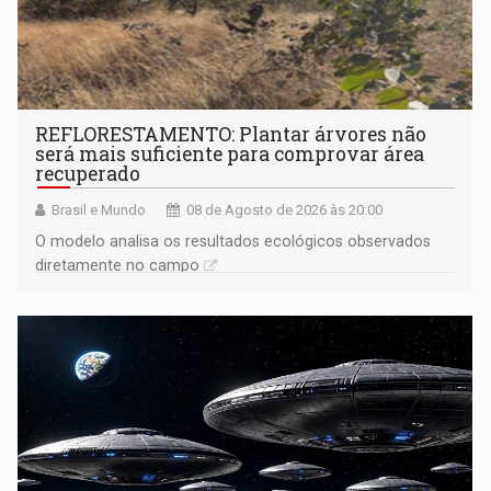
REFLORESTAMENTO: Plantar árvores não
será mais suficiente para comprovar área
recuperado
Brasil e Mundo
08 de Agosto de 2026 às 20:00
O modelo analisa os resultados ecológicos observados
diretamente no campo