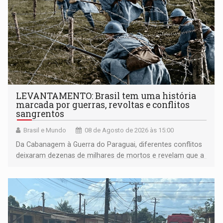
LEVANTAMENTO: Brasil tem uma história
marcada por guerras, revoltas e conflitos
sangrentos
Brasil e Mundo
08 de Agosto de 2026 às 15:00
Da Cabanagem à Guerra do Paraguai, diferentes conflitos
deixaram dezenas de milhares de mortos e revelam que a
formação do Brasil foi marcada por disputas políticas,
territoriais e sociais