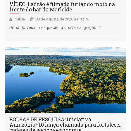
VÍDEO: Ladrão é filmado furtando moto na
frente do bar da Marleide
Polícia
08 de Agosto de 2026 às 18:19
Dona do veículo esqueceu a chave na ignição
BOLSAS DE PESQUISA: Iniciativa
Amazônia+10 lança chamada para fortalecer
cadeias da sociobioeconomia