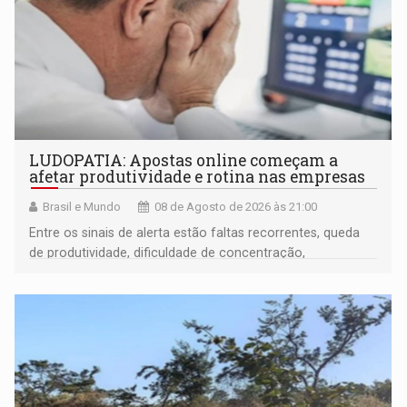
LUDOPATIA: Apostas online começam a
afetar produtividade e rotina nas empresas
Brasil e Mundo
08 de Agosto de 2026 às 21:00
Entre os sinais de alerta estão faltas recorrentes, queda
de produtividade, dificuldade de concentração,
solicitações frequentes de antecipação salarial