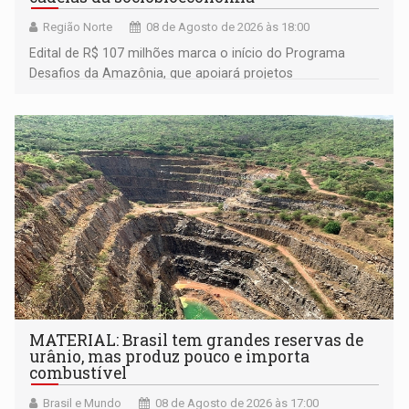
Região Norte
08 de Agosto de 2026 às 18:00
Edital de R$ 107 milhões marca o início do Programa
Desafios da Amazônia, que apoiará projetos
desenvolvidos por redes de pesquisa e inovação. A
submissão de pré-propostas poderá ser feita até 1º de
setembro
MATERIAL: Brasil tem grandes reservas de
urânio, mas produz pouco e importa
combustível
Brasil e Mundo
08 de Agosto de 2026 às 17:00