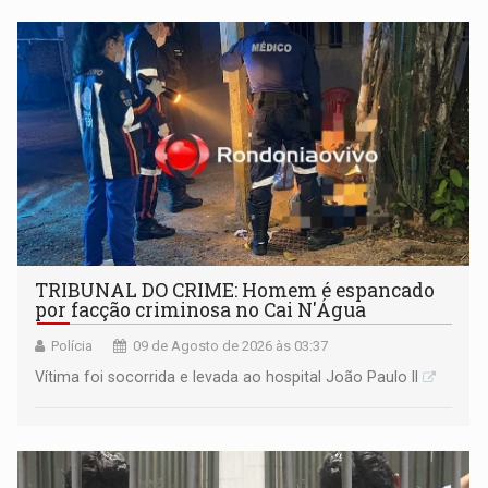
TRIBUNAL DO CRIME: Homem é espancado
por facção criminosa no Cai N'Água
Polícia
09 de Agosto de 2026 às 03:37
Vítima foi socorrida e levada ao hospital João Paulo II