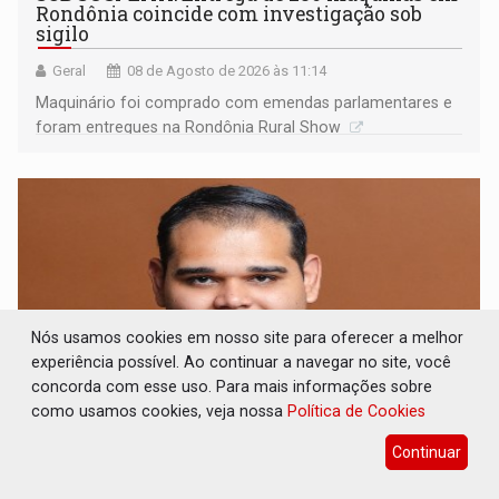
Rondônia coincide com investigação sob
sigilo
Geral
08 de Agosto de 2026 às 11:14
Maquinário foi comprado com emendas parlamentares e
foram entregues na Rondônia Rural Show
Nós usamos cookies em nosso site para oferecer a melhor
experiência possível. Ao continuar a navegar no site, você
concorda com esse uso. Para mais informações sobre
como usamos cookies, veja nossa
Política de Cookies
ARTIGO: Reter até 50% no distrato
Continuar
imobiliário é legal, mas não pode ser
automático