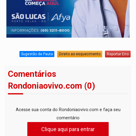
Sugestão de Pauta
Direito ao esquecimento
Reportar Erro
Comentários
Rondoniaovivo.com (0)
Acesse sua conta do Rondoniaovivo.com e faça seu
comentário
Clique aqui para entrar