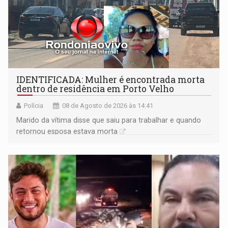
IDENTIFICADA: Mulher é encontrada morta
dentro de residência em Porto Velho
Polícia
08 de Agosto de 2026 às 14:41
Marido da vítima disse que saiu para trabalhar e quando
retornou esposa estava morta