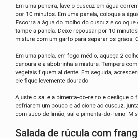
Em uma peneira, lave o cuscuz em água corren
por 10 minutos. Em uma panela, coloque a água
Escorra a água do molho do cuscuz e coloque o
tampe a panela. Deixe repousar por 10 minutos
misture com um garfo para separar os grãos. 
Em uma panela, em fogo médio, aqueça 2 colhere
cenoura e a abobrinha e misture. Tempere com 
vegetais fiquem al dente. Em seguida, acrescen
ele fique levemente dourado.
Ajuste o sal e a pimenta-do-reino e desligue o
esfriarem um pouco e adicione ao cuscuz, jun
com suco de limão, sal e pimenta-do-reino. Mist
Salada de rúcula com frang