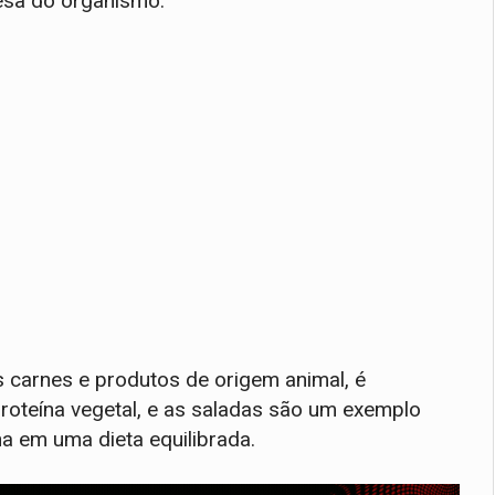
fesa do organismo.
 carnes e produtos de origem animal, é
proteína vegetal, e as saladas são um exemplo
a em uma dieta equilibrada.