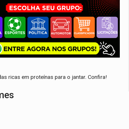
s ricas em proteínas para o jantar. Confira!
umes