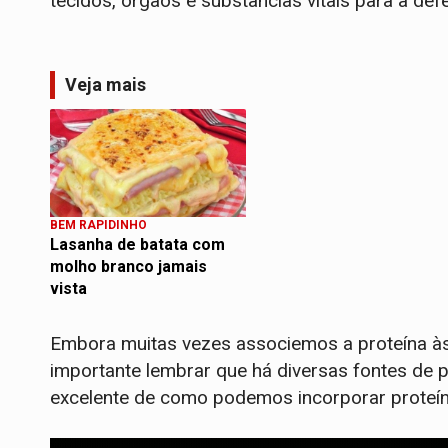
tecidos, órgãos e substâncias vitais para a de
Veja mais
BEM RAPIDINHO
Lasanha de batata com
molho branco jamais
vista
Embora muitas vezes associemos a proteína às
importante lembrar que há diversas fontes de 
excelente de como podemos incorporar proteín