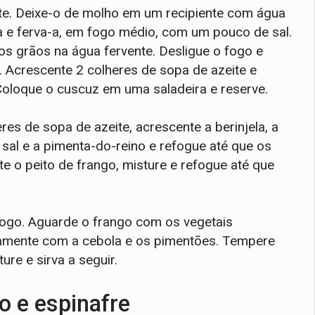
te. Deixe-o de molho em um recipiente com água
 e ferva-a, em fogo médio, com um pouco de sal.
s grãos na água fervente. Desligue o fogo e
. Acrescente 2 colheres de sopa de azeite e
Coloque o cuscuz em uma saladeira e reserve.
s de sopa de azeite, acrescente a berinjela, a
sal e a pimenta-do-reino e refogue até que os
te o peito de frango, misture e refogue até que
 fogo. Aguarde o frango com os vegetais
tamente com a cebola e os pimentões. Tempere
ure e sirva a seguir.
o e espinafre