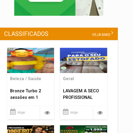
CLASSIFICADOS
VEJA MAIS
Beleza / Saúde
Geral
Bronze Turbo 2
LAVAGEM A SECO
sessões em 1
PROFISSIONAL
Hoje
Hoje