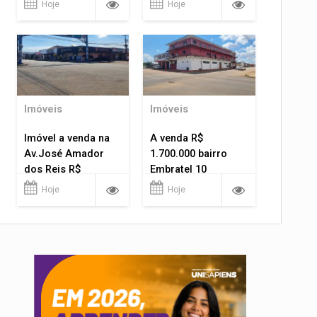
Hoje
Hoje
Imóveis
Imóveis
Imóvel a venda na
A venda R$
Av.José Amador
1.700.000 bairro
dos Reis R$
Embratel 10
1.400.000
apartamentos!
Hoje
Hoje