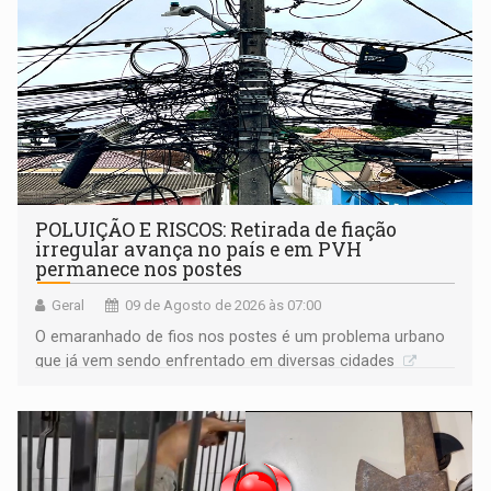
POLUIÇÃO E RISCOS: Retirada de fiação
irregular avança no país e em PVH
permanece nos postes
Geral
09 de Agosto de 2026 às 07:00
O emaranhado de fios nos postes é um problema urbano
que já vem sendo enfrentado em diversas cidades