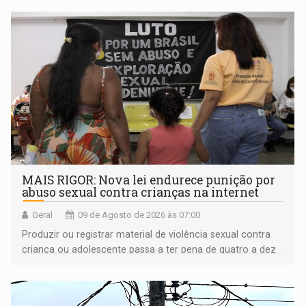
MAIS RIGOR: Nova lei endurece punição por
abuso sexual contra crianças na internet
Geral
09 de Agosto de 2026 às 07:00
Produzir ou registrar material de violência sexual contra
criança ou adolescente passa a ter pena de quatro a dez
anos de reclusão