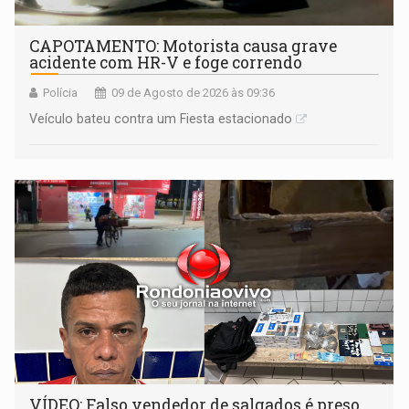
CAPOTAMENTO: Motorista causa grave
acidente com HR-V e foge correndo
Polícia
09 de Agosto de 2026 às 09:36
Veículo bateu contra um Fiesta estacionado
VÍDEO: Falso vendedor de salgados é preso