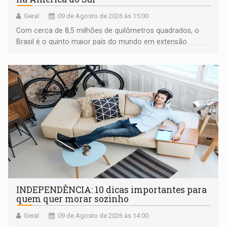
Geral
09 de Agosto de 2026 às 15:00
Com cerca de 8,5 milhões de quilômetros quadrados, o
Brasil é o quinto maior país do mundo em extensão
territorial e ocupa quase metade da América do Sul
INDEPENDÊNCIA: 10 dicas importantes para
quem quer morar sozinho
Geral
09 de Agosto de 2026 às 14:00