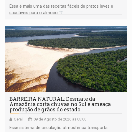
Essa é mais uma das receitas fáceis de pratos leves e
saudáveis para o almoço
BARREIRA NATURAL: Desmate da
Amazônia corta chuvas no Sul e ameaça
produção de grãos do estado
Geral
09 de Agosto de 2026 às 08:00
Esse sistema de circulação atmosférica transporta