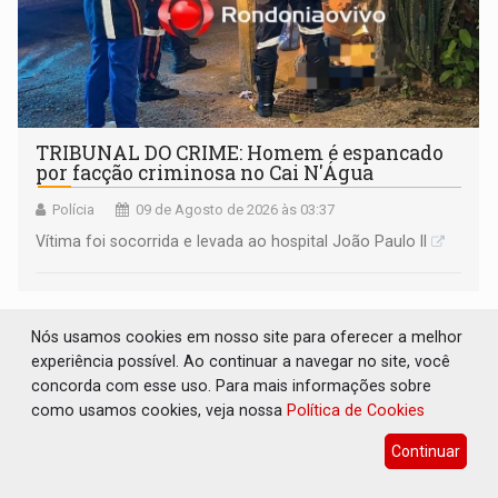
TRIBUNAL DO CRIME: Homem é espancado
por facção criminosa no Cai N'Água
Polícia
09 de Agosto de 2026 às 03:37
Vítima foi socorrida e levada ao hospital João Paulo II
Nós usamos cookies em nosso site para oferecer a melhor
experiência possível. Ao continuar a navegar no site, você
concorda com esse uso. Para mais informações sobre
como usamos cookies, veja nossa
Política de Cookies
Continuar