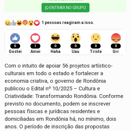
ENTRAR NO GRUPO
1 pessoas reagiram a isso.
0
1
0
0
0
0
Gostei
Amei
Haha
Uau
Triste
Grr
Com o intuito de apoiar 56 projetos artístico-
culturais em todo o estado e fortalecer a
economia criativa, o governo de Rondônia
publicou o Edital nº 10/2025 – Cultura e
Criatividade: Transformando Rondônia. Conforme
previsto no documento, podem se inscrever
pessoas físicas e jurídicas residentes e
domiciliadas em Rondônia há, no mínimo, dois
anos. O período de inscrição das propostas