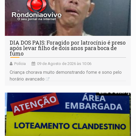
DIA DOS PAIS: Foragido por latrocínio é preso
após levar filho de dois anos para boca de
fumo
Polícia
09 de Agosto de 2026 às 10:06
Criança chorava muito demonstrando fome e sono pelo
horário avançado