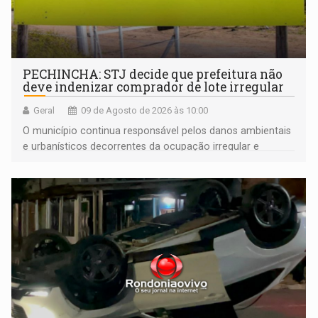
PECHINCHA: STJ decide que prefeitura não
deve indenizar comprador de lote irregular
Geral
09 de Agosto de 2026 às 10:00
O município continua responsável pelos danos ambientais
e urbanísticos decorrentes da ocupação irregular e
mantém o dever de fiscalizar