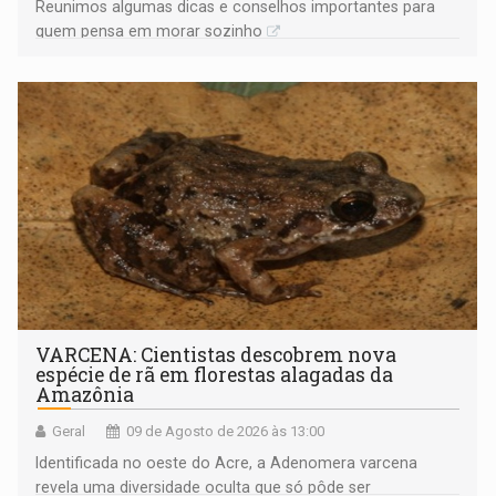
Reunimos algumas dicas e conselhos importantes para
quem pensa em morar sozinho
VARCENA: Cientistas descobrem nova
espécie de rã em florestas alagadas da
Amazônia
Geral
09 de Agosto de 2026 às 13:00
Identificada no oeste do Acre, a Adenomera varcena
revela uma diversidade oculta que só pôde ser