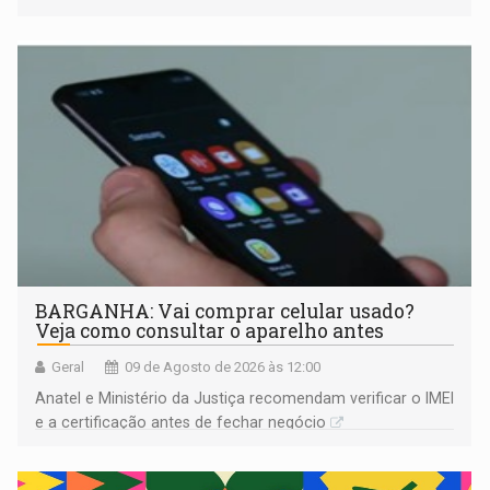
comprovada por meio de análises de canto e DNA
BARGANHA: Vai comprar celular usado?
Veja como consultar o aparelho antes
Geral
09 de Agosto de 2026 às 12:00
Anatel e Ministério da Justiça recomendam verificar o IMEI
e a certificação antes de fechar negócio