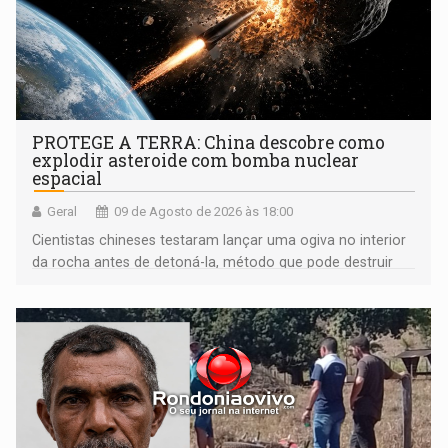
PROTEGE A TERRA: China descobre como
explodir asteroide com bomba nuclear
espacial
Geral
09 de Agosto de 2026 às 18:00
Cientistas chineses testaram lançar uma ogiva no interior
da rocha antes de detoná-la, método que pode destruir
corpos capazes de ameaçar a Terra