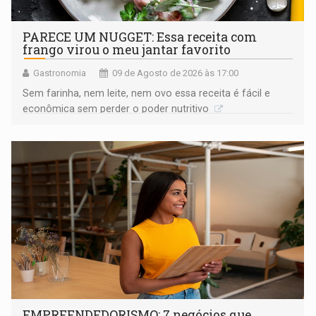
PARECE UM NUGGET: Essa receita com
frango virou o meu jantar favorito
Gastronomia
09 de Agosto de 2026 às 17:00
Sem farinha, nem leite, nem ovo essa receita é fácil e
econômica sem perder o poder nutritivo
EMPREENDEDORISMO: 7 negócios que