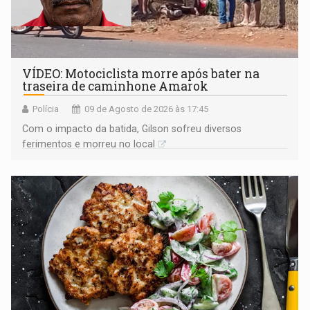
VÍDEO: Motociclista morre após bater na
traseira de caminhone Amarok
Polícia
09 de Agosto de 2026 às 17:45
​Com o impacto da batida, Gilson sofreu diversos
ferimentos e morreu no local