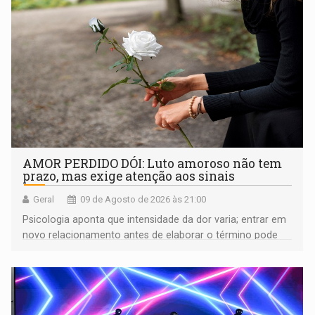
AMOR PERDIDO DÓI: Luto amoroso não tem
prazo, mas exige atenção aos sinais
Geral
09 de Agosto de 2026 às 21:00
Psicologia aponta que intensidade da dor varia; entrar em
novo relacionamento antes de elaborar o término pode
gerar conflitos