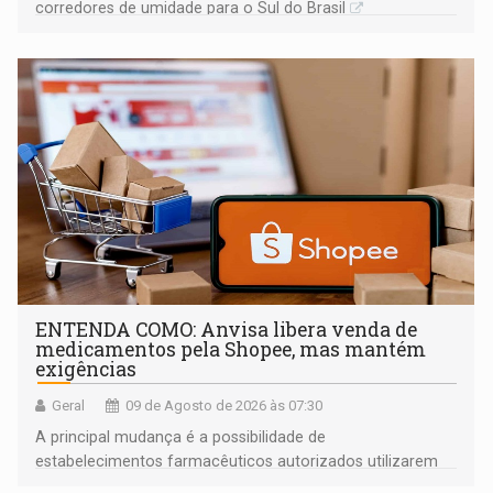
corredores de umidade para o Sul do Brasil
ENTENDA COMO: Anvisa libera venda de
medicamentos pela Shopee, mas mantém
exigências
Geral
09 de Agosto de 2026 às 07:30
A principal mudança é a possibilidade de
estabelecimentos farmacêuticos autorizados utilizarem
plataformas de comércio eletrônico