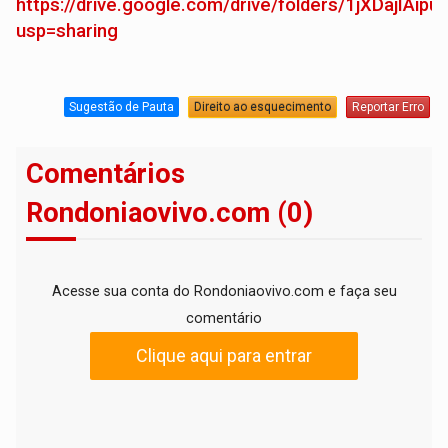
https://drive.google.com/drive/folders/1jXDajIAi
usp=sharing
Sugestão de Pauta
Direito ao esquecimento
Reportar Erro
Comentários
Rondoniaovivo.com (0)
Acesse sua conta do Rondoniaovivo.com e faça seu
comentário
Clique aqui para entrar