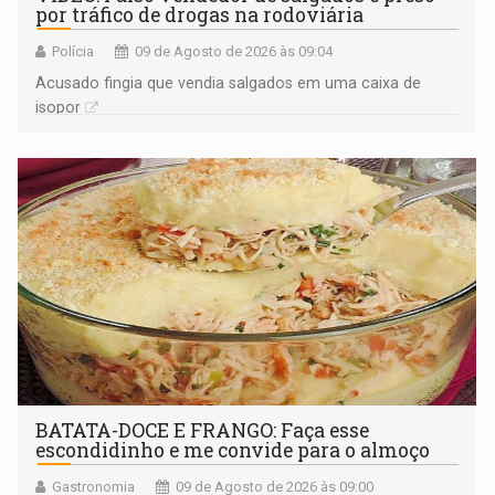
por tráfico de drogas na rodoviária
Polícia
09 de Agosto de 2026 às 09:04
Acusado fingia que vendia salgados em uma caixa de
isopor
BATATA-DOCE E FRANGO: Faça esse
escondidinho e me convide para o almoço
Gastronomia
09 de Agosto de 2026 às 09:00