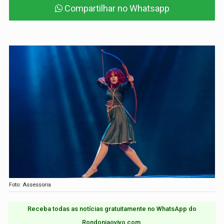
Compartilhar no Whatsapp
Foto: Assessoria
Receba todas as notícias gratuitamente no WhatsApp do
Rondoniaovivo.com.​