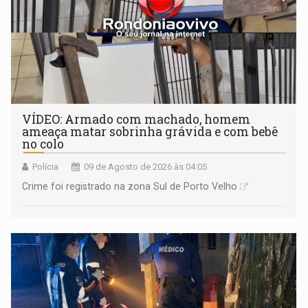
VÍDEO: Armado com machado, homem
ameaça matar sobrinha grávida e com bebê
no colo
Polícia
09 de Agosto de 2026 às 04:05
Crime foi registrado na zona Sul de Porto Velho