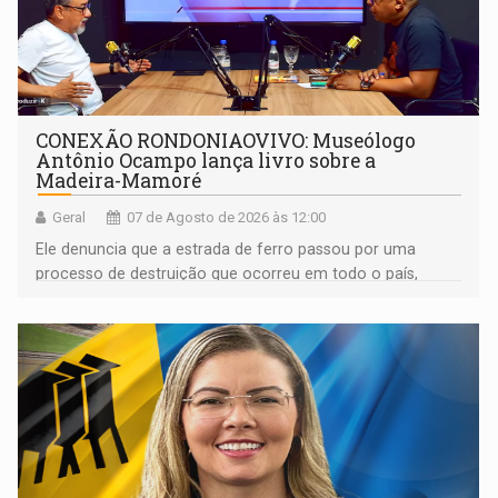
CONEXÃO RONDONIAOVIVO: Museólogo
Antônio Ocampo lança livro sobre a
Madeira-Mamoré
Geral
07 de Agosto de 2026 às 12:00
Ele denuncia que a estrada de ferro passou por uma
processo de destruição que ocorreu em todo o país,
devido o lobby das fabricantes de caminhões