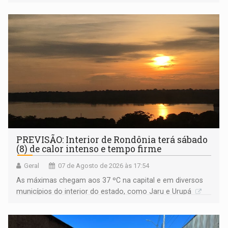
Amazônia
PREVISÃO: Interior de Rondônia terá sábado
(8) de calor intenso e tempo firme
Geral
07 de Agosto de 2026 às 17:54
As máximas chegam aos 37 ºC na capital e em diversos
municípios do interior do estado, como Jaru e Urupá