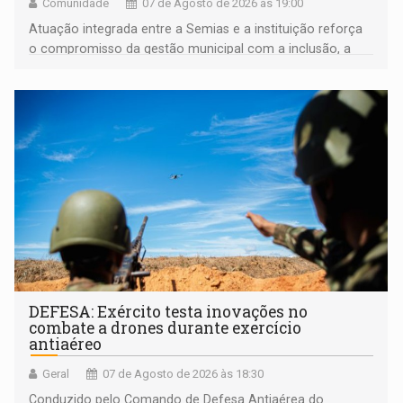
Comunidade
07 de Agosto de 2026 às 19:00
Atuação integrada entre a Semias e a instituição reforça
o compromisso da gestão municipal com a inclusão, a
acessibilidade e a garantia de direitos
DEFESA: Exército testa inovações no
combate a drones durante exercício
antiaéreo
Geral
07 de Agosto de 2026 às 18:30
Conduzido pelo Comando de Defesa Antiaérea do