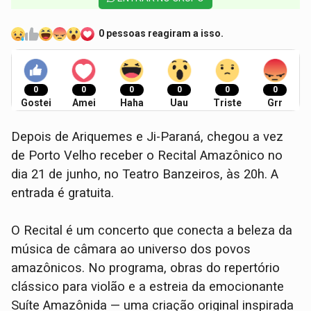
0 pessoas reagiram a isso.
0
0
0
0
0
0
Gostei
Amei
Haha
Uau
Triste
Grr
Depois de Ariquemes e Ji-Paraná, chegou a vez
de Porto Velho receber o Recital Amazônico no
dia 21 de junho, no Teatro Banzeiros, às 20h. A
entrada é gratuita.
O Recital é um concerto que conecta a beleza da
música de câmara ao universo dos povos
amazônicos. No programa, obras do repertório
clássico para violão e a estreia da emocionante
Suíte Amazônida — uma criação original inspirada