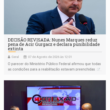
DECISÃO REVISADA: Nunes Marques reduz
pena de Acir Gurgacz e declara punibilidade
extinta
Geral
07 de Agosto de 2026 às 12:01
O parecer do Ministério Público Federal afirmou que todas
as condições para a reabilitação estavam preenchidas