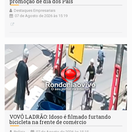
promoção de dia dos Pais
Destaques Empresariais
07 de Agosto de 2026 às 15:19
VOVÔ LADRÃO: Idoso é filmado furtando
bicicleta na frente de comércio
Polícia
07 de Agosto de 2026 às 15:15