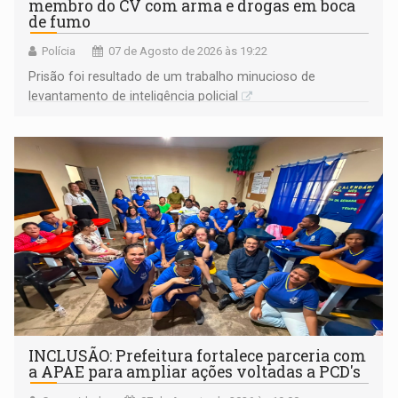
membro do CV com arma e drogas em boca
de fumo
Polícia
07 de Agosto de 2026 às 19:22
Prisão foi resultado de um trabalho minucioso de
levantamento de inteligência policial
INCLUSÃO: Prefeitura fortalece parceria com
a APAE para ampliar ações voltadas a PCD's