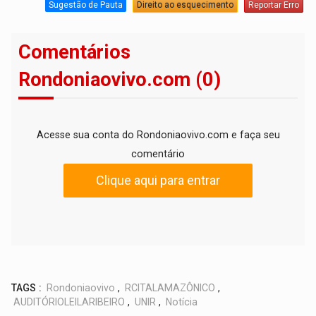
Sugestão de Pauta
Direito ao esquecimento
Reportar Erro
Comentários
Rondoniaovivo.com (0)
Acesse sua conta do Rondoniaovivo.com e faça seu
comentário
Clique aqui para entrar
TAGS :
Rondoniaovivo
,
RCITALAMAZÔNICO
,
AUDITÓRIOLEILARIBEIRO
,
UNIR
,
Notícia