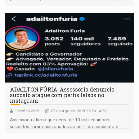
ADAILTON FÚRIA: Assessoria denuncia
suposto ataque com perfis falsos no
Instagram
Eleições 2026
07 de Agosto de 2026 às 14:28
Assessoria afirma que cerca de 10 mil seguidores
suspeitos foram adicionados ao perfil do candidato e
informou que acionou a Meta para apurar o caso e