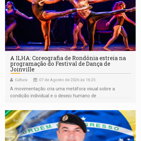
A ILHA: Coreografia de Rondônia estreia na
programação do Festival de Dança de
Joinville
Cultura
07 de Agosto de 2026 às 16:25
A movimentação cria uma metáfora visual sobre a
condição individual e o desejo humano de
pertencimento