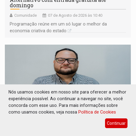
domingo
Comunidade
07 de Agosto de 2026 às 10:40
Programação reúne em um só lugar o melhor da
economia criativa do estado
Nós usamos cookies em nosso site para oferecer a melhor
experiência possível. Ao continuar a navegar no site, você
concorda com esse uso. Para mais informações sobre
como usamos cookies, veja nossa
Política de Cookies
REESTRUTURAÇÃO: Secretário da Seinfra de
Continuar
Porto Velho pede exoneração do cargo
Geral
07 de Agosto de 2026 às 10:37