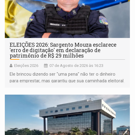
ELEIÇÕES 2026: Sargento Mouza esclarece
'erro de digitação' em declaração de
patrimônio de R$ 29 milhões
Eleições 2026
07 de Agosto de 2026 às 16:23
Ele brincou dizendo ser "uma pena" não ter o dinheiro
para emprestar, mas garantiu que sua caminhada eleitoral
segue firme