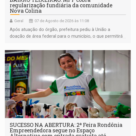
regularização fundiária da comunidade
Nova Colina
Geral
07 de Agosto de 2026 às 11:08
Após atuação do órgão, prefeitura pediu à União a
doação de área federal para o município, o que permitirá
a regularização de ocupantes de boa fé
SUCESSO NA ABERTURA: 2ª Feira Rondônia
Empreendedora segue no Espaço
Alternativo com entrada gratuita até