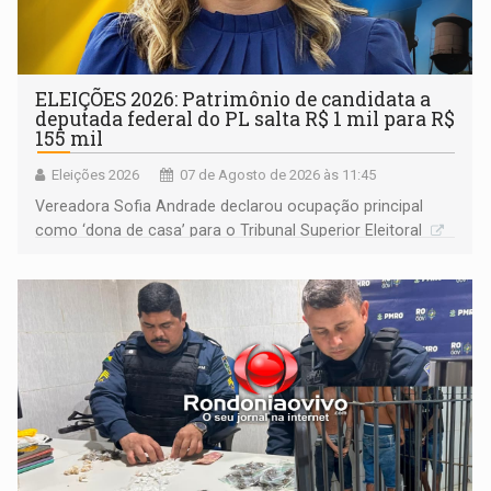
ELEIÇÕES 2026: Patrimônio de candidata a
deputada federal do PL salta R$ 1 mil para R$
155 mil
Eleições 2026
07 de Agosto de 2026 às 11:45
Vereadora Sofia Andrade declarou ocupação principal
como ‘dona de casa’ para o Tribunal Superior Eleitoral