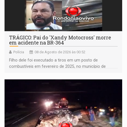
TRÁGICO: Pai do 'Xandy Motocross' morre
em acidente na BR-364
Polícia
08 de Agosto de 2026 às 00:52
Filho dele foi executado a tiros em um posto de
combustíveis em fevereiro de 2025, no município de
Ariquemes ​