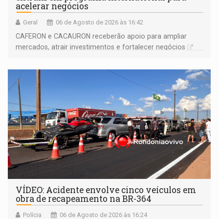
acelerar negócios
Geral
06 de Agosto de 2026 às 16:42
CAFERON e CACAURON receberão apoio para ampliar
mercados, atrair investimentos e fortalecer negócios
VÍDEO: Acidente envolve cinco veículos em
obra de recapeamento na BR-364
Polícia
06 de Agosto de 2026 às 16:24