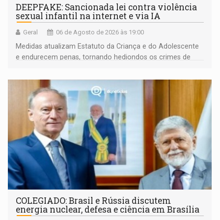
DEEPFAKE: Sancionada lei contra violência
sexual infantil na internet e via IA
Geral
06 de Agosto de 2026 às 19:00
Medidas atualizam Estatuto da Criança e do Adolescente
e endurecem penas, tornando hediondos os crimes de
maior gravidade
COLEGIADO: Brasil e Rússia discutem
energia nuclear, defesa e ciência em Brasília