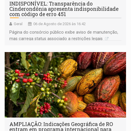
INDISPONÍVEL: Transparência do
Cinderondônia apresenta indisponibilidade
com código de erro 451
Geral
06 de Agosto de 2026 às 16:42
Página do consórcio público exibe aviso de manutenção,
mas carrega status associado a restrições legais
AMPLIAÇÃO: Indicações Geográfica de RO
entram em programa internacional para