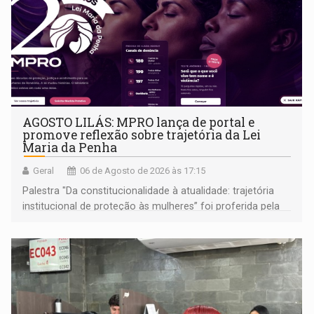
AGOSTO LILÁS: MPRO lança de portal e
promove reflexão sobre trajetória da Lei
Maria da Penha
Geral
06 de Agosto de 2026 às 17:15
Palestra "Da constitucionalidade à atualidade: trajetória
institucional de proteção às mulheres” foi proferida pela
procuradora de Justiça do Ministério Público do Estado de
Goiás