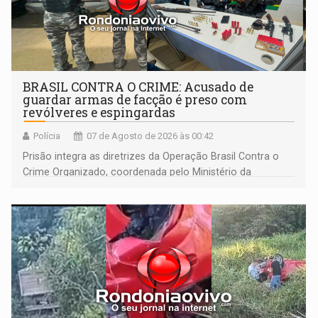
BRASIL CONTRA O CRIME: Acusado de
guardar armas de facção é preso com
revólveres e espingardas
Polícia
07 de Agosto de 2026 às 00:42
Prisão integra as diretrizes da Operação Brasil Contra o
Crime Organizado, coordenada pelo Ministério da
Justiça