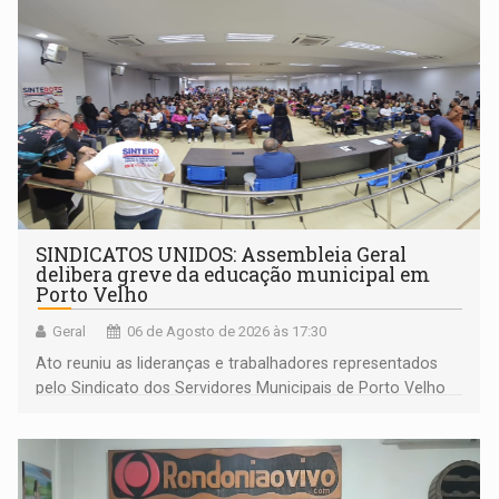
SINDICATOS UNIDOS: Assembleia Geral
delibera greve da educação municipal em
Porto Velho
Geral
06 de Agosto de 2026 às 17:30
Ato reuniu as lideranças e trabalhadores representados
pelo Sindicato dos Servidores Municipais de Porto Velho
(SINDEPROF), SINTERO e SINPROF