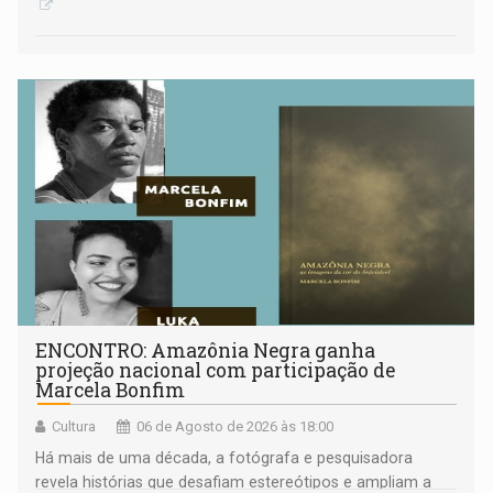
ENCONTRO: Amazônia Negra ganha
projeção nacional com participação de
Marcela Bonfim
Cultura
06 de Agosto de 2026 às 18:00
Há mais de uma década, a fotógrafa e pesquisadora
revela histórias que desafiam estereótipos e ampliam a