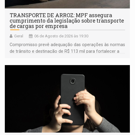
TRANSPORTE DE ARROZ: MPF assegura
cumprimento da legislação sobre transporte
de cargas por empresa
Geral
06 de Agosto de 2026 às 19:30
Compromisso prevê adequação das operações às normas
de trânsito e destinação de R$ 113 mil para fortalecer a
fiscalização da Polícia Rodoviária Federal