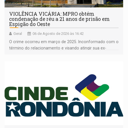
VIOLÊNCIA VICÁRIA: MPRO obtém
condenação de réu a 21 anos de prisão em
Espigão do Oeste
Geral
06 de Agosto de 2026 às 16:42
O crime ocorreu em março de 2025. Inconformado com o
término do relacionamento e visando atingir sua ex-
companheira