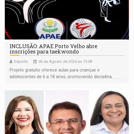
INCLUSÃO: APAE Porto Velho abre
inscrições para taekwondo
Esporte
06 de Agosto de 2026 às 15:08
Projeto gratuito oferece aulas para crianças e
adolescentes de 6 a 18 anos, promovendo disciplina,
inclusão e desenvolvimento por meio do esporte