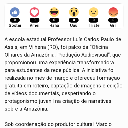
0
0
0
0
0
0
Gostei
Amei
Haha
Uau
Triste
Grr
A escola estadual Professor Luís Carlos Paulo de
Assis, em Vilhena (RO), foi palco da “Oficina
Olhares da Amazônia: Produção Audiovisual”, que
proporcionou uma experiência transformadora
para estudantes da rede pública. A iniciativa foi
realizada no mês de março e ofereceu formação
gratuita em roteiro, captação de imagens e edição
de vídeos documentais, despertando o
protagonismo juvenil na criação de narrativas
sobre a Amazônia.
Sob coordenação do produtor cultural Marcio