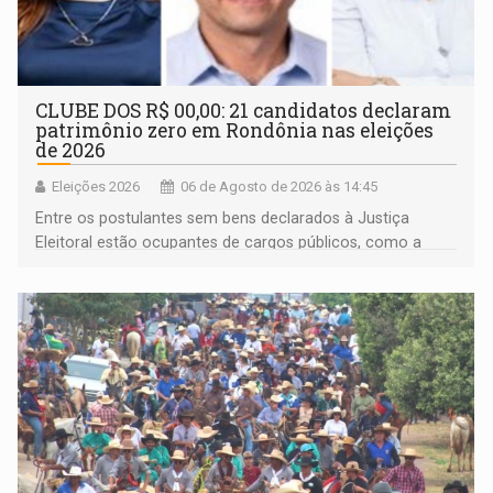
CLUBE DOS R$ 00,00: 21 candidatos declaram
patrimônio zero em Rondônia nas eleições
de 2026
Eleições 2026
06 de Agosto de 2026 às 14:45
Entre os postulantes sem bens declarados à Justiça
Eleitoral estão ocupantes de cargos públicos, como a
deputada federal Cristiane Lopes (PODE), o vereador
Pedro Geovar (PP) e a vice-prefeita Magna dos Anjos
(NOVO)