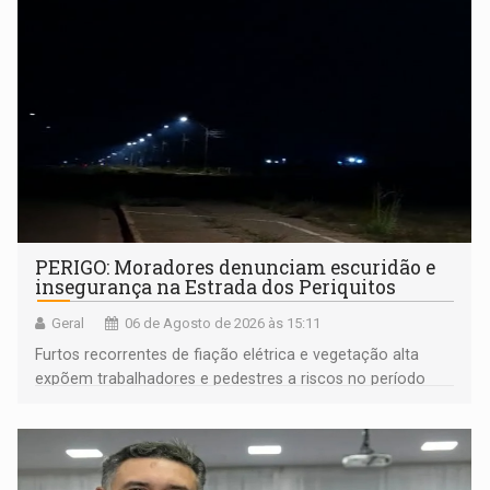
PERIGO: Moradores denunciam escuridão e
insegurança na Estrada dos Periquitos
Geral
06 de Agosto de 2026 às 15:11
Furtos recorrentes de fiação elétrica e vegetação alta
expõem trabalhadores e pedestres a riscos no período
noturno e de madrugada