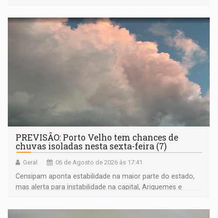
compreensão sobre a Amazônia e suas populações
negras
PREVISÃO: Porto Velho tem chances de
chuvas isoladas nesta sexta-feira (7)
Geral
06 de Agosto de 2026 às 17:41
Censipam aponta estabilidade na maior parte do estado,
mas alerta para instabilidade na capital, Ariquemes e
outros municípios da região norte