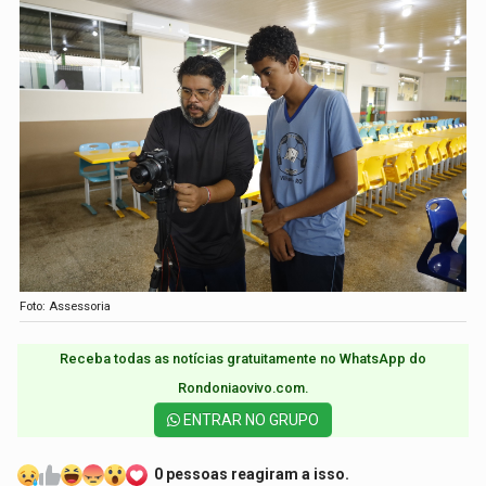
Foto: Assessoria
Receba todas as notícias gratuitamente no WhatsApp do
Rondoniaovivo.com.​
ENTRAR NO GRUPO
0 pessoas reagiram a isso.