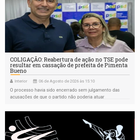
COLIGAÇÃO: Reabertura de ação no TSE pode
resultar em cassação de prefeita de Pimenta
Bueno
Interior
06 de Agosto de 2026 às 15:10
O processo havia sido encerrado sem julgamento das
acusações de que o partido não poderia atuar
isoladamente