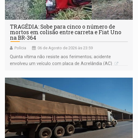
TRAGÉDIA: Sobe para cinco o número de
mortos em colisão entre carreta e Fiat Uno
na BR-364
Polícia
06 de Agosto de 2026 às 23:59
Quinta vítima não resiste aos ferimentos; acidente
envolveu um veículo com placa de Acrelândia (AC)