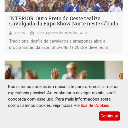
INTERIOR: Ouro Preto do Oeste realiza
Cavalgada da Expo Show Norte neste sábado
Cultura
06 de Agosto de 2026 às 14:39
Tradicional desfile de cavaleiros e amazonas abre a
programação da Expo Show Norte 2026 e deve reunir
milhares de participantes e espectadores no município
Nós usamos cookies em nosso site para oferecer a melhor
experiência possível. Ao continuar a navegar no site, você
concorda com esse uso. Para mais informações sobre
como usamos cookies, veja nossa
Política de Cookies
Continuar