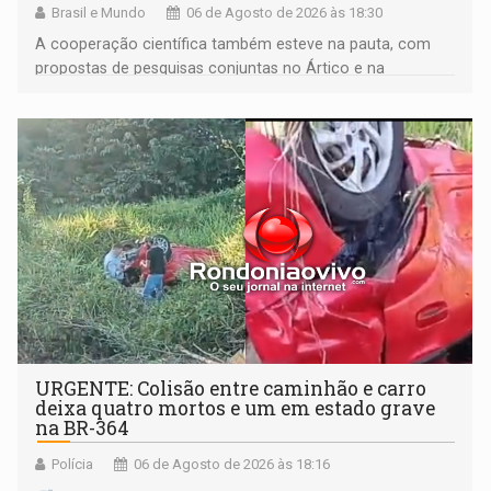
Brasil e Mundo
06 de Agosto de 2026 às 18:30
A cooperação científica também esteve na pauta, com
propostas de pesquisas conjuntas no Ártico e na
Antártida
URGENTE: Colisão entre caminhão e carro
deixa quatro mortos e um em estado grave
na BR-364
Polícia
06 de Agosto de 2026 às 18:16