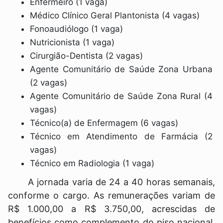
Enfermeiro (1 vaga)
Médico Clínico Geral Plantonista (4 vagas)
Fonoaudiólogo (1 vaga)
Nutricionista (1 vaga)
Cirurgião-Dentista (2 vagas)
Agente Comunitário de Saúde Zona Urbana
(2 vagas)
Agente Comunitário de Saúde Zona Rural (4
vagas)
Técnico(a) de Enfermagem (6 vagas)
Técnico em Atendimento de Farmácia (2
vagas)
Técnico em Radiologia (1 vaga)
A jornada varia de 24 a 40 horas semanais,
conforme o cargo. As remunerações variam de
R$ 1.000,00 a R$ 3.750,00, acrescidas de
benefícios como complemento do piso nacional,