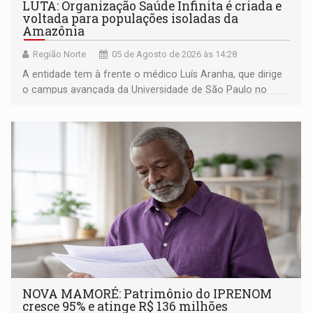
LUTA: Organização Saúde Infinita é criada e
voltada para populações isoladas da
Amazônia
Região Norte
05 de Agosto de 2026 às 14:28
A entidade tem à frente o médico Luís Aranha, que dirige
o campus avançada da Universidade de São Paulo no
município rondoniense de Montenegro
NOVA MAMORÉ: Patrimônio do IPRENOM
cresce 95% e atinge R$ 136 milhões