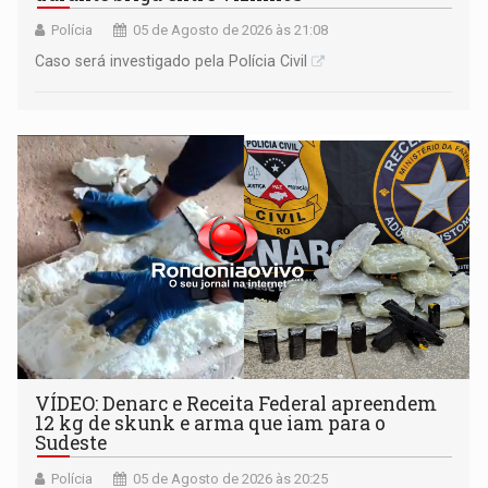
Polícia
05 de Agosto de 2026 às 21:08
Caso será investigado pela Polícia Civil
VÍDEO: Denarc e Receita Federal apreendem
12 kg de skunk e arma que iam para o
Sudeste
Polícia
05 de Agosto de 2026 às 20:25