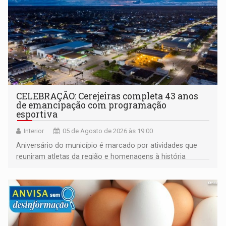
CELEBRAÇÃO: Cerejeiras completa 43 anos
de emancipação com programação
esportiva
Interior
05 de Agosto de 2026 às 19:00
Aniversário do município é marcado por atividades que
reuniram atletas da região e homenagens à história
construída ao longo de quatro décadas