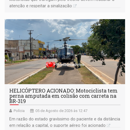
atenção e respeitar a sinalização
HELICÓPTERO ACIONADO: Motociclista tem
perna amputada em colisão com carreta na
BR-319
Polícia
05 de Agosto de 2026 às 12:47
Em razão do estado gravíssimo do paciente e da distância
em relação a capital, o suporte aéreo foi acionado