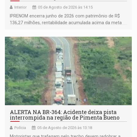
Interior
05 de Agosto de 2026 às 14:15
IPRENOM encerra junho de 2026 com patrimônio de R$
136,27 milhões, rentabilidade acumulada acima da meta
atuarial e trajetória consistente de crescimento
ALERTA NA BR-364: Acidente deixa pista
interrompida na região de Pimenta Bueno
Polícia
05 de Agosto de 2026 às 13:18
​Motoristas que trafegam pelo trecho devem redobrar a