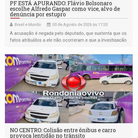
PF ESTÁ APURANDO: Flávio Bolsonaro
escolhe Alfredo Gaspar como vice, alvo de
denúncia por estupro
Brasil e Mundo
05 de Agosto de 2026 às 17:20
A acusação é negada pelo deputado, que sustenta que os
fatos atribuídos a ele não ocorreram e que a investigação
deverá demonstrar sua versão
NO CENTRO: Colisão entre ônibus e carro
provoca lentidão no trânsito