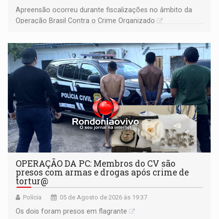
Apreensão ocorreu durante fiscalizações no âmbito da
Operação Brasil Contra o Crime Organizado
OPERAÇÃO DA PC: Membros do CV são
presos com armas e drogas após crime de
tortur@
Polícia
05 de Agosto de 2026 às 19:37
Os dois foram presos em flagrante