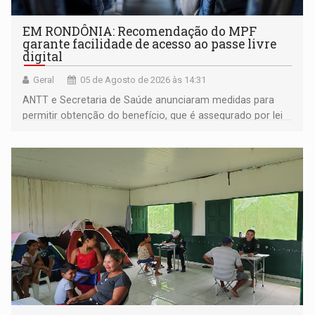
EM RONDÔNIA: Recomendação do MPF
garante facilidade de acesso ao passe livre
digital
Geral
05 de Agosto de 2026 às 14:31
ANTT e Secretaria de Saúde anunciaram medidas para
permitir obtenção do benefício, que é assegurado por lei
às pessoas com deficiência