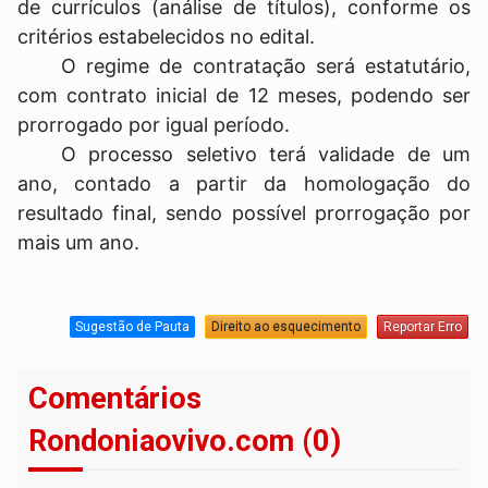
de currículos (análise de títulos), conforme os
critérios estabelecidos no edital.
O regime de contratação será estatutário,
com contrato inicial de 12 meses, podendo ser
prorrogado por igual período.
O processo seletivo terá validade de um
ano, contado a partir da homologação do
resultado final, sendo possível prorrogação por
mais um ano.
Sugestão de Pauta
Direito ao esquecimento
Reportar Erro
Comentários
Rondoniaovivo.com (0)