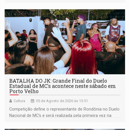
BATALHA DO JK: Grande Final do Duelo
Estadual de MC's acontece neste sábado em
Porto Velho
Cultura
05 de Agosto de 2026 às 15:51
Competição define o representante de Rondônia no Duelo
Nacional de MC's e será realizada pela primeira vez na
Praça CEU das Artes