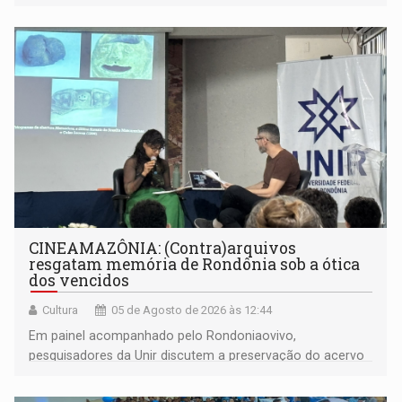
CINEAMAZÔNIA: (Contra)arquivos
resgatam memória de Rondônia sob a ótica
dos vencidos
Cultura
05 de Agosto de 2026 às 12:44
Em painel acompanhado pelo Rondoniaovivo,
pesquisadores da Unir discutem a preservação do acervo
do século 20 e o legado de Sílvio Tendler, que defendia a
memória como bússola para o futuro