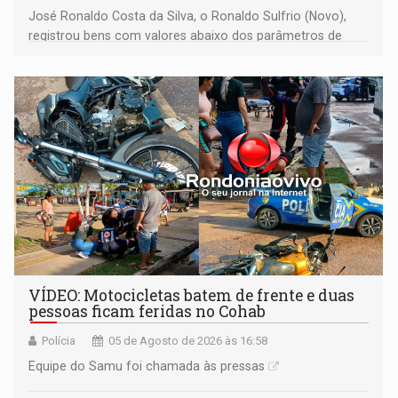
José Ronaldo Costa da Silva, o Ronaldo Sulfrio (Novo),
registrou bens com valores abaixo dos parâmetros de
mercado, mas declarou sobrado comercial de R$ 2
milhões
VÍDEO: Motocicletas batem de frente e duas
pessoas ficam feridas no Cohab
Polícia
05 de Agosto de 2026 às 16:58
Equipe do Samu foi chamada às pressas