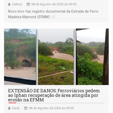
Cultura
08 de Agosto de 2026 às 09:05
Novo livro faz registro documental da Estrada de Ferro
Madeira-Mamoré (EFMM)
EXTENSÃO DE DANOS: Ferroviários pedem
ao Iphan recuperação de área atingida por
erosão na EFMM
Geral
08 de Agosto de 2026 às 09:03