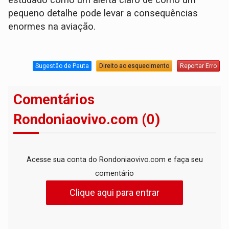
estudado como um alerta claro de como um
pequeno detalhe pode levar a consequências
enormes na aviação.
Sugestão de Pauta
Direito ao esquecimento
Reportar Erro
Comentários
Rondoniaovivo.com (0)
Acesse sua conta do Rondoniaovivo.com e faça seu
comentário
Clique aqui para entrar