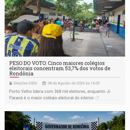
PESO DO VOTO: Cinco maiores colégios
eleitorais concentram 53,7% dos votos de
Rondônia
Eleições 2026
08 de Agosto de 2026 às 14:00
Porto Velho lidera com 368 mil eleitores, enquanto Ji-
Paraná é o maior colégio eleitoral do interior