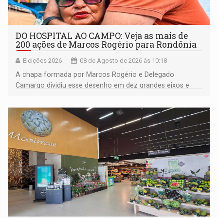
DO HOSPITAL AO CAMPO: Veja as mais de
200 ações de Marcos Rogério para Rondônia
Eleições 2026
08 de Agosto de 2026 às 10:18
A chapa formada por Marcos Rogério e Delegado
Camargo dividiu esse desenho em dez grandes eixos e
228 projetos ou ações