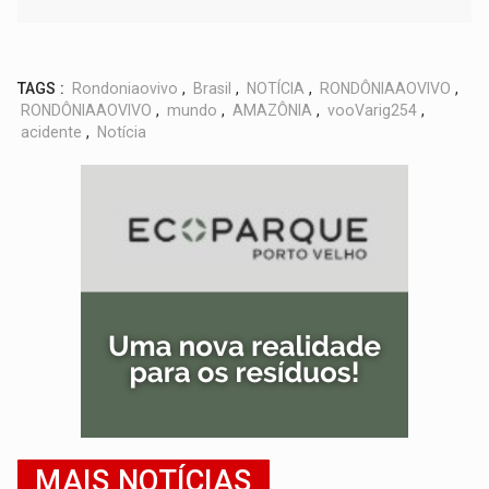
TAGS :
Rondoniaovivo
,
Brasil
,
NOTÍCIA
,
RONDÔNIAAOVIVO
,
RONDÔNIAAOVIVO
,
mundo
,
AMAZÔNIA
,
vooVarig254
,
acidente
,
Notícia
MAIS NOTÍCIAS