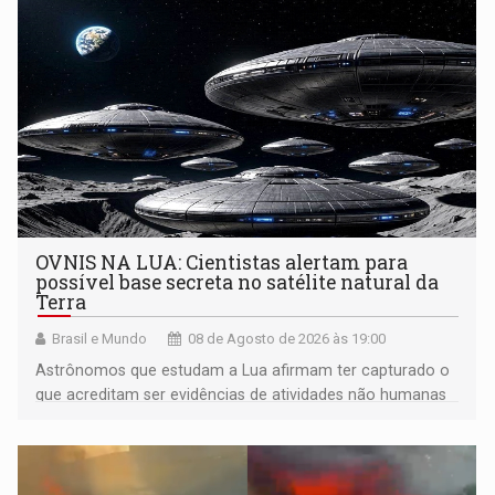
OVNIS NA LUA: Cientistas alertam para
possível base secreta no satélite natural da
Terra
Brasil e Mundo
08 de Agosto de 2026 às 19:00
Astrônomos que estudam a Lua afirmam ter capturado o
que acreditam ser evidências de atividades não humanas
tecnologicamente avançadas (OVNIs) na Lua e em sua
órbita