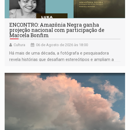
ENCONTRO: Amazônia Negra ganha
projeção nacional com participação de
Marcela Bonfim
Cultura
06 de Agosto de 2026 às 18:00
Há mais de uma década, a fotógrafa e pesquisadora
revela histórias que desafiam estereótipos e ampliam a
compreensão sobre a Amazônia e suas populações
negras