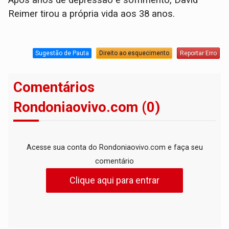
Reimer tirou a própria vida aos 38 anos.
Sugestão de Pauta
Direito ao esquecimento
Reportar Erro
Comentários
Rondoniaovivo.com (0)
Acesse sua conta do Rondoniaovivo.com e faça seu
comentário
Clique aqui para entrar