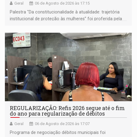
Geral
06 de Agosto de 2026 às 17:15
Palestra "Da constitucionalidade à atualidade: trajetória
institucional de proteção às mulheres” foi proferida pela
procuradora de Justiça do Ministério Público do Estado de
Goiás
REGULARIZAÇÃO: Refis 2026 segue até o fim
do ano para regularização de débitos
Geral
06 de Agosto de 2026 às 17:07
Programa de negociação débitos municipais foi