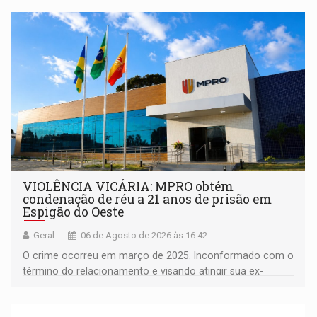
comunidade
VIOLÊNCIA VICÁRIA: MPRO obtém
condenação de réu a 21 anos de prisão em
Espigão do Oeste
Geral
06 de Agosto de 2026 às 16:42
O crime ocorreu em março de 2025. Inconformado com o
término do relacionamento e visando atingir sua ex-
companheira