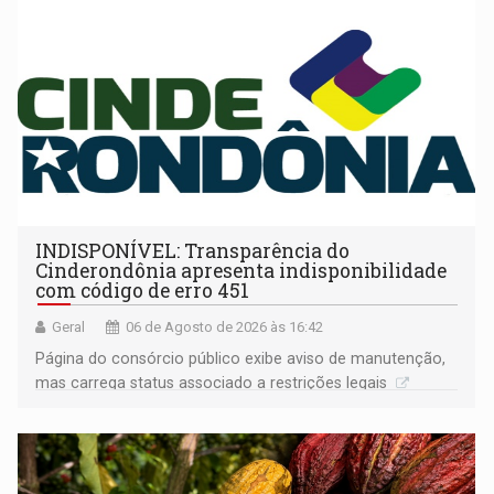
INDISPONÍVEL: Transparência do
Cinderondônia apresenta indisponibilidade
com código de erro 451
Geral
06 de Agosto de 2026 às 16:42
Página do consórcio público exibe aviso de manutenção,
mas carrega status associado a restrições legais