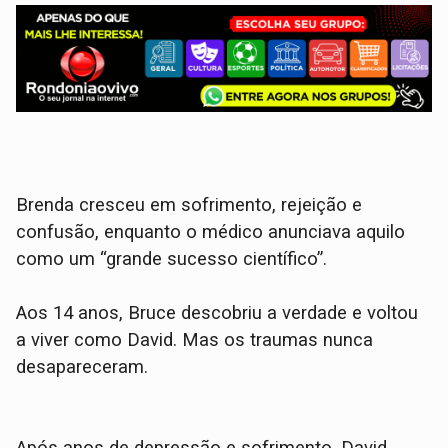
Brenda cresceu em sofrimento, rejeição e
confusão, enquanto o médico anunciava aquilo
como um “grande sucesso científico”.
Aos 14 anos, Bruce descobriu a verdade e voltou
a viver como David. Mas os traumas nunca
desapareceram.
Após anos de depressão e sofrimento, David