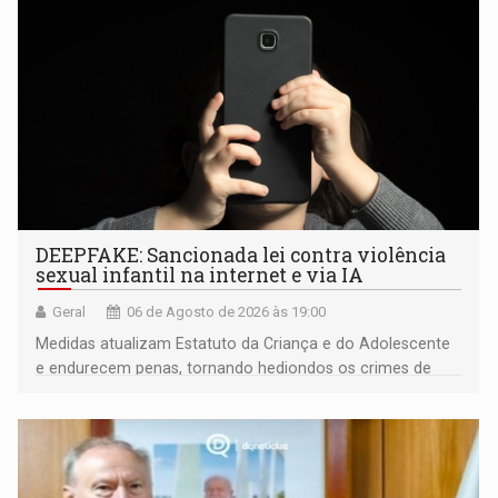
DEEPFAKE: Sancionada lei contra violência
sexual infantil na internet e via IA
Geral
06 de Agosto de 2026 às 19:00
Medidas atualizam Estatuto da Criança e do Adolescente
e endurecem penas, tornando hediondos os crimes de
maior gravidade