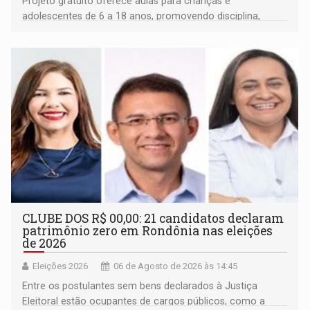
Projeto gratuito oferece aulas para crianças e
adolescentes de 6 a 18 anos, promovendo disciplina,
inclusão e desenvolvimento por meio do esporte
CLUBE DOS R$ 00,00: 21 candidatos declaram
patrimônio zero em Rondônia nas eleições
de 2026
Eleições 2026
06 de Agosto de 2026 às 14:45
Entre os postulantes sem bens declarados à Justiça
Eleitoral estão ocupantes de cargos públicos, como a