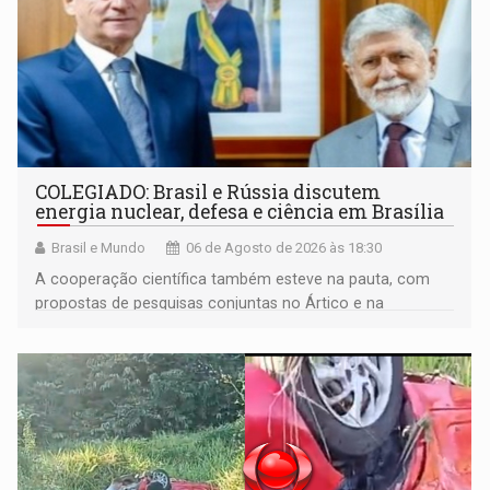
COLEGIADO: Brasil e Rússia discutem
energia nuclear, defesa e ciência em Brasília
Brasil e Mundo
06 de Agosto de 2026 às 18:30
A cooperação científica também esteve na pauta, com
propostas de pesquisas conjuntas no Ártico e na
Antártida