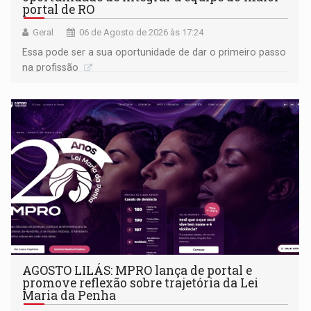
portal de RO
Geral
06 de Agosto de 2026 às 17:24
Essa pode ser a sua oportunidade de dar o primeiro passo
na profissão
AGOSTO LILÁS: MPRO lança de portal e
promove reflexão sobre trajetória da Lei
Maria da Penha