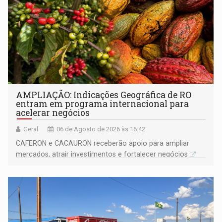
AMPLIAÇÃO: Indicações Geográfica de RO
entram em programa internacional para
acelerar negócios
Geral
06 de Agosto de 2026 às 16:42
CAFERON e CACAURON receberão apoio para ampliar
mercados, atrair investimentos e fortalecer negócios