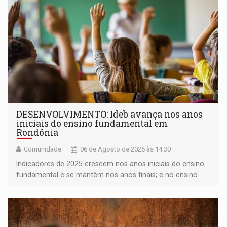
DESENVOLVIMENTO: Ideb avança nos anos
iniciais do ensino fundamental em
Rondônia
Comunidade
06 de Agosto de 2026 às 14:30
Indicadores de 2025 crescem nos anos iniciais do ensino
fundamental e se mantêm nos anos finais; e no ensino
médio