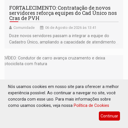
FORTALECIMENTO: Contratação de novos
servidores reforça equipes do Cad Único nos
Cras de PVH
Comunidade
06 de Agosto de 2026 às 13:41
Doze novos servidores passam a integrar a equipe do
Cadastro Único, ampliando a capacidade de atendimento
às famílias usuárias dos Cras em Porto Velho
Nós usamos cookies em nosso site para oferecer a melhor
experiência possível. Ao continuar a navegar no site, você
concorda com esse uso. Para mais informações sobre
como usamos cookies, veja nossa
Política de Cookies
Continuar
VÍDEO: Condutor de carro avança