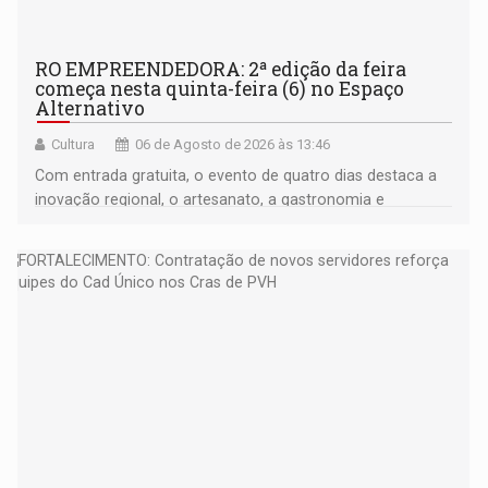
RO EMPREENDEDORA: 2ª edição da feira
começa nesta quinta-feira (6) no Espaço
Alternativo
Cultura
06 de Agosto de 2026 às 13:46
Com entrada gratuita, o evento de quatro dias destaca a
inovação regional, o artesanato, a gastronomia e
promove a feira de adoção responsável de animais