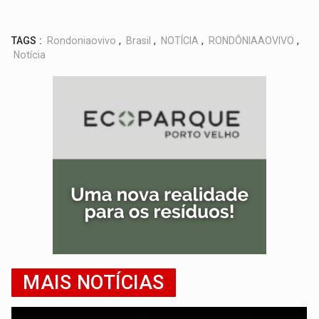
TAGS :
Rondoniaovivo
,
Brasil
,
NOTÍCIA
,
RONDÔNIAAOVIVO
,
Notícia
MAIS NOTÍCIAS