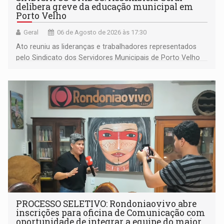
delibera greve da educação municipal em
Porto Velho
Geral
06 de Agosto de 2026 às 17:30
Ato reuniu as lideranças e trabalhadores representados
pelo Sindicato dos Servidores Municipais de Porto Velho
(SINDEPROF), SINTERO e SINPROF
PROCESSO SELETIVO: Rondoniaovivo abre
inscrições para oficina de Comunicação com
oportunidade de integrar a equipe do maior