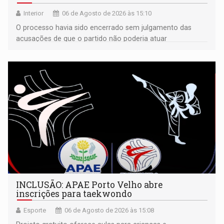
Interior
06 de Agosto de 2026 às 15:10
O processo havia sido encerrado sem julgamento das
acusações de que o partido não poderia atuar
isoladamente
INCLUSÃO: APAE Porto Velho abre
inscrições para taekwondo
Esporte
06 de Agosto de 2026 às 15:08