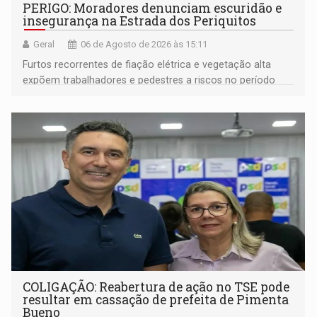
PERIGO: Moradores denunciam escuridão e
insegurança na Estrada dos Periquitos
Geral
06 de Agosto de 2026 às 15:11
Furtos recorrentes de fiação elétrica e vegetação alta
expõem trabalhadores e pedestres a riscos no período
noturno e de madrugada
COLIGAÇÃO: Reabertura de ação no TSE pode
resultar em cassação de prefeita de Pimenta
Bueno