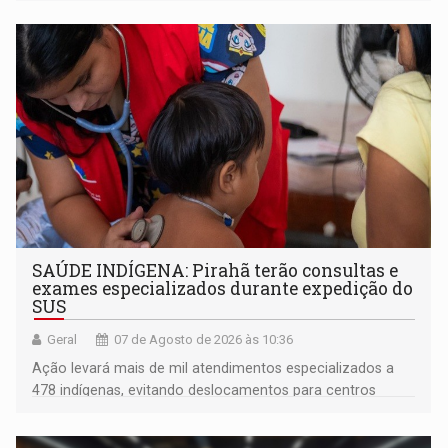
SAÚDE INDÍGENA: Pirahã terão consultas e
exames especializados durante expedição do
SUS
Geral
07 de Agosto de 2026 às 10:36
Ação levará mais de mil atendimentos especializados a
478 indígenas, evitando deslocamentos para centros
urbanos