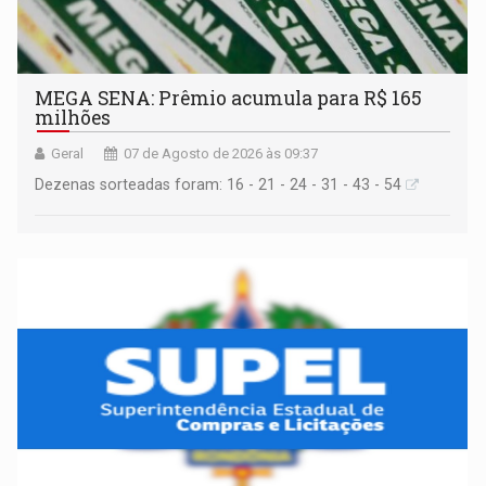
MEGA SENA: Prêmio acumula para R$ 165
milhões
Geral
07 de Agosto de 2026 às 09:37
Dezenas sorteadas foram: 16 - 21 - 24 - 31 - 43 - 54