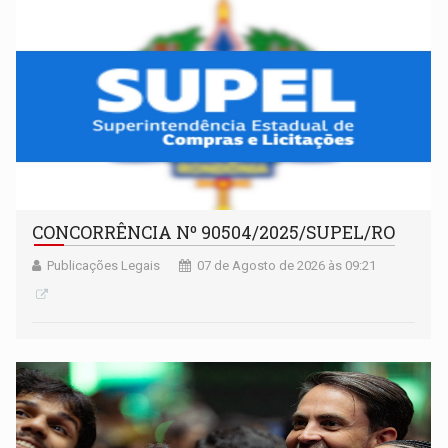
CONCORRÊNCIA Nº 90504/2025/SUPEL/RO
Publicações Legais
07 de Agosto de 2026 às 09:21