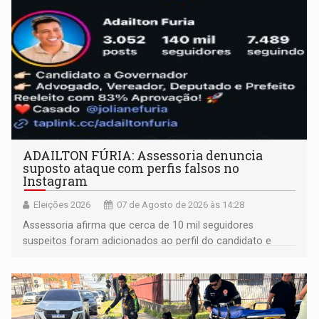
ADAILTON FÚRIA: Assessoria denuncia
suposto ataque com perfis falsos no
Instagram
Eleições 2026
07 de Agosto de 2026 às 14:28
Assessoria afirma que cerca de 10 mil seguidores
suspeitos foram adicionados ao perfil do candidato e
informou que acionou a Meta para apurar o caso e
remover as contas