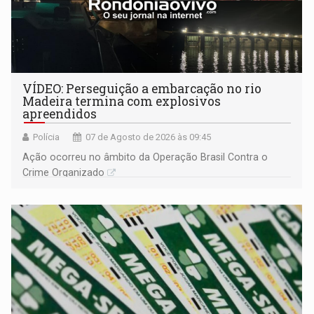
VÍDEO: Perseguição a embarcação no rio
Madeira termina com explosivos
apreendidos
Polícia
07 de Agosto de 2026 às 09:45
Ação ocorreu no âmbito da Operação Brasil Contra o
Crime Organizado