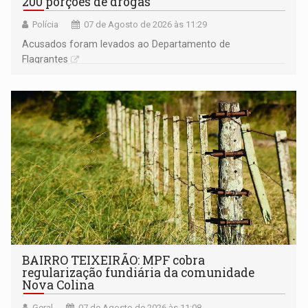
200 porções de drogas
Polícia
07 de Agosto de 2026 às 11:29
Acusados foram levados ao Departamento de
Flagrantes
BAIRRO TEIXEIRÃO: MPF cobra
regularização fundiária da comunidade
Nova Colina
Geral
07 de Agosto de 2026 às 11:08