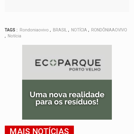
TAGS :
Rondoniaovivo
,
BRASIL
,
NOTÍCIA
,
RONDÔNIAAOVIVO
,
Notícia
MAIS NOTÍCIAS