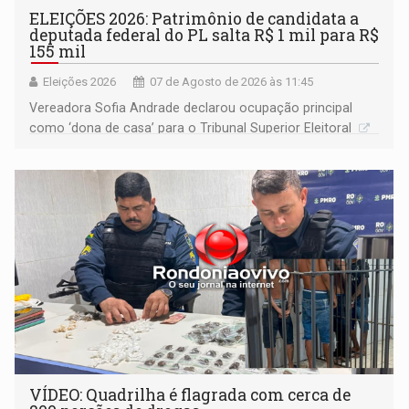
ELEIÇÕES 2026: Patrimônio de candidata a
deputada federal do PL salta R$ 1 mil para R$
155 mil
Eleições 2026
07 de Agosto de 2026 às 11:45
Vereadora Sofia Andrade declarou ocupação principal
como ‘dona de casa’ para o Tribunal Superior Eleitoral
VÍDEO: Quadrilha é flagrada com cerca de