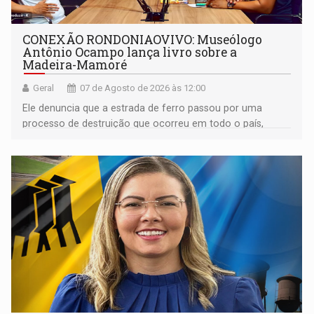
CONEXÃO RONDONIAOVIVO: Museólogo
Antônio Ocampo lança livro sobre a
Madeira-Mamoré
Geral
07 de Agosto de 2026 às 12:00
Ele denuncia que a estrada de ferro passou por uma
processo de destruição que ocorreu em todo o país,
devido o lobby das fabricantes de caminhões