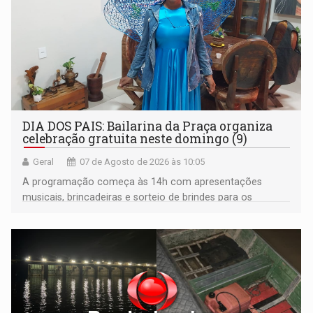
DIA DOS PAIS: Bailarina da Praça organiza
celebração gratuita neste domingo (9)
Geral
07 de Agosto de 2026 às 10:05
A programação começa às 14h com apresentações
musicais, brincadeiras e sorteio de brindes para os
participantes. Às 17h, o evento terá o tradicional corte de
bolo e canto de parabéns dedicado aos pais