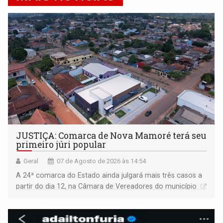
JUSTIÇA: Comarca de Nova Mamoré terá seu
primeiro júri popular
Geral
07 de Agosto de 2026 às 14:54
A 24ª comarca do Estado ainda julgará mais três casos a
partir do dia 12, na Câmara de Vereadores do município