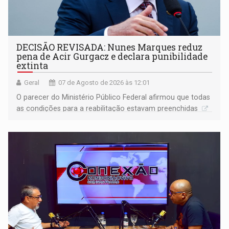
DECISÃO REVISADA: Nunes Marques reduz
pena de Acir Gurgacz e declara punibilidade
extinta
Geral
07 de Agosto de 2026 às 12:01
O parecer do Ministério Público Federal afirmou que todas
as condições para a reabilitação estavam preenchidas