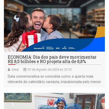
ECONOMIA: Dia dos pais deve movimentar
R$ 8,5 bilhões e RO projeta alta de 8,8%
Geral
07 de Agosto de 2026 às 10:10
Data comemorativa se consolida como a quarta mais
relevante do calendário varejista, impulsionada pelo menor
desemprego em 14 anos e pela recuperação da renda
média do trabalhador