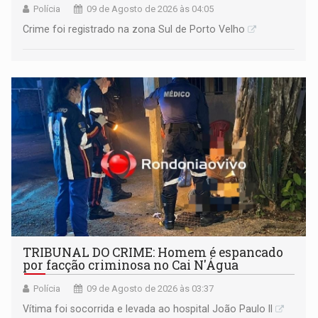
Polícia
09 de Agosto de 2026 às 04:05
Crime foi registrado na zona Sul de Porto Velho
TRIBUNAL DO CRIME: Homem é espancado
por facção criminosa no Cai N'Água
Polícia
09 de Agosto de 2026 às 03:37
Vítima foi socorrida e levada ao hospital João Paulo II