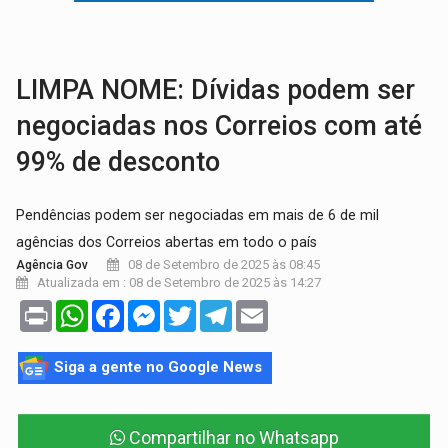
AMOR PERDIDO DÓI:
Luto amoroso não tem prazo, mas exige aten
TECNOLOGIA:
Empresas de Xangai aprimoram robôs de IA incorporada em 
LIMPA NOME: Dívidas podem ser
negociadas nos Correios com até
99% de desconto
Pendências podem ser negociadas em mais de 6 de mil
agências dos Correios abertas em todo o país
08 de Setembro de 2025 às 08:45
Agência Gov
Atualizada em : 08 de Setembro de 2025 às 14:27
Print
WhatsApp
Facebook
Messenger
Twitter
Telegram
Email
Siga a gente no Google News
Compartilhar no Whatsapp