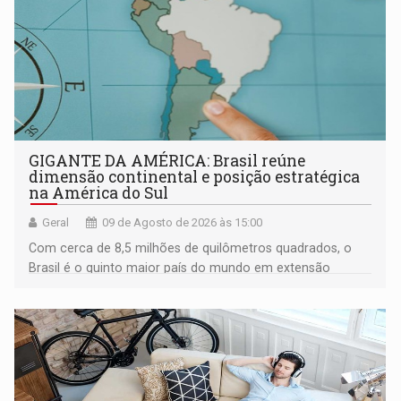
GIGANTE DA AMÉRICA: Brasil reúne
dimensão continental e posição estratégica
na América do Sul
Geral
09 de Agosto de 2026 às 15:00
Com cerca de 8,5 milhões de quilômetros quadrados, o
Brasil é o quinto maior país do mundo em extensão
territorial e ocupa quase metade da América do Sul