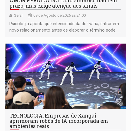
AMOR PERDIDO DÓI: Luto amoroso não tem
prazo, mas exige atenção aos sinais
Geral
09 de Agosto de 2026 às 21:00
Psicologia aponta que intensidade da dor varia; entrar em
novo relacionamento antes de elaborar o término pode
gerar conflitos
TECNOLOGIA: Empresas de Xangai
aprimoram robôs de IA incorporada em
ambientes reais