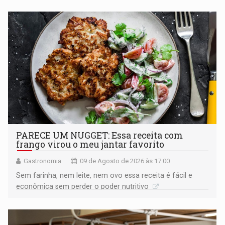
PARECE UM NUGGET: Essa receita com
frango virou o meu jantar favorito
Gastronomia
09 de Agosto de 2026 às 17:00
Sem farinha, nem leite, nem ovo essa receita é fácil e
econômica sem perder o poder nutritivo