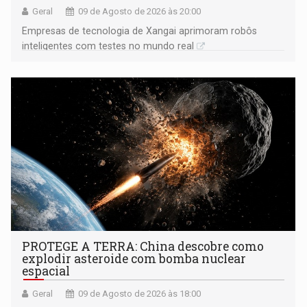
Geral
09 de Agosto de 2026 às 20:00
Empresas de tecnologia de Xangai aprimoram robôs
inteligentes com testes no mundo real
PROTEGE A TERRA: China descobre como
explodir asteroide com bomba nuclear
espacial
Geral
09 de Agosto de 2026 às 18:00