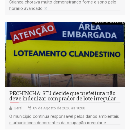
Criança chorava muito demonstrando fome e sono pelo
horário avançado
PECHINCHA: STJ decide que prefeitura não
deve indenizar comprador de lote irregular
Geral
09 de Agosto de 2026 às 10:00
O município continua responsável pelos danos ambientais
e urbanísticos decorrentes da ocupação irregular e
mantém o dever de fiscalizar