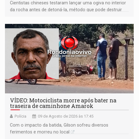
Cientistas chineses testaram lançar uma ogiva no interior
da rocha antes de detoná-la, método que pode destruir
corpos capazes de ameaçar a Terra
VÍDEO: Motociclista morre após bater na
traseira de caminhone Amarok
Polícia
09 de Agosto de 2026 às 17:45
​Com o impacto da batida, Gilson sofreu diversos
ferimentos e morreu no local