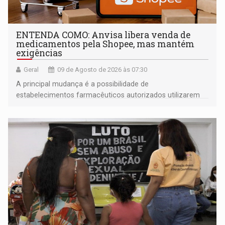
ENTENDA COMO: Anvisa libera venda de
medicamentos pela Shopee, mas mantém
exigências
Geral
09 de Agosto de 2026 às 07:30
A principal mudança é a possibilidade de
estabelecimentos farmacêuticos autorizados utilizarem
plataformas de comércio eletrônico