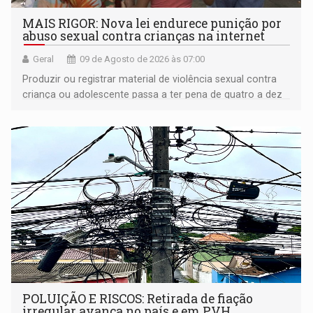
MAIS RIGOR: Nova lei endurece punição por
abuso sexual contra crianças na internet
Geral
09 de Agosto de 2026 às 07:00
Produzir ou registrar material de violência sexual contra
criança ou adolescente passa a ter pena de quatro a dez
anos de reclusão
POLUIÇÃO E RISCOS: Retirada de fiação
irregular avança no país e em PVH