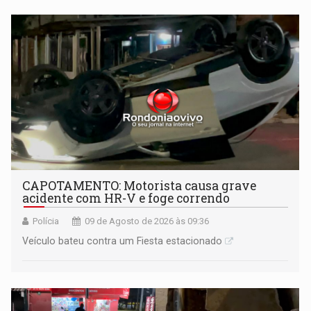
CAPOTAMENTO: Motorista causa grave
acidente com HR-V e foge correndo
Polícia
09 de Agosto de 2026 às 09:36
Veículo bateu contra um Fiesta estacionado