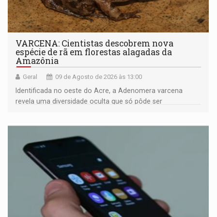
VARCENA: Cientistas descobrem nova
espécie de rã em florestas alagadas da
Amazônia
Geral
09 de Agosto de 2026 às 13:00
Identificada no oeste do Acre, a Adenomera varcena
revela uma diversidade oculta que só pôde ser
comprovada por meio de análises de canto e DNA