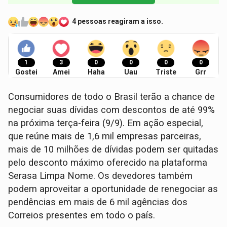
4 pessoas reagiram a isso.
1
3
0
0
0
0
Gostei
Amei
Haha
Uau
Triste
Grr
Consumidores de todo o Brasil terão a chance de
negociar suas dívidas com descontos de até 99%
na próxima terça-feira (9/9). Em ação especial,
que reúne mais de 1,6 mil empresas parceiras,
mais de 10 milhões de dívidas podem ser quitadas
pelo desconto máximo oferecido na plataforma
Serasa Limpa Nome. Os devedores também
podem aproveitar a oportunidade de renegociar as
pendências em mais de 6 mil agências dos
Correios presentes em todo o país.