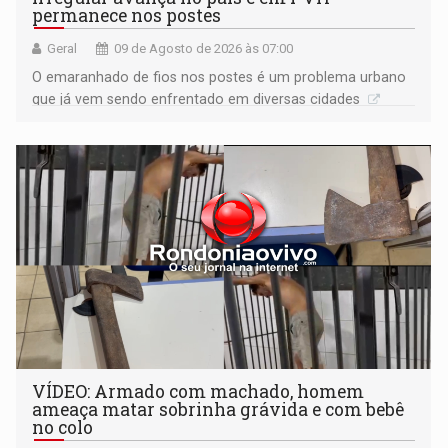
permanece nos postes
Geral
09 de Agosto de 2026 às 07:00
O emaranhado de fios nos postes é um problema urbano
que já vem sendo enfrentado em diversas cidades
VÍDEO: Armado com machado, homem
ameaça matar sobrinha grávida e com bebê
no colo