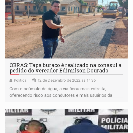
OBRAS: Tapa buraco é realizado na zonasul a
pedido do vereador Edimilson Dourado
Política
12 de Dezembro de 2022 às 14:36
Com o acúmulo de água, a via ficou mais estreita,
oferecendo risco aos condutores e mais usuários da
via