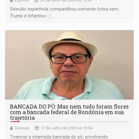
Esporte
20 de Julho de 2026 às 15:33
Seleção espanhola compartilhou somente fotos sem
Trump e Infantino
BANCADA DO PÓ: Mas nem tudo foram flores
com a bancada federal de Rondônia em sua
trajetória
Colunas
17 de Julho de 2026 às 10:04
Tivemos a chamada bancada do pó, envolvendo