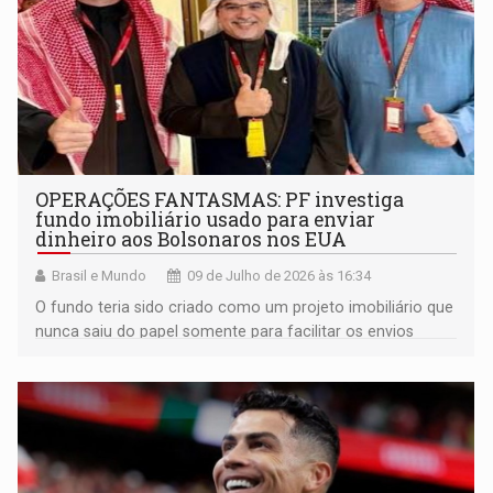
OPERAÇÕES FANTASMAS: PF investiga
fundo imobiliário usado para enviar
dinheiro aos Bolsonaros nos EUA
Brasil e Mundo
09 de Julho de 2026 às 16:34
O fundo teria sido criado como um projeto imobiliário que
nunca saiu do papel somente para facilitar os envios
financeiros