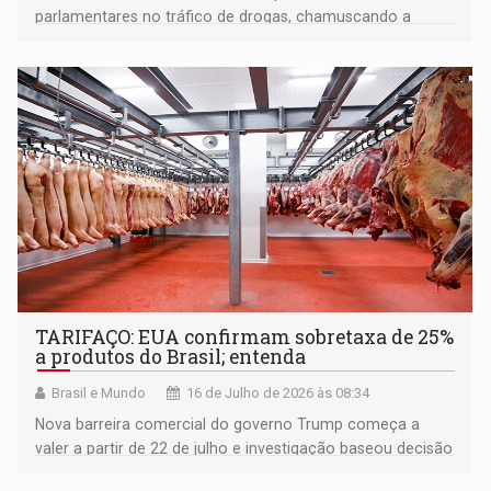
parlamentares no tráfico de drogas, chamuscando a
imagem de Rondônia para o restante do País.
TARIFAÇO: EUA confirmam sobretaxa de 25%
a produtos do Brasil; entenda
Brasil e Mundo
16 de Julho de 2026 às 08:34
Nova barreira comercial do governo Trump começa a
valer a partir de 22 de julho e investigação baseou decisão
do órgão de comércio americano