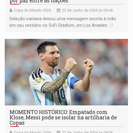
por paz entre as nações
Copa do Mundo 2026
22 de Junho de 2026 às 09:46
Seleção iraniana deixou uma mensagem escrita à mão
em seu vestiário no SoFi Stadium, em Los Angeles
MOMENTO HISTÓRICO: Empatado com
Klose, Messi pode se isolar na artilharia de
Copas
Copa do Mundo 2026
22 de Junho de 2026 às 09:06