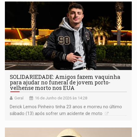
SOLIDARIEDADE: Amigos fazem vaquinha
para ajudar no funeral de jovem porto-
velhense morto nos EUA
Geral
16 de Junho de 2026 às 14:28
Derick Lemos Pinheiro tinha 23 anos e morreu no último
sábado (13) após sofrer um acidente de moto