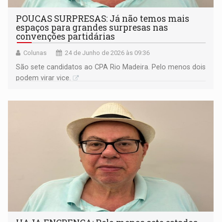
POUCAS SURPRESAS: Já não temos mais
espaços para grandes surpresas nas
convenções partidárias
Colunas
24 de Junho de 2026 às 09:36
São sete candidatos ao CPA Rio Madeira. Pelo menos dois
podem virar vice.