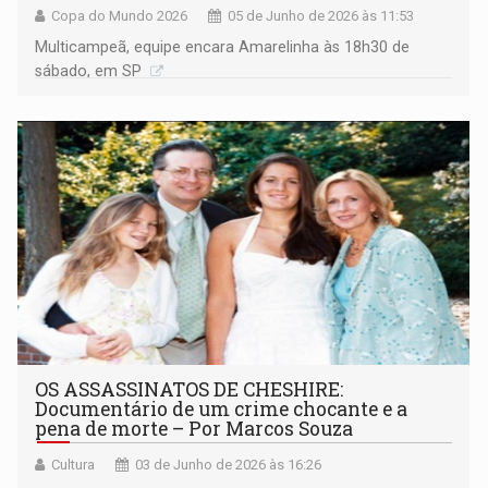
Copa do Mundo 2026
05 de Junho de 2026 às 11:53
Multicampeã, equipe encara Amarelinha às 18h30 de
sábado, em SP
OS ASSASSINATOS DE CHESHIRE:
Documentário de um crime chocante e a
pena de morte – Por Marcos Souza
Cultura
03 de Junho de 2026 às 16:26