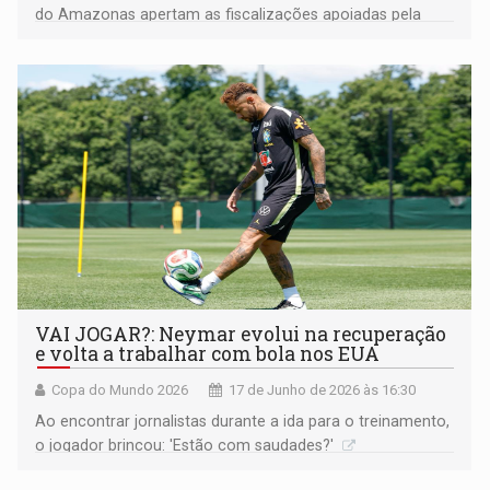
do Amazonas apertam as fiscalizações apoiadas pela
Policia Federal.
VAI JOGAR?: Neymar evolui na recuperação
e volta a trabalhar com bola nos EUA
Copa do Mundo 2026
17 de Junho de 2026 às 16:30
Ao encontrar jornalistas durante a ida para o treinamento,
o jogador brincou: 'Estão com saudades?'