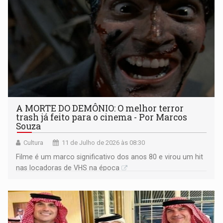
A MORTE DO DEMÔNIO: O melhor terror
trash já feito para o cinema - Por Marcos
Souza
Cultura
11 de Julho de 2026 às 08:30
Filme é um marco significativo dos anos 80 e virou um hit
nas locadoras de VHS na época