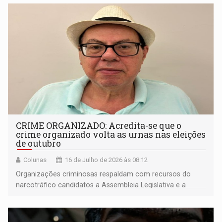
CRIME ORGANIZADO: Acredita-se que o
crime organizado volta as urnas nas eleições
de outubro
Colunas
16 de Julho de 2026 às 08:12
Organizações criminosas respaldam com recursos do
narcotráfico candidatos a Assembleia Legislativa e a
Câmara dos Deputados