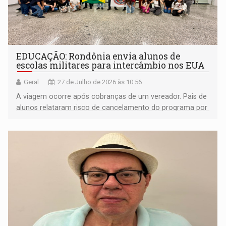
EDUCAÇÃO: Rondônia envia alunos de
escolas militares para intercâmbio nos EUA
Geral
27 de Julho de 2026 às 10:56
A viagem ocorre após cobranças de um vereador. Pais de
alunos relataram risco de cancelamento do programa por
falta de informações de datas e de vistos.