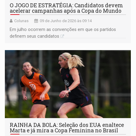
O JOGO DE ESTRATÉGIA: Candidatos devem
acelerar campanhas após a Copa do Mundo
Colunas
09 de Junho de 2026 às 09:14
Em julho ocorrem as convenções em que os partidos
definem seus candidatos
RAINHA DA BOLA: Seleção dos EUA enaltece
Marta e já mira a Copa Feminina no Brasil