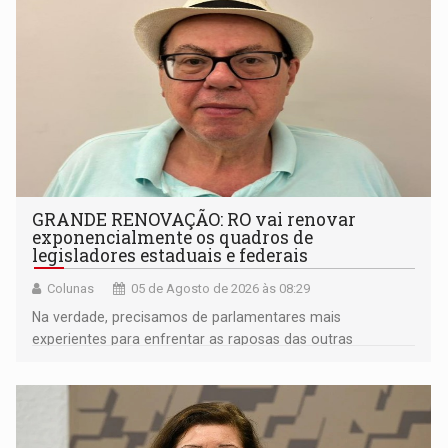
GRANDE RENOVAÇÃO: RO vai renovar
exponencialmente os quadros de
legisladores estaduais e federais
Colunas
05 de Agosto de 2026 às 08:29
Na verdade, precisamos de parlamentares mais
experientes para enfrentar as raposas das outras
bancadas federais da própria região amazônica