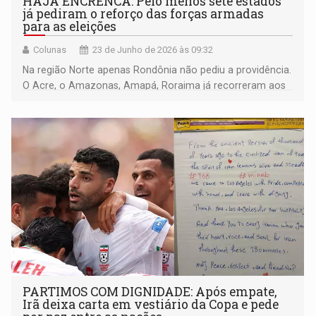
HAJA ENCRENCA: Pelo menos sete estados
já pediram o reforço das forças armadas
para as eleições
Colunas
23 de Junho de 2026 às 09:32
Na região Norte apenas Rondônia não pediu a providência.
O Acre, o Amazonas, Amapá, Roraima já recorreram aos
reforços
PARTIMOS COM DIGNIDADE: Após empate,
Irã deixa carta em vestiário da Copa e pede