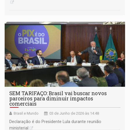
SEM TARIFAÇO: Brasil vai buscar novos
parceiros para diminuir impactos
comerciais
Brasil e Mundo
03 de Junho de 2026 às 14:48
Declaração é do Presidente Lula durante reunião
ministerial