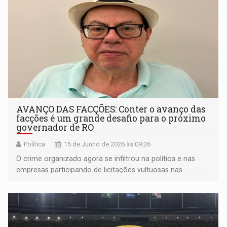
AVANÇO DAS FACÇÕES: Conter o avanço das
facções é um grande desafio para o próximo
governador de RO
Política
15 de Junho de 2026 às 09:26
O crime organizado agora se infiltrou na política e nas
empresas participando de licitações vultuosas nas
prefeituras