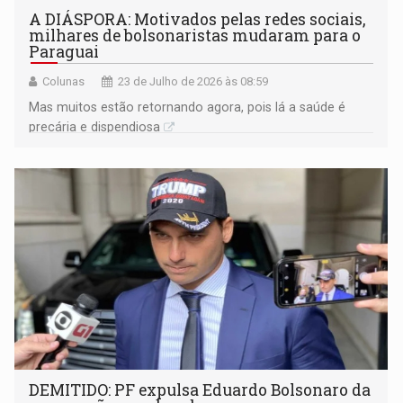
A DIÁSPORA: Motivados pelas redes sociais,
milhares de bolsonaristas mudaram para o
Paraguai
Colunas
23 de Julho de 2026 às 08:59
Mas muitos estão retornando agora, pois lá a saúde é
precária e dispendiosa
DEMITIDO: PF expulsa Eduardo Bolsonaro da