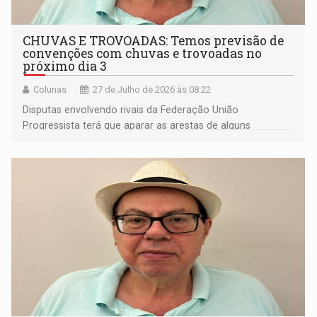
CHUVAS E TROVOADAS: Temos previsão de
convenções com chuvas e trovoadas no
próximo dia 3
Colunas
27 de Julho de 2026 às 08:22
Disputas envolvendo rivais da Federação União
Progressista terá que aparar as arestas de alguns
candidatos