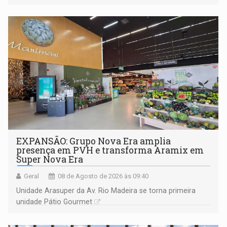
228 projetos ou ações
EXPANSÃO: Grupo Nova Era amplia
presença em PVH e transforma Aramix em
Super Nova Era
Geral
08 de Agosto de 2026 às 09:40
Unidade Arasuper da Av. Rio Madeira se torna primeira
unidade Pátio Gourmet