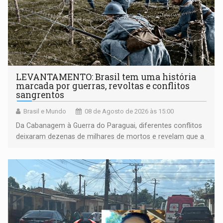
LEVANTAMENTO: Brasil tem uma história
marcada por guerras, revoltas e conflitos
sangrentos
Brasil e Mundo
08 de Agosto de 2026 às 15:00
Da Cabanagem à Guerra do Paraguai, diferentes conflitos
deixaram dezenas de milhares de mortos e revelam que a
formação do Brasil foi marcada por disputas políticas,
territoriais e sociais