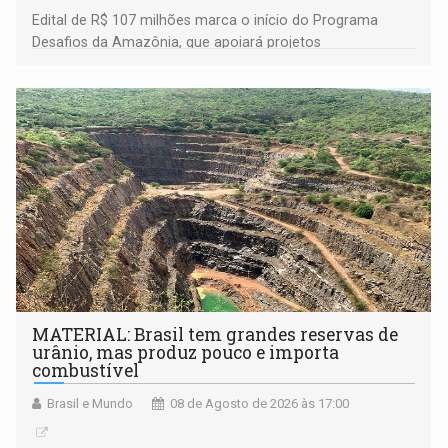
Edital de R$ 107 milhões marca o início do Programa
Desafios da Amazônia, que apoiará projetos
desenvolvidos por redes de pesquisa e inovação. A
submissão de pré-propostas poderá ser feita até 1º de
setembro
MATERIAL: Brasil tem grandes reservas de
urânio, mas produz pouco e importa
combustível
Brasil e Mundo
08 de Agosto de 2026 às 17:00