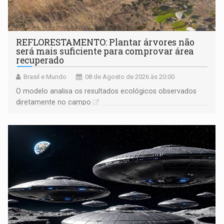
REFLORESTAMENTO: Plantar árvores não
será mais suficiente para comprovar área
recuperado
Brasil e Mundo
08 de Agosto de 2026 às 20:00
O modelo analisa os resultados ecológicos observados
diretamente no campo