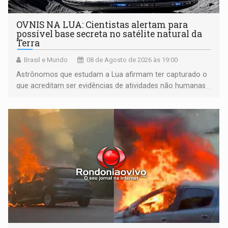
OVNIS NA LUA: Cientistas alertam para
possível base secreta no satélite natural da
Terra
Brasil e Mundo
08 de Agosto de 2026 às 19:00
Astrônomos que estudam a Lua afirmam ter capturado o
que acreditam ser evidências de atividades não humanas
tecnologicamente avançadas (OVNIs) na Lua e em sua
órbita