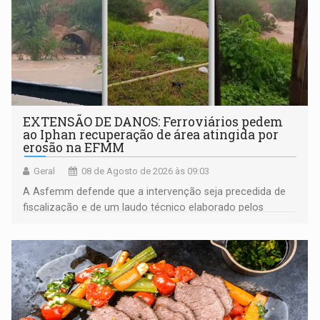
EXTENSÃO DE DANOS: Ferroviários pedem
ao Iphan recuperação de área atingida por
erosão na EFMM
Geral
08 de Agosto de 2026 às 09:03
A Asfemm defende que a intervenção seja precedida de
fiscalização e de um laudo técnico elaborado pelos
órgãos competentes