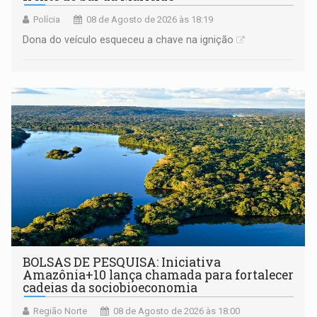
Polícia
08 de Agosto de 2026 às 18:19
Dona do veículo esqueceu a chave na ignição
BOLSAS DE PESQUISA: Iniciativa
Amazônia+10 lança chamada para fortalecer
cadeias da sociobioeconomia
Região Norte
08 de Agosto de 2026 às 18:00