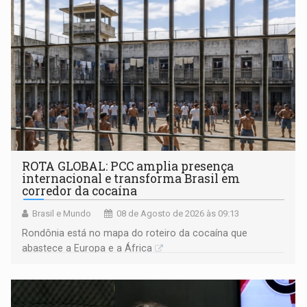
ROTA GLOBAL: PCC amplia presença
internacional e transforma Brasil em
corredor da cocaína
Brasil e Mundo
08 de Agosto de 2026 às 09:13
Rondônia está no mapa do roteiro da cocaína que
abastece a Europa e a África