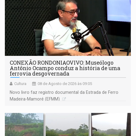
CONEXÃO RONDONIAOVIVO: Museólogo
Antônio Ocampo conduz a história de uma
ferrovia desgovernada
Cultura
08 de Agosto de 2026 às 09:05
Novo livro faz registro documental da Estrada de Ferro
Madeira-Mamoré (EFMM)