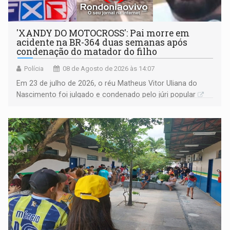
'XANDY DO MOTOCROSS': Pai morre em
acidente na BR-364 duas semanas após
condenação do matador do filho
Polícia
08 de Agosto de 2026 às 14:07
Em 23 de julho de 2026, o réu Matheus Vitor Uliana do
Nascimento foi julgado e condenado pelo júri popular