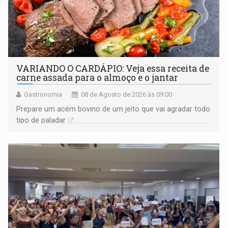
VARIANDO O CARDÁPIO: Veja essa receita de
carne assada para o almoço e o jantar
Gastronomia
08 de Agosto de 2026 às 09:00
Prepare um acém bovino de um jeito que vai agradar todo
tipo de paladar