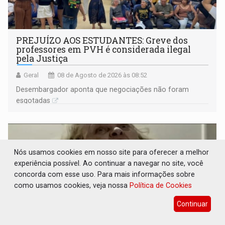
PREJUÍZO AOS ESTUDANTES: Greve dos
professores em PVH é considerada ilegal
pela Justiça
Geral
08 de Agosto de 2026 às 08:52
Desembargador aponta que negociações não foram
esgotadas
Nós usamos cookies em nosso site para oferecer a melhor
experiência possível. Ao continuar a navegar no site, você
concorda com esse uso. Para mais informações sobre
como usamos cookies, veja nossa
Política de Cookies
Continuar