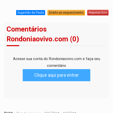
Sugestão de Pauta
Direito ao esquecimento
Reportar Erro
Comentários
Rondoniaovivo.com (0)
Acesse sua conta do Rondoniaovivo.com e faça seu
comentário
Clique aqui para entrar