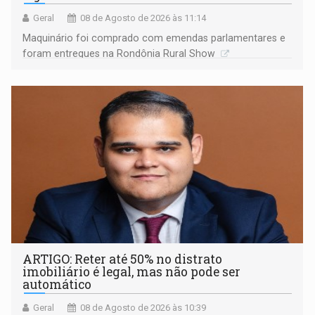
Geral
08 de Agosto de 2026 às 11:14
Maquinário foi comprado com emendas parlamentares e
foram entregues na Rondônia Rural Show
ARTIGO: Reter até 50% no distrato
imobiliário é legal, mas não pode ser
automático
Geral
08 de Agosto de 2026 às 10:39