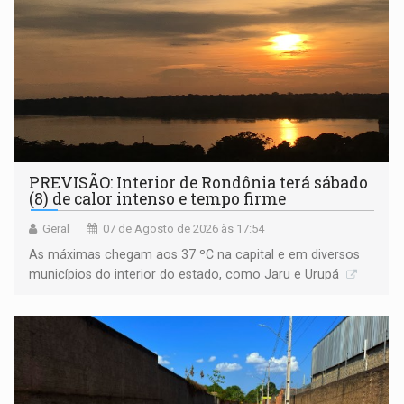
PREVISÃO: Interior de Rondônia terá sábado
(8) de calor intenso e tempo firme
Geral
07 de Agosto de 2026 às 17:54
As máximas chegam aos 37 ºC na capital e em diversos
municípios do interior do estado, como Jaru e Urupá