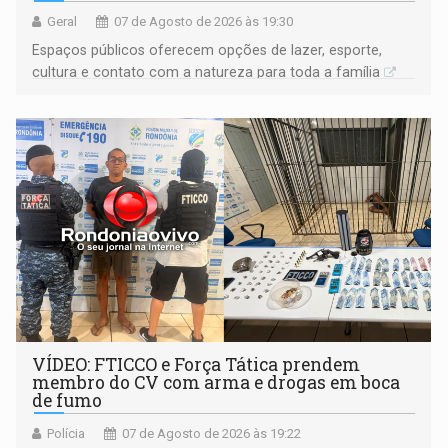
Geral
07 de Agosto de 2026 às 19:30
Espaços públicos oferecem opções de lazer, esporte,
cultura e contato com a natureza para toda a família
VÍDEO: FTICCO e Força Tática prendem
membro do CV com arma e drogas em boca
de fumo
Polícia
07 de Agosto de 2026 às 19:22