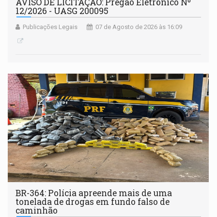
AVISO DE LICITAÇÃO: Pregão Eletrônico Nº
12/2026 - UASG 200095
Publicações Legais
07 de Agosto de 2026 às 16:09
BR-364: Polícia apreende mais de uma
tonelada de drogas em fundo falso de
caminhão