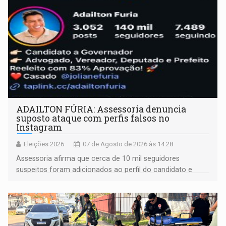
ADAILTON FÚRIA: Assessoria denuncia
suposto ataque com perfis falsos no
Instagram
Eleições 2026
07 de Agosto de 2026 às 14:28
Assessoria afirma que cerca de 10 mil seguidores
suspeitos foram adicionados ao perfil do candidato e
informou que acionou a Meta para apurar o caso e
remover as contas