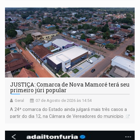
JUSTIÇA: Comarca de Nova Mamoré terá seu
primeiro júri popular
Geral
07 de Agosto de 2026 às 14:54
A 24ª comarca do Estado ainda julgará mais três casos a
partir do dia 12, na Câmara de Vereadores do município