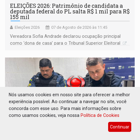
ELEIÇÕES 2026: Patrimônio de candidata a
deputada federal do PL salta R$ 1 mil para R$
155 mil
Eleições 2026
07 de Agosto de 2026 às 11:45
Vereadora Sofia Andrade declarou ocupação principal
como ‘dona de casa’ para o Tribunal Superior Eleitoral
Nós usamos cookies em nosso site para oferecer a melhor
experiência possível. Ao continuar a navegar no site, você
concorda com esse uso. Para mais informações sobre
como usamos cookies, veja nossa
Política de Cookies
Continuar
VÍDEO: Quadrilha é flagrada com cerca de