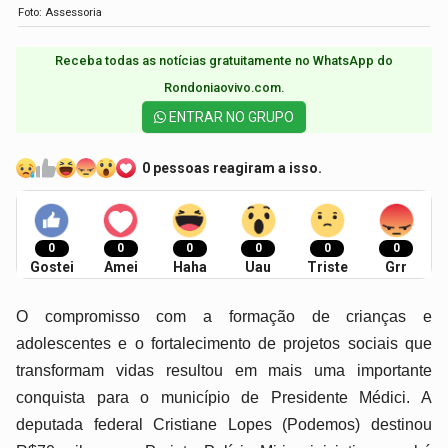
Foto: Assessoria
Receba todas as notícias gratuitamente no WhatsApp do
Rondoniaovivo.com.​
ENTRAR NO GRUPO
0 pessoas reagiram a isso.
0
0
0
0
0
0
Gostei
Amei
Haha
Uau
Triste
Grr
O compromisso com a formação de crianças e
adolescentes e o fortalecimento de projetos sociais que
transformam vidas resultou em mais uma importante
conquista para o município de Presidente Médici. A
deputada federal Cristiane Lopes (Podemos) destinou