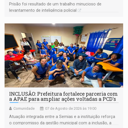
Prisão foi resultado de um trabalho minucioso de
levantamento de inteligência policial
INCLUSÃO: Prefeitura fortalece parceria com
a APAE para ampliar ações voltadas a PCD's
Comunidade
07 de Agosto de 2026 às 19:00
Atuação integrada entre a Semias e a instituição reforça
o compromisso da gestão municipal com a inclusão, a