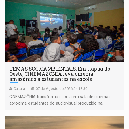
TEMAS SOCIOAMBIENTAIS: Em Itapuã do
Oeste, CINEMAZÔNIA leva cinema
amazônico a estudantes na escola
Cultura
07 de Agosto de 2026 às 18:30
CINEMAZÔNIA transforma escola em sala de cinema e
aproxima estudantes do audiovisual produzido na
Amazônia