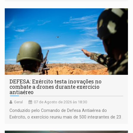
acessibilidade e a garantia de direitos
DEFESA: Exército testa inovações no
combate a drones durante exercício
antiaéreo
Geral
07 de Agosto de 2026 às 18:30
Conduzido pelo Comando de Defesa Antiaérea do
Exército, o exercício reuniu mais de 500 integrantes de 23
organizações militares da Força Terrestre