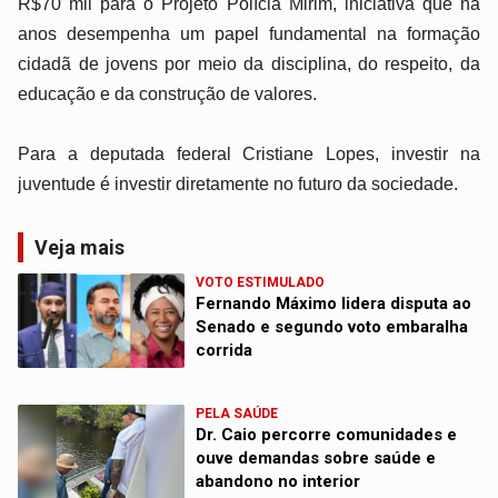
R$70 mil para o Projeto Polícia Mirim, iniciativa que há
anos desempenha um papel fundamental na formação
cidadã de jovens por meio da disciplina, do respeito, da
educação e da construção de valores.
Para a deputada federal Cristiane Lopes, investir na
juventude é investir diretamente no futuro da sociedade.
Veja mais
VOTO ESTIMULADO
Fernando Máximo lidera disputa ao
Senado e segundo voto embaralha
corrida
PELA SAÚDE
Dr. Caio percorre comunidades e
ouve demandas sobre saúde e
abandono no interior