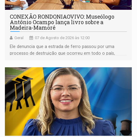
CONEXÃO RONDONIAOVIVO: Museólogo
Antônio Ocampo lança livro sobre a
Madeira-Mamoré
Geral
07 de Agosto de 2026 às 12:00
Ele denuncia que a estrada de ferro passou por uma
processo de destruição que ocorreu em todo o país,
devido o lobby das fabricantes de caminhões