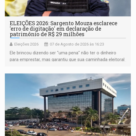
ELEIÇÕES 2026: Sargento Mouza esclarece
'erro de digitação' em declaração de
patrimônio de R$ 29 milhões
Eleições 2026
07 de Agosto de 2026 às 16:23
Ele brincou dizendo ser "uma pena" não ter o dinheiro
para emprestar, mas garantiu que sua caminhada eleitoral
segue firme