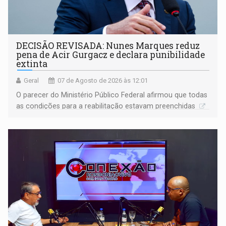
DECISÃO REVISADA: Nunes Marques reduz
pena de Acir Gurgacz e declara punibilidade
extinta
Geral
07 de Agosto de 2026 às 12:01
O parecer do Ministério Público Federal afirmou que todas
as condições para a reabilitação estavam preenchidas