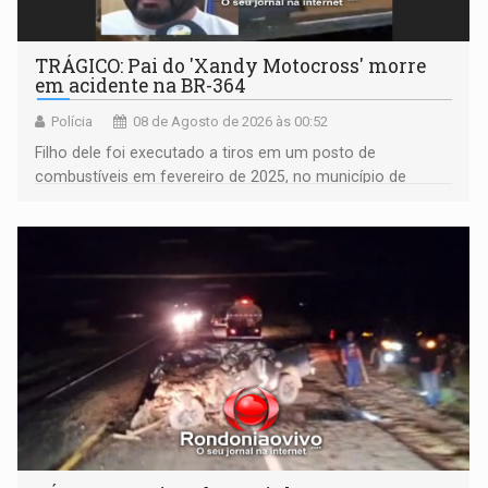
TRÁGICO: Pai do 'Xandy Motocross' morre
em acidente na BR-364
Polícia
08 de Agosto de 2026 às 00:52
Filho dele foi executado a tiros em um posto de
combustíveis em fevereiro de 2025, no município de
Ariquemes ​