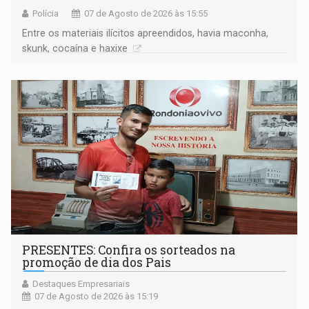
Polícia
07 de Agosto de 2026 às 15:55
Entre os materiais ilícitos apreendidos, havia maconha,
skunk, cocaína e haxixe
PRESENTES: Confira os sorteados na
promoção de dia dos Pais
Destaques Empresariais
07 de Agosto de 2026 às 15:19