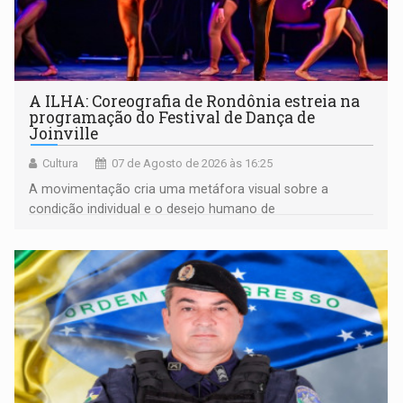
A ILHA: Coreografia de Rondônia estreia na
programação do Festival de Dança de
Joinville
Cultura
07 de Agosto de 2026 às 16:25
A movimentação cria uma metáfora visual sobre a
condição individual e o desejo humano de
pertencimento