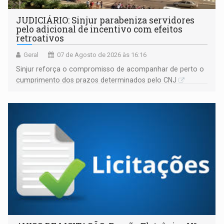
JUDICIÁRIO: Sinjur parabeniza servidores
pelo adicional de incentivo com efeitos
retroativos
Geral
07 de Agosto de 2026 às 16:16
Sinjur reforça o compromisso de acompanhar de perto o
cumprimento dos prazos determinados pelo CNJ