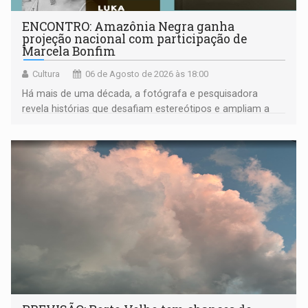
ENCONTRO: Amazônia Negra ganha
projeção nacional com participação de
Marcela Bonfim
Cultura
06 de Agosto de 2026 às 18:00
Há mais de uma década, a fotógrafa e pesquisadora
revela histórias que desafiam estereótipos e ampliam a
compreensão sobre a Amazônia e suas populações
negras