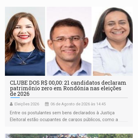
CLUBE DOS R$ 00,00: 21 candidatos declaram
patrimônio zero em Rondônia nas eleições
de 2026
Eleições 2026
06 de Agosto de 2026 às 14:45
Entre os postulantes sem bens declarados à Justiça
Eleitoral estão ocupantes de cargos públicos, como a
deputada federal Cristiane Lopes (PODE), o vereador
Pedro Geovar (PP) e a vice-prefeita Magna dos Anjos