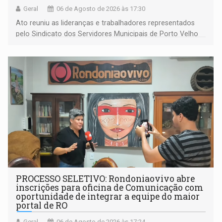
Geral
06 de Agosto de 2026 às 17:30
Ato reuniu as lideranças e trabalhadores representados
pelo Sindicato dos Servidores Municipais de Porto Velho
(SINDEPROF), SINTERO e SINPROF
PROCESSO SELETIVO: Rondoniaovivo abre
inscrições para oficina de Comunicação com
oportunidade de integrar a equipe do maior
portal de RO
Geral
06 de Agosto de 2026 às 17:24