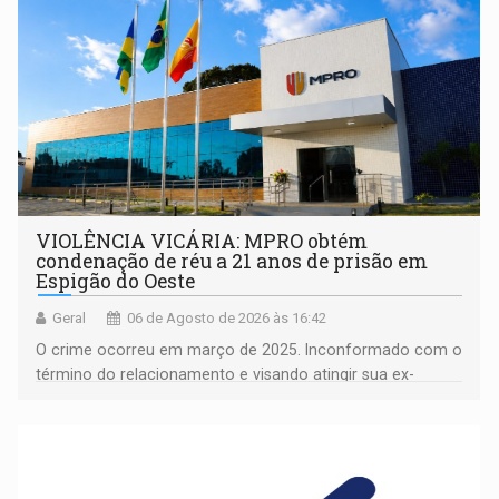
VIOLÊNCIA VICÁRIA: MPRO obtém
condenação de réu a 21 anos de prisão em
Espigão do Oeste
Geral
06 de Agosto de 2026 às 16:42
O crime ocorreu em março de 2025. Inconformado com o
término do relacionamento e visando atingir sua ex-
companheira