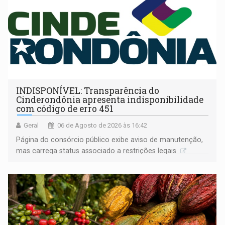
INDISPONÍVEL: Transparência do
Cinderondônia apresenta indisponibilidade
com código de erro 451
Geral
06 de Agosto de 2026 às 16:42
Página do consórcio público exibe aviso de manutenção,
mas carrega status associado a restrições legais