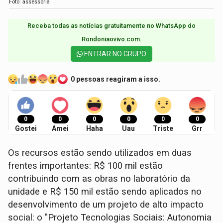
Foto: assessoria
Receba todas as notícias gratuitamente no WhatsApp do
Rondoniaovivo.com.​
ENTRAR NO GRUPO
0 pessoas reagiram a isso.
0
0
0
0
0
0
Gostei
Amei
Haha
Uau
Triste
Grr
Os recursos estão sendo utilizados em duas
frentes importantes: R$ 100 mil estão
contribuindo com as obras no laboratório da
unidade e R$ 150 mil estão sendo aplicados no
desenvolvimento de um projeto de alto impacto
social: o "Projeto Tecnologias Sociais: Autonomia