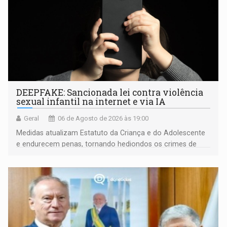
DEEPFAKE: Sancionada lei contra violência
sexual infantil na internet e via IA
Geral
06 de Agosto de 2026 às 19:00
Medidas atualizam Estatuto da Criança e do Adolescente
e endurecem penas, tornando hediondos os crimes de
maior gravidade