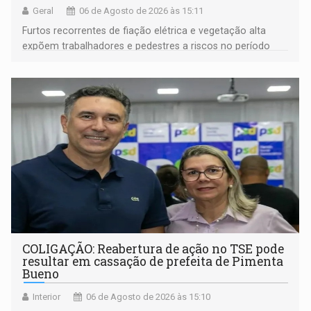
Geral
06 de Agosto de 2026 às 15:11
Furtos recorrentes de fiação elétrica e vegetação alta
expõem trabalhadores e pedestres a riscos no período
noturno e de madrugada
COLIGAÇÃO: Reabertura de ação no TSE pode
resultar em cassação de prefeita de Pimenta
Bueno
Interior
06 de Agosto de 2026 às 15:10