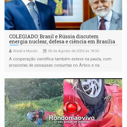
COLEGIADO: Brasil e Rússia discutem
energia nuclear, defesa e ciência em Brasília
Brasil e Mundo
06 de Agosto de 2026 às 18:30
A cooperação científica também esteve na pauta, com
propostas de pesquisas conjuntas no Ártico e na
Antártida