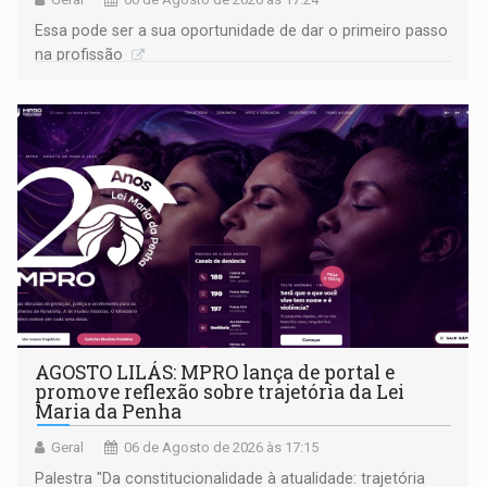
Essa pode ser a sua oportunidade de dar o primeiro passo
na profissão
AGOSTO LILÁS: MPRO lança de portal e
promove reflexão sobre trajetória da Lei
Maria da Penha
Geral
06 de Agosto de 2026 às 17:15
Palestra "Da constitucionalidade à atualidade: trajetória