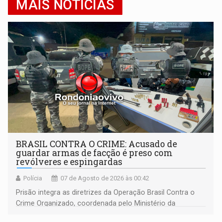
MAIS NOTÍCIAS
BRASIL CONTRA O CRIME: Acusado de
guardar armas de facção é preso com
revólveres e espingardas
Polícia
07 de Agosto de 2026 às 00:42
Prisão integra as diretrizes da Operação Brasil Contra o
Crime Organizado, coordenada pelo Ministério da
Justiça