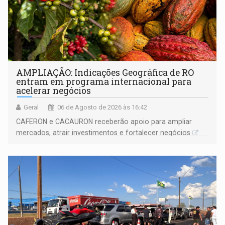
AMPLIAÇÃO: Indicações Geográfica de RO
entram em programa internacional para
acelerar negócios
Geral
06 de Agosto de 2026 às 16:42
CAFERON e CACAURON receberão apoio para ampliar
mercados, atrair investimentos e fortalecer negócios