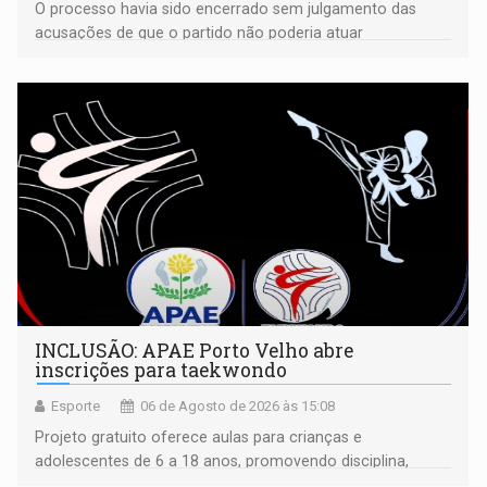
O processo havia sido encerrado sem julgamento das
acusações de que o partido não poderia atuar
isoladamente
INCLUSÃO: APAE Porto Velho abre
inscrições para taekwondo
Esporte
06 de Agosto de 2026 às 15:08
Projeto gratuito oferece aulas para crianças e
adolescentes de 6 a 18 anos, promovendo disciplina,
inclusão e desenvolvimento por meio do esporte