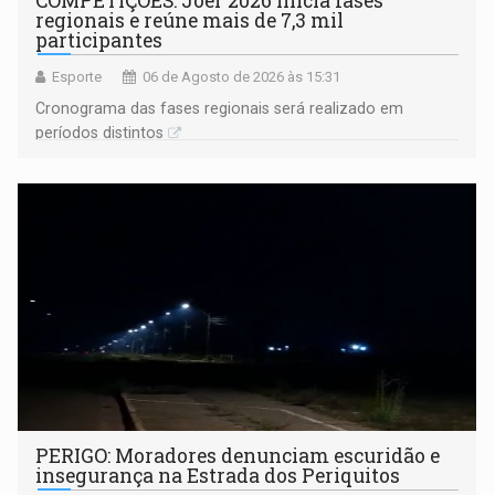
COMPETIÇÕES: Joer 2026 inicia fases
regionais e reúne mais de 7,3 mil
participantes
Esporte
06 de Agosto de 2026 às 15:31
Cronograma das fases regionais será realizado em
períodos distintos
PERIGO: Moradores denunciam escuridão e
insegurança na Estrada dos Periquitos