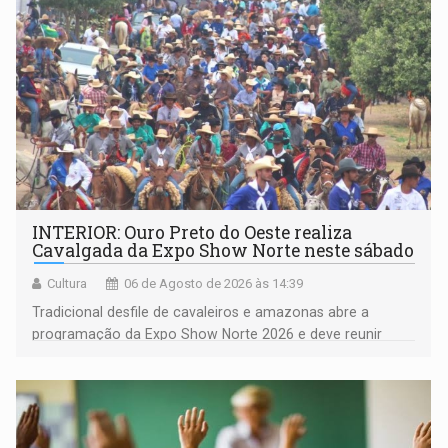
(NOVO)
INTERIOR: Ouro Preto do Oeste realiza
Cavalgada da Expo Show Norte neste sábado
Cultura
06 de Agosto de 2026 às 14:39
Tradicional desfile de cavaleiros e amazonas abre a
programação da Expo Show Norte 2026 e deve reunir
milhares de participantes e espectadores no município