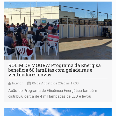
ROLIM DE MOURA: Programa da Energisa
beneficia 60 famílias com geladeiras e
ventiladores novos
Interior
06 de Agosto de 2026 às 17:00
Ação do Programa de Eficiência Energética também
distribuiu cerca de 4 mil lâmpadas de LED e levou
orientações sobre consumo consciente de energia para a
comunidade