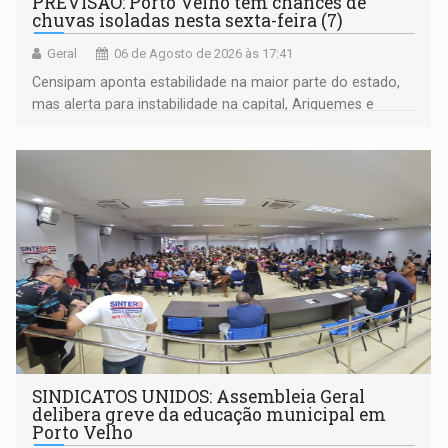
PREVISÃO: Porto Velho tem chances de
chuvas isoladas nesta sexta-feira (7)
Geral
06 de Agosto de 2026 às 17:41
Censipam aponta estabilidade na maior parte do estado,
mas alerta para instabilidade na capital, Ariquemes e
outros municípios da região norte
SINDICATOS UNIDOS: Assembleia Geral
delibera greve da educação municipal em
Porto Velho