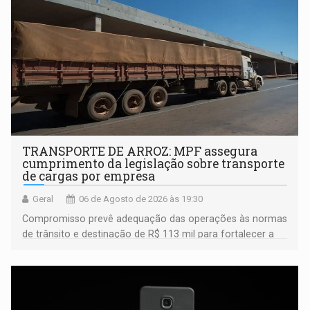
TRANSPORTE DE ARROZ: MPF assegura
cumprimento da legislação sobre transporte
de cargas por empresa
Geral
06 de Agosto de 2026 às 19:30
Compromisso prevê adequação das operações às normas
de trânsito e destinação de R$ 113 mil para fortalecer a
fiscalização da Polícia Rodoviária Federal