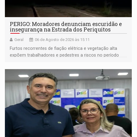
PERIGO: Moradores denunciam escuridão e
insegurança na Estrada dos Periquitos
Geral
06 de Agosto de 2026 às 15:11
Furtos recorrentes de fiação elétrica e vegetação alta
expõem trabalhadores e pedestres a riscos no período
noturno e de madrugada