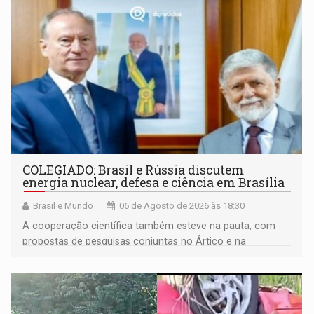
COLEGIADO: Brasil e Rússia discutem
energia nuclear, defesa e ciência em Brasília
Brasil e Mundo
06 de Agosto de 2026 às 18:30
A cooperação científica também esteve na pauta, com
propostas de pesquisas conjuntas no Ártico e na
Antártida