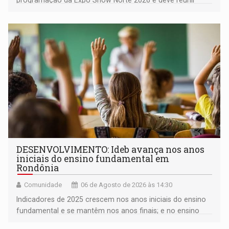
milhares de participantes e espectadores no município
DESENVOLVIMENTO: Ideb avança nos anos
iniciais do ensino fundamental em
Rondônia
Comunidade
06 de Agosto de 2026 às 14:30
Indicadores de 2025 crescem nos anos iniciais do ensino
fundamental e se mantêm nos anos finais; e no ensino
médio