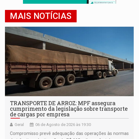
MAIS NOTÍCIAS
TRANSPORTE DE ARROZ: MPF assegura
cumprimento da legislação sobre transporte
de cargas por empresa
Geral
06 de Agosto de 2026 às 19:30
Compromisso prevê adequação das operações às normas