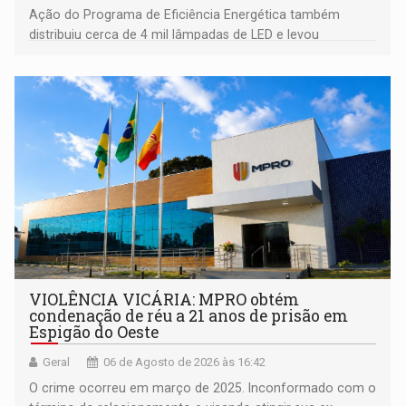
Ação do Programa de Eficiência Energética também
distribuiu cerca de 4 mil lâmpadas de LED e levou
orientações sobre consumo consciente de energia para a
comunidade
VIOLÊNCIA VICÁRIA: MPRO obtém
condenação de réu a 21 anos de prisão em
Espigão do Oeste
Geral
06 de Agosto de 2026 às 16:42
O crime ocorreu em março de 2025. Inconformado com o