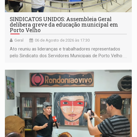
SINDICATOS UNIDOS: Assembleia Geral
delibera greve da educação municipal em
Porto Velho
Geral
06 de Agosto de 2026 às 17:30
Ato reuniu as lideranças e trabalhadores representados
pelo Sindicato dos Servidores Municipais de Porto Velho
(SINDEPROF), SINTERO e SINPROF