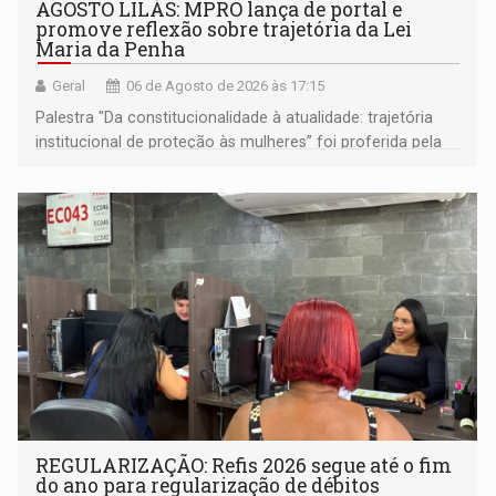
AGOSTO LILÁS: MPRO lança de portal e
promove reflexão sobre trajetória da Lei
Maria da Penha
Geral
06 de Agosto de 2026 às 17:15
Palestra "Da constitucionalidade à atualidade: trajetória
institucional de proteção às mulheres” foi proferida pela
procuradora de Justiça do Ministério Público do Estado de
Goiás
REGULARIZAÇÃO: Refis 2026 segue até o fim
do ano para regularização de débitos