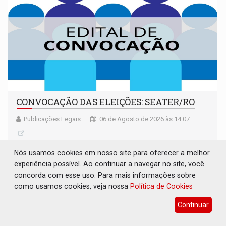
CONVOCAÇÃO DAS ELEIÇÕES: SEATER/RO
Publicações Legais
06 de Agosto de 2026 às 14:07
Nós usamos cookies em nosso site para oferecer a melhor
experiência possível. Ao continuar a navegar no site, você
concorda com esse uso. Para mais informações sobre
como usamos cookies, veja nossa
Política de Cookies
Continuar