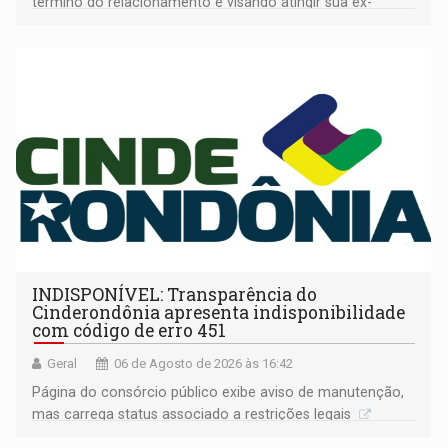
término do relacionamento e visando atingir sua ex-
companheira
INDISPONÍVEL: Transparência do
Cinderondônia apresenta indisponibilidade
com código de erro 451
Geral
06 de Agosto de 2026 às 16:42
Página do consórcio público exibe aviso de manutenção,
mas carrega status associado a restrições legais