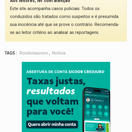
Aos leitores, ler com atenção
Este site acompanha casos policiais. Todos os
conduzidos são tratados como suspeitos e é presumida
sua inocência até que se prove o contrário. Recomenda-
se ao leitor critério ao analisar as reportagens.
TAGS :
Rondoniaovivo
,
Notícia