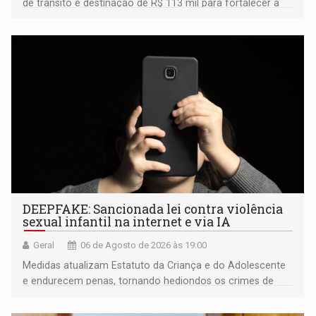
de trânsito e destinação de R$ 113 mil para fortalecer a
fiscalização da Polícia Rodoviária Federal
DEEPFAKE: Sancionada lei contra violência
sexual infantil na internet e via IA
Geral
06 de Agosto de 2026 às 19:00
Medidas atualizam Estatuto da Criança e do Adolescente
e endurecem penas, tornando hediondos os crimes de
maior gravidade