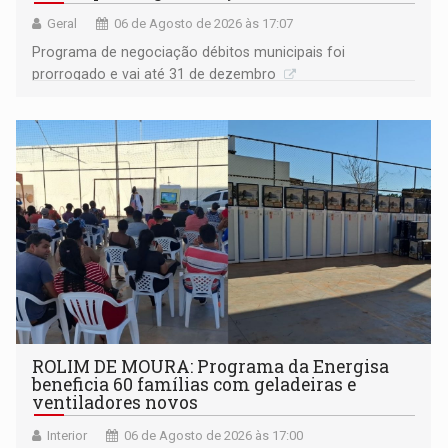
Geral
06 de Agosto de 2026 às 17:07
Programa de negociação débitos municipais foi
prorrogado e vai até 31 de dezembro
ROLIM DE MOURA: Programa da Energisa
beneficia 60 famílias com geladeiras e
ventiladores novos
Interior
06 de Agosto de 2026 às 17:00