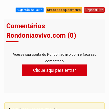
Sugestão de Pauta
Direito ao esquecimento
Reportar Erro
Comentários
Rondoniaovivo.com (0)
Acesse sua conta do Rondoniaovivo.com e faça seu
comentário
Clique aqui para entrar