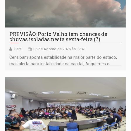
PREVISÃO: Porto Velho tem chances de
chuvas isoladas nesta sexta-feira (7)
Geral
06 de Agosto de 2026 às 17:41
Censipam aponta estabilidade na maior parte do estado,
mas alerta para instabilidade na capital, Ariquemes e
outros municípios da região norte