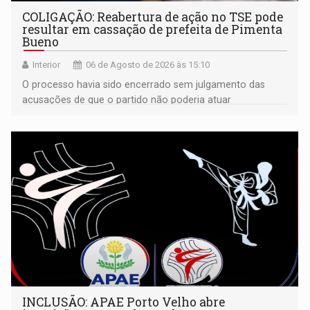
COLIGAÇÃO: Reabertura de ação no TSE pode
resultar em cassação de prefeita de Pimenta
Bueno
Interior
06 de Agosto de 2026 às 15:10
O processo havia sido encerrado sem julgamento das
acusações de que o partido não poderia atuar
isoladamente
INCLUSÃO: APAE Porto Velho abre