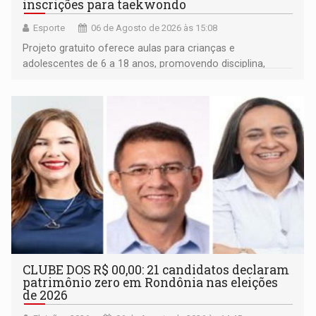
inscrições para taekwondo
Esporte
06 de Agosto de 2026 às 15:08
Projeto gratuito oferece aulas para crianças e
adolescentes de 6 a 18 anos, promovendo disciplina,
inclusão e desenvolvimento por meio do esporte
CLUBE DOS R$ 00,00: 21 candidatos declaram
patrimônio zero em Rondônia nas eleições
de 2026