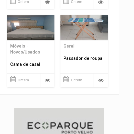
Ontem
Ontem
Móveis -
Geral
Novos/Usados
Passador de roupa
Cama de casal
Ontem
Ontem