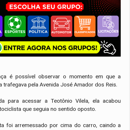
ança é possível observar o momento em que a
a trafegava pela Avenida José Amador dos Reis.
a para acessar a Teotônio Vilela, ela acabou
ociclista que seguia no sentido oposto.
sta foi arremessado por cima do carro, caindo a