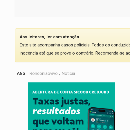
Aos leitores, ler com atenção
Este site acompanha casos policiais. Todos os conduzi
inocência até que se prove o contrário. Recomenda-se ao l
TAGS :
Rondoniaovivo
,
Notícia