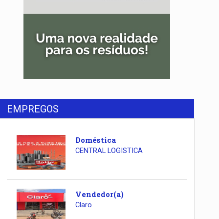
EMPREGOS
Doméstica
CENTRAL LOGISTICA
Vendedor(a)
Claro