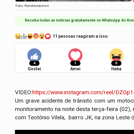
Foto: Rondoniaovivo
Receba todas as notícias gratuitamente no WhatsApp do Ron
11 pessoas reagiram a isso.
4
1
0
Gostei
Amei
Haha
VIDEO:
https://www.instagram.com/reel/DZG
Um grave acidente de trânsito com um motoci
monitoramento na noite desta terça-feira (02
com Teotônio Vilela, bairro JK, na zona Leste d