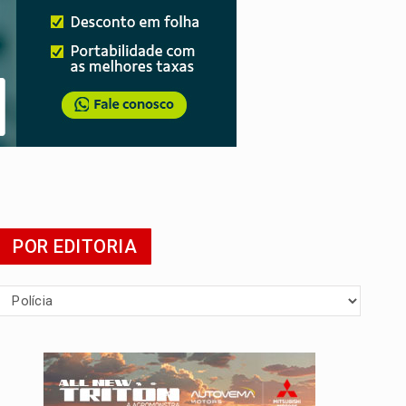
da
POR EDITORIA