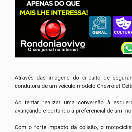
​Através das imagens do circuito de segur
condutora de um veículo modelo Chevrolet Celt
Ao tentar realizar uma conversão à esquerd
avançando e cortando a preferencial de um mot
​Com o forte impacto da colisão, o motocicli