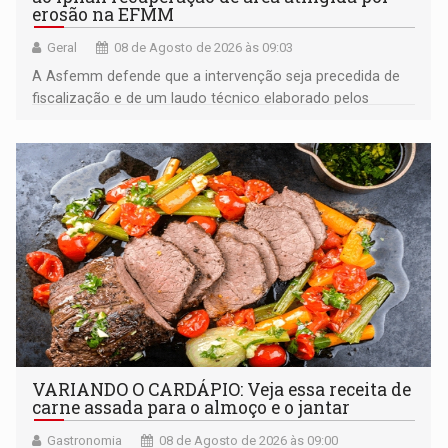
erosão na EFMM
Geral
08 de Agosto de 2026 às 09:03
A Asfemm defende que a intervenção seja precedida de
fiscalização e de um laudo técnico elaborado pelos
órgãos competentes
VARIANDO O CARDÁPIO: Veja essa receita de
carne assada para o almoço e o jantar
Gastronomia
08 de Agosto de 2026 às 09:00