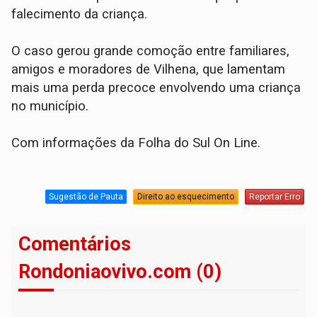
falecimento da criança.
O caso gerou grande comoção entre familiares,
amigos e moradores de Vilhena, que lamentam
mais uma perda precoce envolvendo uma criança
no município.
Com informações da Folha do Sul On Line.
Sugestão de Pauta
Direito ao esquecimento
Reportar Erro
Comentários
Rondoniaovivo.com (0)