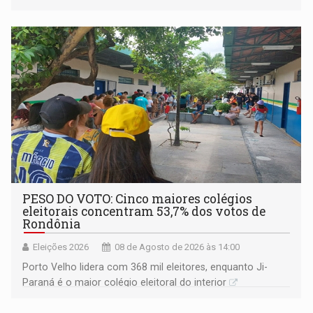
PESO DO VOTO: Cinco maiores colégios
eleitorais concentram 53,7% dos votos de
Rondônia
Eleições 2026
08 de Agosto de 2026 às 14:00
Porto Velho lidera com 368 mil eleitores, enquanto Ji-
Paraná é o maior colégio eleitoral do interior