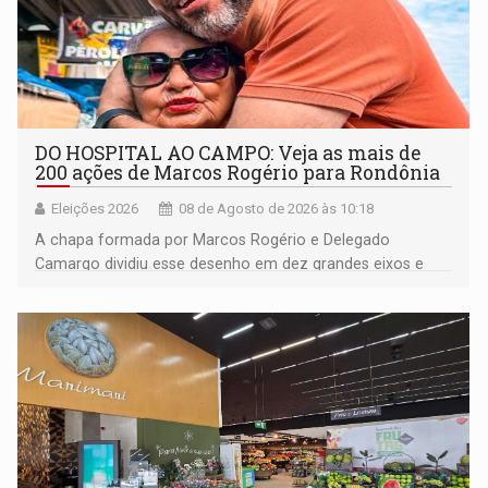
DO HOSPITAL AO CAMPO: Veja as mais de
200 ações de Marcos Rogério para Rondônia
Eleições 2026
08 de Agosto de 2026 às 10:18
A chapa formada por Marcos Rogério e Delegado
Camargo dividiu esse desenho em dez grandes eixos e
228 projetos ou ações