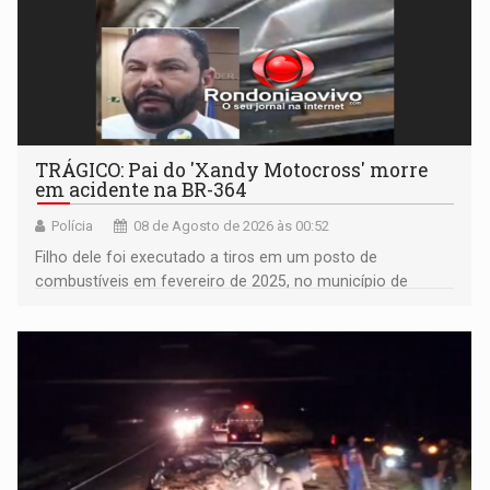
TRÁGICO: Pai do 'Xandy Motocross' morre
em acidente na BR-364
Polícia
08 de Agosto de 2026 às 00:52
Filho dele foi executado a tiros em um posto de
combustíveis em fevereiro de 2025, no município de
Ariquemes ​