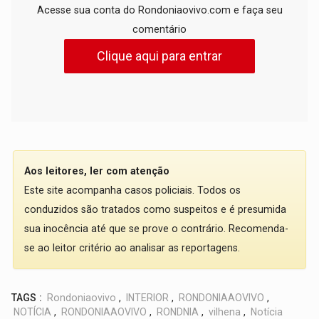
Acesse sua conta do Rondoniaovivo.com e faça seu
comentário
Clique aqui para entrar
Aos leitores, ler com atenção
Este site acompanha casos policiais. Todos os
conduzidos são tratados como suspeitos e é presumida
sua inocência até que se prove o contrário. Recomenda-
se ao leitor critério ao analisar as reportagens.
TAGS :
Rondoniaovivo
,
INTERIOR
,
RONDONIAAOVIVO
,
NOTÍCIA
,
RONDONIAAOVIVO
,
RONDNIA
,
vilhena
,
Notícia