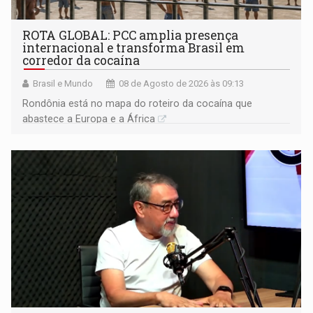
ROTA GLOBAL: PCC amplia presença
internacional e transforma Brasil em
corredor da cocaína
Brasil e Mundo
08 de Agosto de 2026 às 09:13
Rondônia está no mapa do roteiro da cocaína que
abastece a Europa e a África