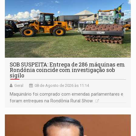
SOB SUSPEITA: Entrega de 286 máquinas em
Rondônia coincide com investigação sob
sigilo
Geral
08 de Agosto de 2026 às 11:14
Maquinário foi comprado com emendas parlamentares e
foram entregues na Rondônia Rural Show