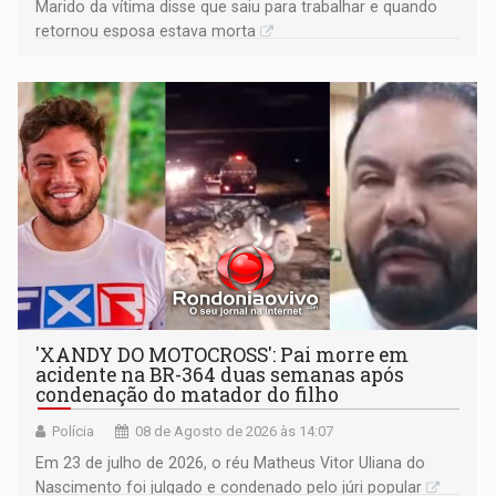
Marido da vítima disse que saiu para trabalhar e quando
retornou esposa estava morta
'XANDY DO MOTOCROSS': Pai morre em
acidente na BR-364 duas semanas após
condenação do matador do filho
Polícia
08 de Agosto de 2026 às 14:07
Em 23 de julho de 2026, o réu Matheus Vitor Uliana do
Nascimento foi julgado e condenado pelo júri popular