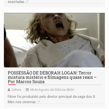
esgotadas
POSSESSÃO DE DEBORAH LOGAN: Terror
mistura mistério e filmagens quase reais –
Por Marcos Souza
Cultura
08 de Agosto de 2026 às 08:30
Filme foi produzido pelo diretor principal da saga dos X
Men nos cinemas