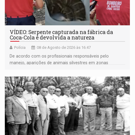
VÍDEO: Serpente capturada na fábrica da
Coca-Cola é devolvida a natureza
Polícia
08 de Agosto de 2026 às 16:47
De acordo com os profissionais responsáveis pelo
manejo, aparições de animais silvestres em zonas
industriais e urbanizadas têm sido recorrentes