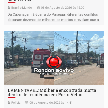
Brasil e Mundo
08 de Agosto de 2026 às 15:00
Da Cabanagem à Guerra do Paraguai, diferentes conflitos
deixaram dezenas de milhares de mortos e revelam que a
formação do Brasil foi marcada por disputas políticas,
territoriais e sociais
LAMENTÁVEL: Mulher é encontrada morta
dentro de residência em Porto Velho
Polícia
08 de Agosto de 2026 às 14:41