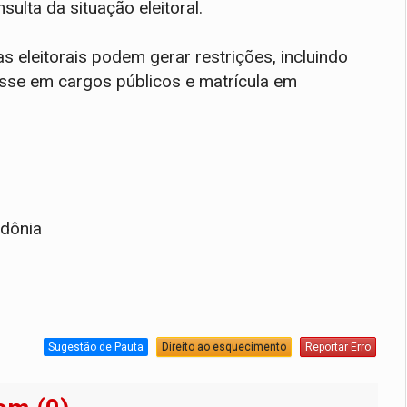
ulta da situação eleitoral.
s eleitorais podem gerar restrições, incluindo
sse em cargos públicos e matrícula em
ndônia
Sugestão de Pauta
Direito ao esquecimento
Reportar Erro