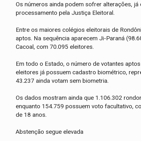
Os números ainda podem sofrer alterações, já
processamento pela Justiça Eleitoral.
Entre os maiores colégios eleitorais de Rondôn
aptos. Na sequência aparecem Ji-Paraná (98.60
Cacoal, com 70.095 eleitores.
Em todo o Estado, o número de votantes aptos 
eleitores já possuem cadastro biométrico, rep
43.237 ainda votam sem biometria.
Os dados mostram ainda que 1.106.302 rondon
enquanto 154.759 possuem voto facultativo, 
de 18 anos.
Abstenção segue elevada