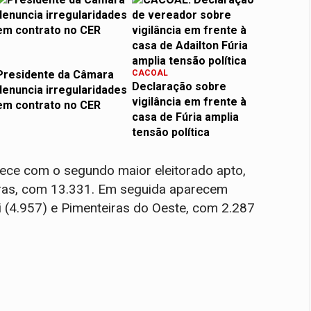
Presidente da Câmara
CACOAL
Declaração sobre
denuncia irregularidades
vigilância em frente à
em contrato no CER
casa de Fúria amplia
tensão política
rece com o segundo maior eleitorado apto,
iras, com 13.331. Em seguida aparecem
i (4.957) e Pimenteiras do Oeste, com 2.287