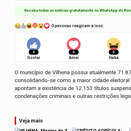
Receba todas as notícias gratuitamente no WhatsApp do Ron
0 pessoas reagiram a isso.
0
0
0
Gostei
Amei
Haha
O município de Vilhena possui atualmente 71.87
consolidando-se como a maior cidade eleitora
apontam a existência de 12.153 títulos suspe
condenações criminais e outras restrições lega
Veja mais