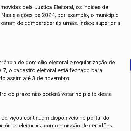
vidas pela Justiça Eleitoral, os índices de
Nas eleições de 2024, por exemplo, o município
ixaram de comparecer às urnas, índice superior a
rência de domicílio eleitoral e regularização de
7, o cadastro eleitoral está fechado para
do assim até 3 de novembro.
tro do prazo não poderá votar no pleito deste
erviços continuam disponíveis no portal do
artórios eleitorais, como emissão de certidões,