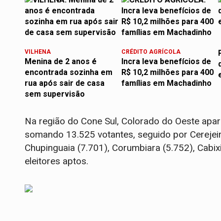
VILHENA
CRÉDITO AGRÍCOLA
Menina de 2 anos é
Incra leva benefícios de
encontrada sozinha em
R$ 10,2 milhões para 400
rua após sair de casa
famílias em Machadinho
sem supervisão
Na região do Cone Sul, Colorado do Oeste apa
somando 13.525 votantes, seguido por Cereje
Chupinguaia (7.701), Corumbiara (5.752), Cabix
eleitores aptos.