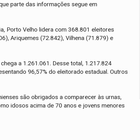
 que parte das informações segue em
ia, Porto Velho lidera com 368.801 eleitores
6), Ariquemes (72.842), Vilhena (71.879) e
chega a 1.261.061. Desse total, 1.217.824
resentando 96,57% do eleitorado estadual. Outros
ienses são obrigados a comparecer às urnas,
como idosos acima de 70 anos e jovens menores