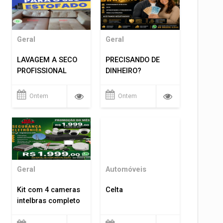
Geral
Geral
LAVAGEM A SECO
PRECISANDO DE
PROFISSIONAL
DINHEIRO?
Ontem
Ontem
Geral
Automóveis
Kit com 4 cameras
Celta
intelbras completo