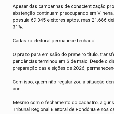
Apesar das campanhas de conscientização promo
abstenção continuam preocupando em Vilhena. 
possuía 69.345 eleitores aptos, mas 21.686 de
31%.
Cadastro eleitoral permanece fechado
O prazo para emissão do primeiro título, transfe
pendências terminou em 6 de maio. Desde o dia 
preparação das eleições de 2026, permanecen
Com isso, quem não regularizou a situação den
ano.
Mesmo com o fechamento do cadastro, alguns s
Tribunal Regional Eleitoral de Rondônia e nos c