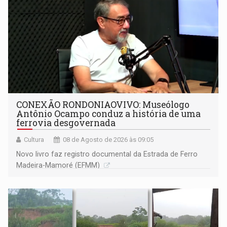
CONEXÃO RONDONIAOVIVO: Museólogo
Antônio Ocampo conduz a história de uma
ferrovia desgovernada
Cultura
08 de Agosto de 2026 às 09:05
Novo livro faz registro documental da Estrada de Ferro
Madeira-Mamoré (EFMM)