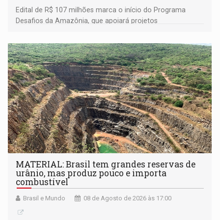
Edital de R$ 107 milhões marca o início do Programa
Desafios da Amazônia, que apoiará projetos
desenvolvidos por redes de pesquisa e inovação. A
submissão de pré-propostas poderá ser feita até 1º de
setembro
MATERIAL: Brasil tem grandes reservas de
urânio, mas produz pouco e importa
combustível
Brasil e Mundo
08 de Agosto de 2026 às 17:00