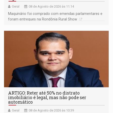
Geral
08 de Agosto de 2026 às 11:14
Maquinário foi comprado com emendas parlamentares e
foram entregues na Rondônia Rural Show
ARTIGO: Reter até 50% no distrato
imobiliário é legal, mas não pode ser
automático
Geral
08 de Agosto de 2026 às 10:39