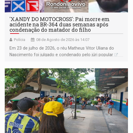
'XANDY DO MOTOCROSS': Pai morre em
acidente na BR-364 duas semanas após
condenação do matador do filho
Polícia
08 de Agosto de 2026 às 14:07
Em 23 de julho de 2026, o réu Matheus Vitor Uliana do
Nascimento foi julgado e condenado pelo júri popular