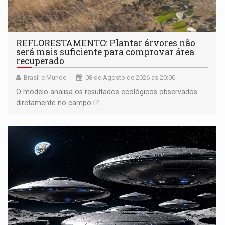
REFLORESTAMENTO: Plantar árvores não
será mais suficiente para comprovar área
recuperado
Brasil e Mundo
08 de Agosto de 2026 às 20:00
O modelo analisa os resultados ecológicos observados
diretamente no campo