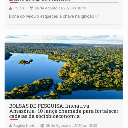
Polícia
08 de Agosto de 2026 às 18:19
Dona do veículo esqueceu a chave na ignição
BOLSAS DE PESQUISA: Iniciativa
Amazônia+10 lança chamada para fortalecer
cadeias da sociobioeconomia
Região Norte
08 de Agosto de 2026 às 18:00