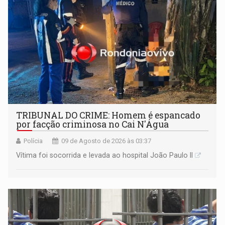
TRIBUNAL DO CRIME: Homem é espancado
por facção criminosa no Cai N'Água
Polícia
09 de Agosto de 2026 às 03:37
Vítima foi socorrida e levada ao hospital João Paulo II