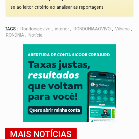
se ao leitor critério ao analisar as reportagens.
TAGS :
Rondoniaovivo
,
interior
,
RONDONIAAOVIVO
,
Vilhena
,
RONDNIA
,
Notícia
MAIS NOTÍCIAS