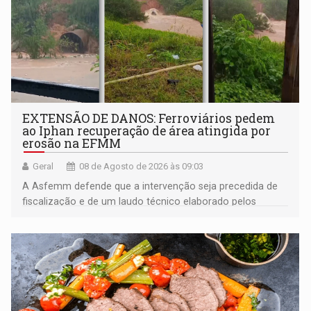
EXTENSÃO DE DANOS: Ferroviários pedem
ao Iphan recuperação de área atingida por
erosão na EFMM
Geral
08 de Agosto de 2026 às 09:03
A Asfemm defende que a intervenção seja precedida de
fiscalização e de um laudo técnico elaborado pelos
órgãos competentes