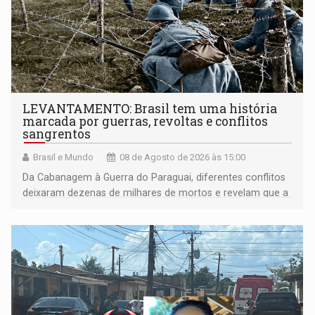
LEVANTAMENTO: Brasil tem uma história
marcada por guerras, revoltas e conflitos
sangrentos
Brasil e Mundo
08 de Agosto de 2026 às 15:00
Da Cabanagem à Guerra do Paraguai, diferentes conflitos
deixaram dezenas de milhares de mortos e revelam que a
formação do Brasil foi marcada por disputas políticas,
territoriais e sociais