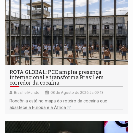
ROTA GLOBAL: PCC amplia presença
internacional e transforma Brasil em
corredor da cocaína
Brasil e Mundo
08 de Agosto de 2026 às 09:13
Rondônia está no mapa do roteiro da cocaína que
abastece a Europa e a África