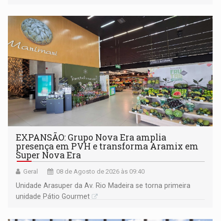
228 projetos ou ações
EXPANSÃO: Grupo Nova Era amplia
presença em PVH e transforma Aramix em
Super Nova Era
Geral
08 de Agosto de 2026 às 09:40
Unidade Arasuper da Av. Rio Madeira se torna primeira
unidade Pátio Gourmet