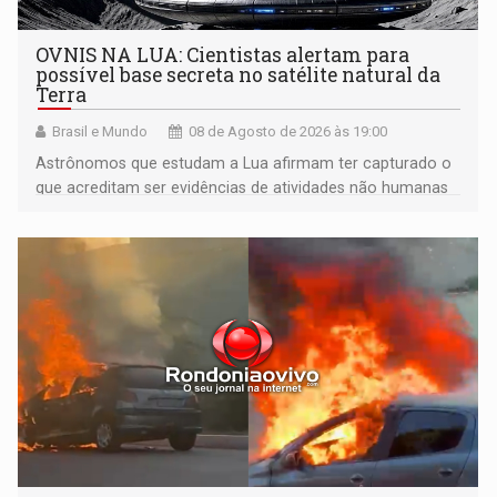
OVNIS NA LUA: Cientistas alertam para
possível base secreta no satélite natural da
Terra
Brasil e Mundo
08 de Agosto de 2026 às 19:00
Astrônomos que estudam a Lua afirmam ter capturado o
que acreditam ser evidências de atividades não humanas
tecnologicamente avançadas (OVNIs) na Lua e em sua
órbita