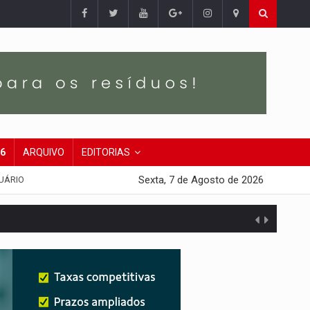
26
ARQUIVO
EDITORIAS
Sexta, 7 de Agosto de 2026
UÁRIO
presa