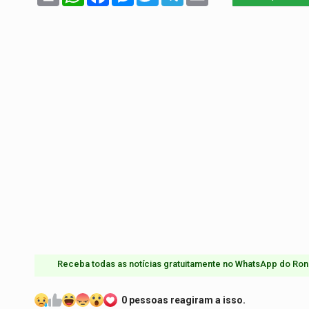
Receba todas as notícias gratuitamente no WhatsApp do Ron
0 pessoas reagiram a isso.