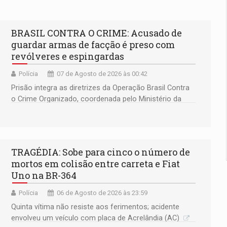
BRASIL CONTRA O CRIME: Acusado de
guardar armas de facção é preso com
revólveres e espingardas
Polícia
07 de Agosto de 2026 às 00:42
Prisão integra as diretrizes da Operação Brasil Contra
o Crime Organizado, coordenada pelo Ministério da
Justiça
TRAGÉDIA: Sobe para cinco o número de
mortos em colisão entre carreta e Fiat
Uno na BR-364
Polícia
06 de Agosto de 2026 às 23:59
Quinta vítima não resiste aos ferimentos; acidente
envolveu um veículo com placa de Acrelândia (AC)