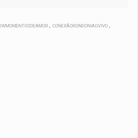
OWMOMENTOSDEAMOR
,
CONEXÃORONDONIAOVIVO
,