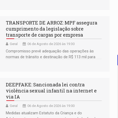
TRANSPORTE DE ARROZ: MPF assegura
cumprimento da legislação sobre
transporte de cargas por empresa
Geral
06 de Agosto de 2026 às 19:30
Compromisso prevê adequação das operações às
normas de trânsito e destinação de R$ 113 mil para
fortalecer a fiscalização da Polícia Rodoviária
Federal
DEEPFAKE: Sancionada lei contra
violência sexual infantil na internet e
via IA
Geral
06 de Agosto de 2026 às 19:00
Medidas atualizam Estatuto da Criança e do