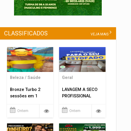
CLASSIFICADOS
VEJA MAIS
Beleza / Saúde
Geral
Bronze Turbo 2
LAVAGEM A SECO
sessões em 1
PROFISSIONAL
Ontem
Ontem