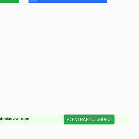
doniaovivo.com.​
ENTRAR NO GRUPO