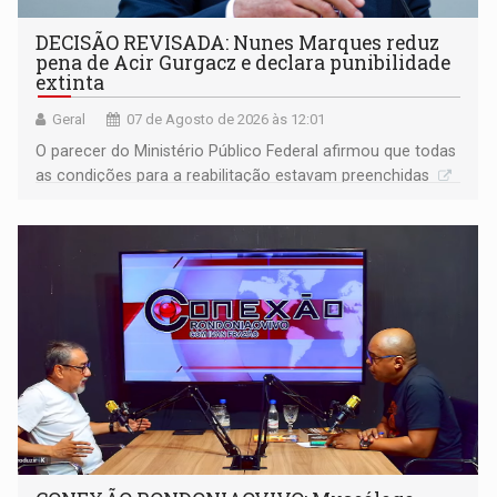
DECISÃO REVISADA: Nunes Marques reduz
pena de Acir Gurgacz e declara punibilidade
extinta
Geral
07 de Agosto de 2026 às 12:01
O parecer do Ministério Público Federal afirmou que todas
as condições para a reabilitação estavam preenchidas