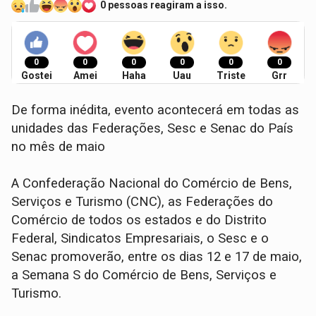
0 pessoas reagiram a isso.
0
0
0
0
0
0
Gostei
Amei
Haha
Uau
Triste
Grr
De forma inédita, evento acontecerá em todas as
unidades das Federações, Sesc e Senac do País
no mês de maio
A Confederação Nacional do Comércio de Bens,
Serviços e Turismo (CNC), as Federações do
Comércio de todos os estados e do Distrito
Federal, Sindicatos Empresariais, o Sesc e o
Senac promoverão, entre os dias 12 e 17 de maio,
a Semana S do Comércio de Bens, Serviços e
Turismo.