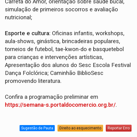
Carreta do Amor, orientação sobre saúde bucal,
simulação de primeiros socorros e avaliação
nutricional;
Esporte e cultura
: Oficinas infantis, workshops,
aula-shows, ginástica, brincadeiras populares,
torneios de futebol, tae-kwon-do e basquetebol
para crianças e intervenções artísticas,
Apresentação dos alunos do Sesc Escola Festival
Dança Folclórica; Caminhão BiblioSesc
promovendo literatura.
Confira a programação preliminar em
https://semana-s.portaldocomercio.org.br/
.
Sugestão de Pauta
Direito ao esquecimento
Reportar Erro