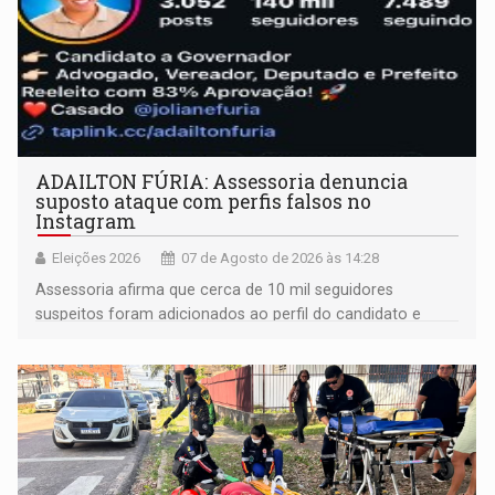
ADAILTON FÚRIA: Assessoria denuncia
suposto ataque com perfis falsos no
Instagram
Eleições 2026
07 de Agosto de 2026 às 14:28
Assessoria afirma que cerca de 10 mil seguidores
suspeitos foram adicionados ao perfil do candidato e
informou que acionou a Meta para apurar o caso e
remover as contas