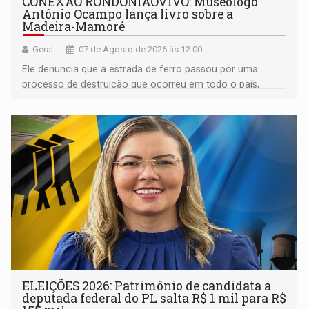
CONEXÃO RONDONIAOVIVO: Museólogo
Antônio Ocampo lança livro sobre a
Madeira-Mamoré
Geral
07 de Agosto de 2026 às 12:00
Ele denuncia que a estrada de ferro passou por uma
processo de destruição que ocorreu em todo o país,
devido o lobby das fabricantes de caminhões
ELEIÇÕES 2026: Patrimônio de candidata a
deputada federal do PL salta R$ 1 mil para R$