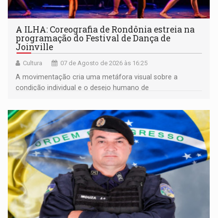
A ILHA: Coreografia de Rondônia estreia na
programação do Festival de Dança de
Joinville
Cultura
07 de Agosto de 2026 às 16:25
A movimentação cria uma metáfora visual sobre a
condição individual e o desejo humano de
pertencimento