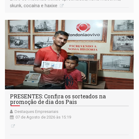
skunk, cocaína e haxixe
PRESENTES: Confira os sorteados na
promoção de dia dos Pais
Destaques Empresariais
07 de Agosto de 2026 às 15:19