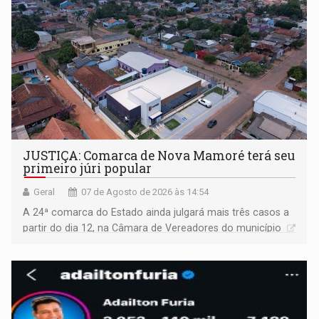
JUSTIÇA: Comarca de Nova Mamoré terá seu
primeiro júri popular
Geral
07 de Agosto de 2026 às 14:54
A 24ª comarca do Estado ainda julgará mais três casos a
partir do dia 12, na Câmara de Vereadores do município