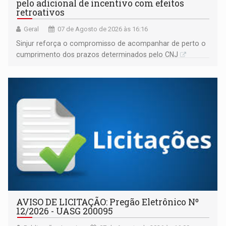
pelo adicional de incentivo com efeitos
retroativos
Geral
07 de Agosto de 2026 às 16:16
Sinjur reforça o compromisso de acompanhar de perto o
cumprimento dos prazos determinados pelo CNJ
AVISO DE LICITAÇÃO: Pregão Eletrônico Nº
12/2026 - UASG 200095