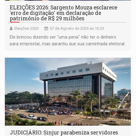
ELEIÇÕES 2026: Sargento Mouza esclarece
'erro de digitação' em declaração de
patrimônio de R$ 29 milhões
Eleições 2026
07 de Agosto de 2026 às 16:23
Ele brincou dizendo ser "uma pena" não ter o dinheiro
para emprestar, mas garantiu que sua caminhada eleitoral
segue firme
JUDICIÁRIO: Sinjur parabeniza servidores