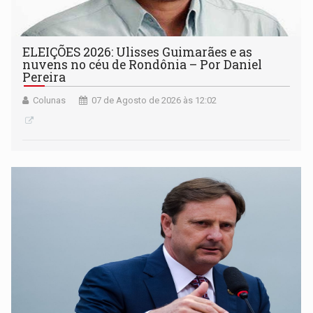
ELEIÇÕES 2026: Ulisses Guimarães e as
nuvens no céu de Rondônia – Por Daniel
Pereira
Colunas
07 de Agosto de 2026 às 12:02