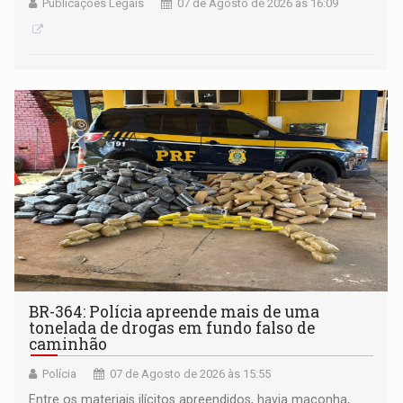
Publicações Legais
07 de Agosto de 2026 às 16:09
BR-364: Polícia apreende mais de uma
tonelada de drogas em fundo falso de
caminhão
Polícia
07 de Agosto de 2026 às 15:55
Entre os materiais ilícitos apreendidos, havia maconha,