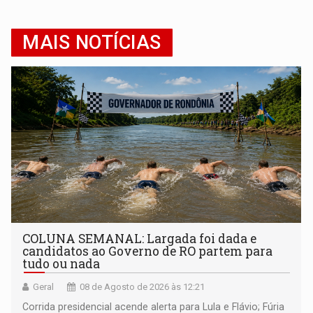
MAIS NOTÍCIAS
COLUNA SEMANAL: Largada foi dada e
candidatos ao Governo de RO partem para
tudo ou nada
Geral
08 de Agosto de 2026 às 12:21
Corrida presidencial acende alerta para Lula e Flávio; Fúria