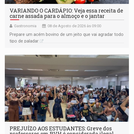
VARIANDO O CARDÁPIO: Veja essa receita de
carne assada para o almoço e o jantar
Gastronomia
08 de Agosto de 2026 às 09:00
Prepare um acém bovino de um jeito que vai agradar todo
tipo de paladar
PREJUÍZO AOS ESTUDANTES: Greve dos
professores em PVH é considerada ilegal