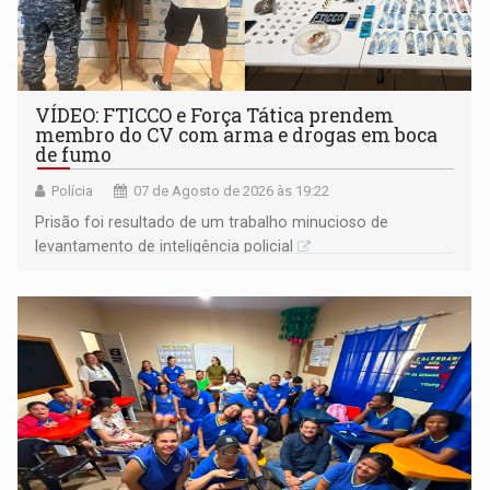
VÍDEO: FTICCO e Força Tática prendem
membro do CV com arma e drogas em boca
de fumo
Polícia
07 de Agosto de 2026 às 19:22
Prisão foi resultado de um trabalho minucioso de
levantamento de inteligência policial