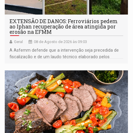
EXTENSÃO DE DANOS: Ferroviários pedem
ao Iphan recuperação de área atingida por
erosão na EFMM
Geral
08 de Agosto de 2026 às 09:03
A Asfemm defende que a intervenção seja precedida de
fiscalização e de um laudo técnico elaborado pelos
órgãos competentes