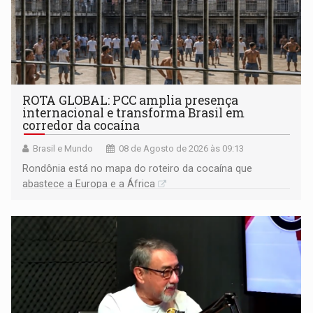
ROTA GLOBAL: PCC amplia presença
internacional e transforma Brasil em
corredor da cocaína
Brasil e Mundo
08 de Agosto de 2026 às 09:13
Rondônia está no mapa do roteiro da cocaína que
abastece a Europa e a África