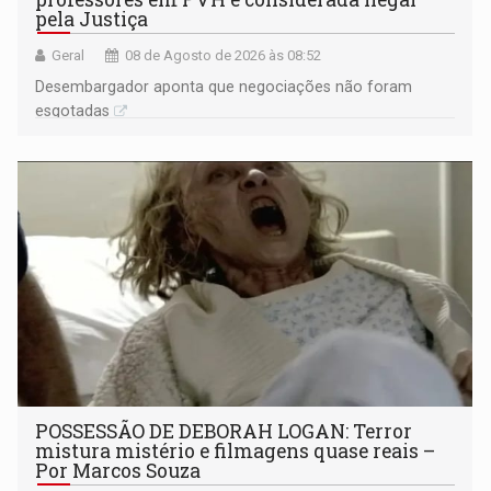
pela Justiça
Geral
08 de Agosto de 2026 às 08:52
Desembargador aponta que negociações não foram
esgotadas
POSSESSÃO DE DEBORAH LOGAN: Terror
mistura mistério e filmagens quase reais –
Por Marcos Souza