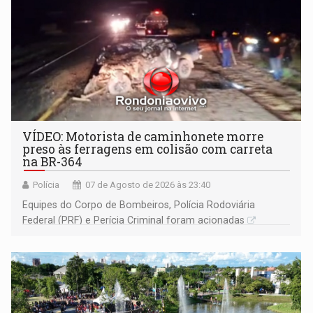
VÍDEO: Motorista de caminhonete morre
preso às ferragens em colisão com carreta
na BR-364
Polícia
07 de Agosto de 2026 às 23:40
Equipes do Corpo de Bombeiros, Polícia Rodoviária
Federal (PRF) e Perícia Criminal foram acionadas