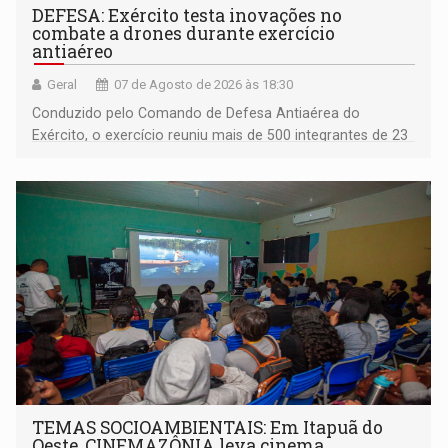
DEFESA: Exército testa inovações no
combate a drones durante exercício
antiaéreo
Geral
07 de Agosto de 2026 às 18:30
Conduzido pelo Comando de Defesa Antiaérea do
Exército, o exercício reuniu mais de 500 integrantes de 23
organizações militares da Força Terrestre
TEMAS SOCIOAMBIENTAIS: Em Itapuã do
Oeste, CINEMAZÔNIA leva cinema