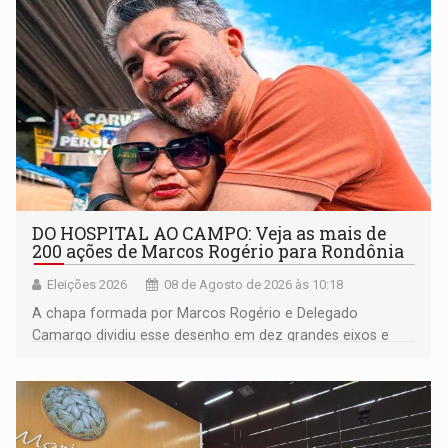
DO HOSPITAL AO CAMPO: Veja as mais de
200 ações de Marcos Rogério para Rondônia
Eleições 2026
08 de Agosto de 2026 às 10:18
A chapa formada por Marcos Rogério e Delegado
Camargo dividiu esse desenho em dez grandes eixos e
228 projetos ou ações