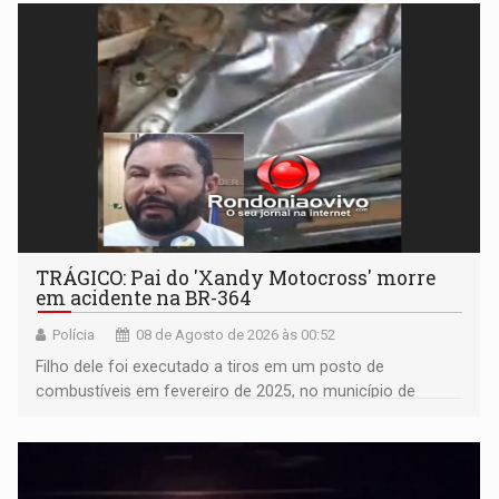
TRÁGICO: Pai do 'Xandy Motocross' morre
em acidente na BR-364
Polícia
08 de Agosto de 2026 às 00:52
Filho dele foi executado a tiros em um posto de
combustíveis em fevereiro de 2025, no município de
Ariquemes ​