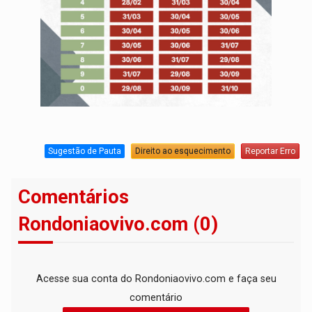
Sugestão de Pauta
Direito ao esquecimento
Reportar Erro
Comentários
Rondoniaovivo.com (0)
Acesse sua conta do Rondoniaovivo.com e faça seu
comentário