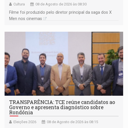
Cultura
08 de Agosto de 2026 às 08:30
Filme foi produzido pelo diretor principal da saga dos X
Men nos cinemas
TRANSPARÊNCIA: TCE reúne candidatos ao
Governo e apresenta diagnóstico sobre
Rondônia
Eleições 2026
08 de Agosto de 2026 às 08:15