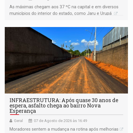
As máximas chegam aos 37 ºC na capital e em diversos
municípios do interior do estado, como Jaru e Urupá
INFRAESTRUTURA: Após quase 30 anos de
espera, asfalto chega ao bairro Nova
Esperança
Geral
07 de Agosto de 2026 às 16:49
Moradores sentem a mudança na rotina após melhorias