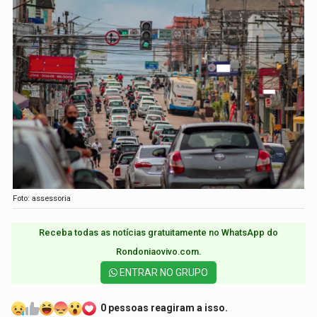
Foto: assessoria
Receba todas as notícias gratuitamente no WhatsApp do
Rondoniaovivo.com.​
ENTRAR NO GRUPO
0 pessoas reagiram a isso.