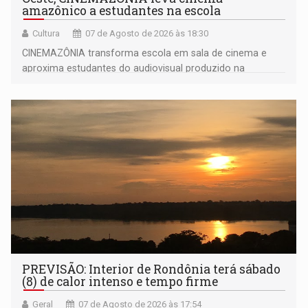
amazônico a estudantes na escola
Cultura
07 de Agosto de 2026 às 18:30
CINEMAZÔNIA transforma escola em sala de cinema e
aproxima estudantes do audiovisual produzido na
Amazônia
PREVISÃO: Interior de Rondônia terá sábado
(8) de calor intenso e tempo firme
Geral
07 de Agosto de 2026 às 17:54