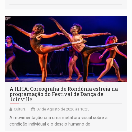
A ILHA: Coreografia de Rondônia estreia na
programação do Festival de Dança de
Joinville
Cultura
07 de Agosto de 2026 às 16:25
A movimentação cria uma metáfora visual sobre a
condição individual e o desejo humano de
pertencimento