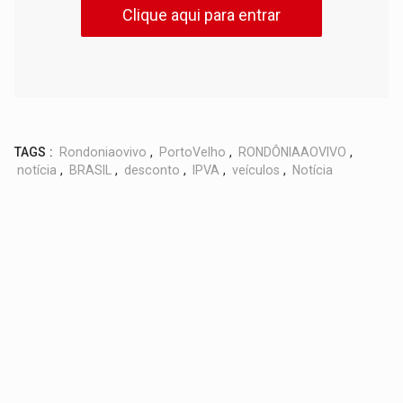
Clique aqui para entrar
TAGS :
Rondoniaovivo
,
PortoVelho
,
RONDÔNIAAOVIVO
,
notícia
,
BRASIL
,
desconto
,
IPVA
,
veículos
,
Notícia