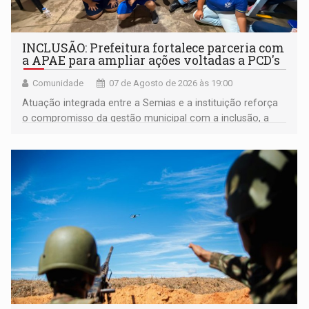
INCLUSÃO: Prefeitura fortalece parceria com
a APAE para ampliar ações voltadas a PCD's
Comunidade
07 de Agosto de 2026 às 19:00
Atuação integrada entre a Semias e a instituição reforça
o compromisso da gestão municipal com a inclusão, a
acessibilidade e a garantia de direitos