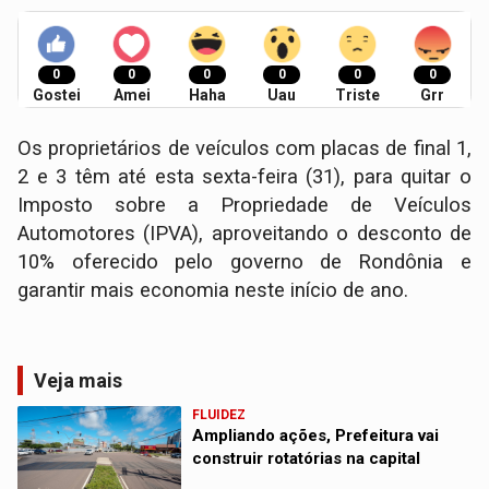
0
0
0
0
0
0
Gostei
Amei
Haha
Uau
Triste
Grr
Os proprietários de veículos com placas de final 1,
2 e 3 têm até esta sexta-feira (31), para quitar o
Imposto sobre a Propriedade de Veículos
Automotores (IPVA), aproveitando o desconto de
10% oferecido pelo governo de Rondônia e
garantir mais economia neste início de ano.
Veja mais
FLUIDEZ
Ampliando ações, Prefeitura vai
construir rotatórias na capital