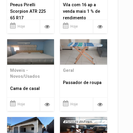
Pneus Pirelli
Vila com 16 ap a
Scorpion ATR 225
venda mais 1 % de
65 R17
rendimento
Hoje
Hoje
Móveis -
Geral
Novos/Usados
Passador de roupa
Cama de casal
Hoje
Hoje