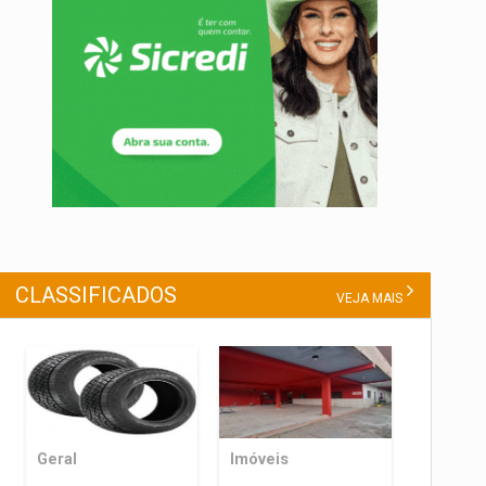
CLASSIFICADOS
VEJA MAIS
Geral
Imóveis