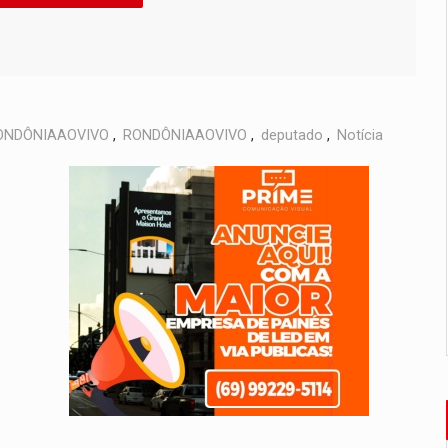
ONDÔNIAAOVIVO
,
RONDÔNIAAOVIVO
,
deputado
,
Notícia