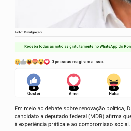
Foto: Divulgação
Receba todas as notícias gratuitamente no WhatsApp do Ron
0 pessoas reagiram a isso.
0
0
0
Gostei
Amei
Haha
Em meio ao debate sobre renovação política, Dr
candidato a deputado federal (MDB) afirma que 
à experiência prática e ao compromisso social.