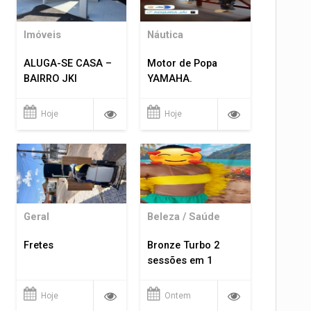
Imóveis
Náutica
ALUGA-SE CASA –
Motor de Popa
BAIRRO JKI
YAMAHA.
Hoje
Hoje
Geral
Beleza / Saúde
Fretes
Bronze Turbo 2
sessões em 1
Hoje
Ontem