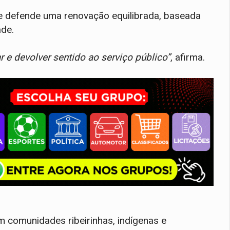
 ele defende uma renovação equilibrada, baseada
ade.
r e devolver sentido ao serviço público”
, afirma.
m comunidades ribeirinhas, indígenas e