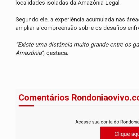
localidades isoladas da Amazônia Legal.
Segundo ele, a experiência acumulada nas áreas
ampliar a compreensão sobre os desafios enfr
“Existe uma distância muito grande entre os ga
Amazônia”
, destaca.
Comentários Rondoniaovivo.c
Acesse sua conta do Rondonia
Clique aqu