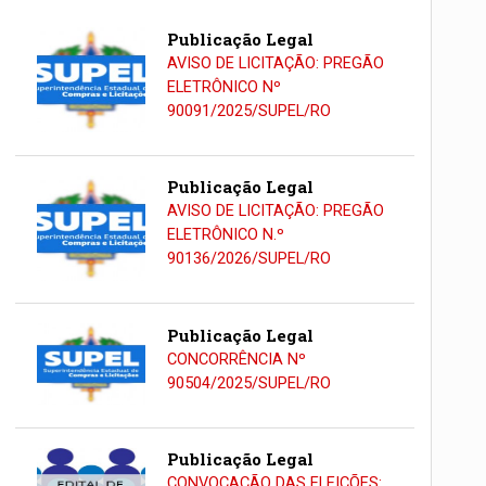
Publicação Legal
AVISO DE LICITAÇÃO: PREGÃO
ELETRÔNICO Nº
90091/2025/SUPEL/RO
Publicação Legal
AVISO DE LICITAÇÃO: PREGÃO
ELETRÔNICO N.º
90136/2026/SUPEL/RO
Publicação Legal
CONCORRÊNCIA Nº
90504/2025/SUPEL/RO
Publicação Legal
CONVOCAÇÃO DAS ELEIÇÕES: