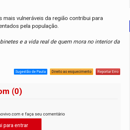
 mais vulneráveis da região contribui para
entados pela população.
binetes e a vida real de quem mora no interior da
Sugestão de Pauta
Direito ao esquecimento
Reportar Erro
om (0)
ovivo.com e faça seu comentário
i para entrar