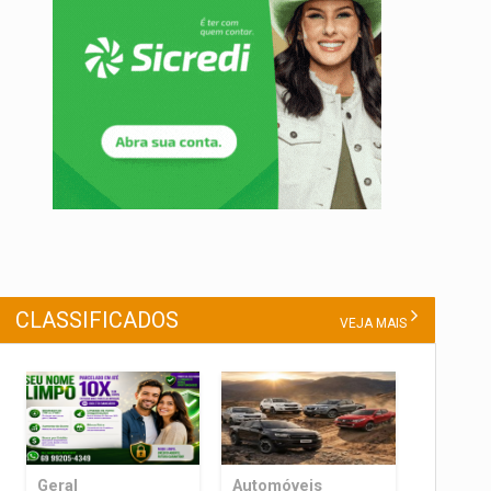
CLASSIFICADOS
VEJA MAIS
Geral
Automóveis