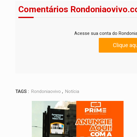
Comentários Rondoniaovivo.c
Acesse sua conta do Rondonia
Clique aqu
TAGS :
Rondoniaovivo
,
Notícia