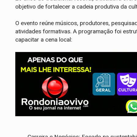
objetivo de fortalecer a cadeia produtiva da cu
O evento reúne músicos, produtores, pesquisad
atividades formativas. A programação foi estru
capacitar a cena local:
Carreira e Negócios: Focado na sustentabi