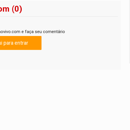
om (0)
ovivo.com e faça seu comentário
i para entrar