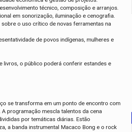
desenvolvimento técnico, composição e arranjos.
onal em sonorização, iluminação e cenografia.
es sobre o uso crítico de novas ferramentas na
esentatividade de povos indígenas, mulheres e
livros, o público poderá conferir estandes e
spaço se transforma em um ponto de encontro com
. A programação mescla talentos da cena
vididas por temáticas diárias. Estão
a, a banda instrumental Macaco Bong e o rock