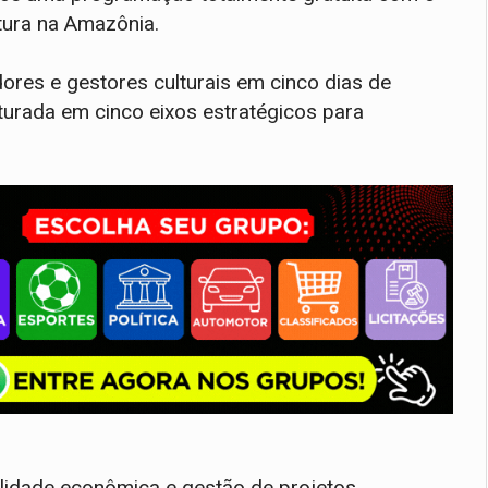
ltura na Amazônia.
ores e gestores culturais em cinco dias de
turada em cinco eixos estratégicos para
lidade econômica e gestão de projetos.