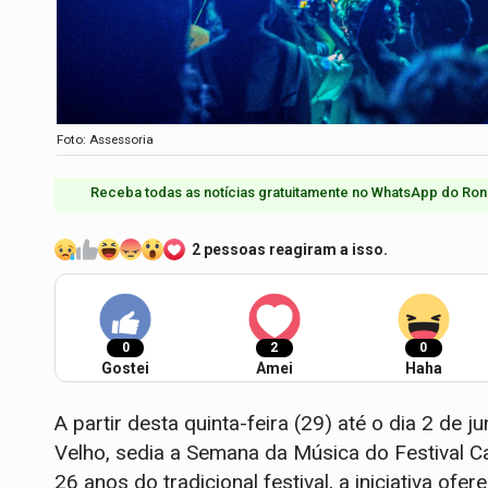
Foto: Assessoria
Receba todas as notícias gratuitamente no WhatsApp do Ron
2 pessoas reagiram a isso.
0
2
0
Gostei
Amei
Haha
A partir desta quinta-feira (29) até o dia 2 de 
Velho, sedia a Semana da Música do Festival
26 anos do tradicional festival, a iniciativa o