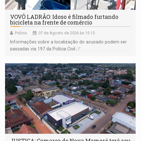
VOVÔ LADRÃO: Idoso é filmado furtando
bicicleta na frente de comércio
Polícia
07 de Agosto de 2026 às 15:15
Informações sobre a localização do acusado podem ser
passadas via 197 da Polícia Civil
JUSTIÇA: Comarca de Nova Mamoré terá seu