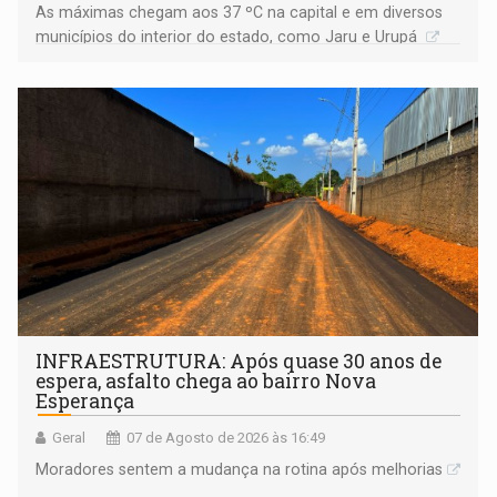
As máximas chegam aos 37 ºC na capital e em diversos
municípios do interior do estado, como Jaru e Urupá
INFRAESTRUTURA: Após quase 30 anos de
espera, asfalto chega ao bairro Nova
Esperança
Geral
07 de Agosto de 2026 às 16:49
Moradores sentem a mudança na rotina após melhorias