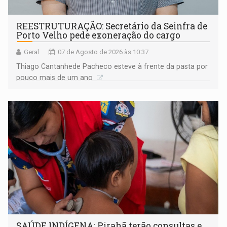
REESTRUTURAÇÃO: Secretário da Seinfra de
Porto Velho pede exoneração do cargo
Geral
07 de Agosto de 2026 às 10:37
Thiago Cantanhede Pacheco esteve à frente da pasta por
pouco mais de um ano
SAÚDE INDÍGENA: Pirahã terão consultas e