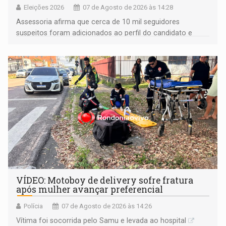
Eleições 2026
07 de Agosto de 2026 às 14:28
Assessoria afirma que cerca de 10 mil seguidores
suspeitos foram adicionados ao perfil do candidato e
informou que acionou a Meta para apurar o caso e
remover as contas
VÍDEO: Motoboy de delivery sofre fratura
após mulher avançar preferencial
Polícia
07 de Agosto de 2026 às 14:26
Vítima foi socorrida pelo Samu e levada ao hospital