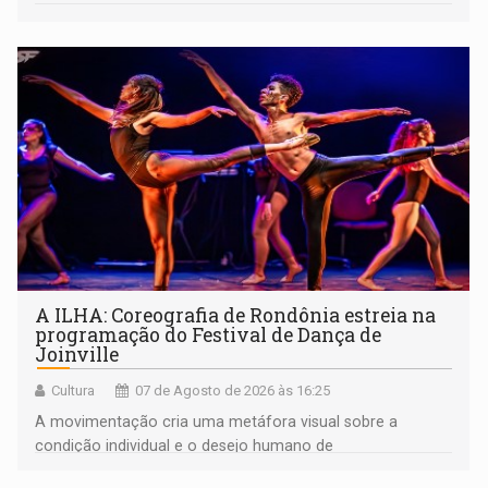
A ILHA: Coreografia de Rondônia estreia na
programação do Festival de Dança de
Joinville
Cultura
07 de Agosto de 2026 às 16:25
A movimentação cria uma metáfora visual sobre a
condição individual e o desejo humano de
pertencimento