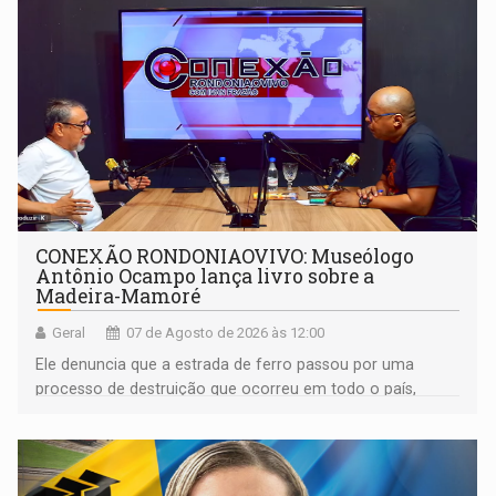
CONEXÃO RONDONIAOVIVO: Museólogo
Antônio Ocampo lança livro sobre a
Madeira-Mamoré
Geral
07 de Agosto de 2026 às 12:00
Ele denuncia que a estrada de ferro passou por uma
processo de destruição que ocorreu em todo o país,
devido o lobby das fabricantes de caminhões