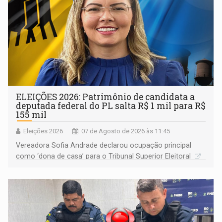
ELEIÇÕES 2026: Patrimônio de candidata a
deputada federal do PL salta R$ 1 mil para R$
155 mil
Eleições 2026
07 de Agosto de 2026 às 11:45
Vereadora Sofia Andrade declarou ocupação principal
como ‘dona de casa’ para o Tribunal Superior Eleitoral