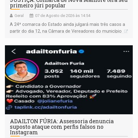
primeiro júri popular
Geral
07 de Agosto de 2026 às 14:54
A 24ª comarca do Estado ainda julgará mais três casos a
partir do dia 12, na Câmara de Vereadores do município
ADAILTON FÚRIA: Assessoria denuncia
suposto ataque com perfis falsos no
Instagram