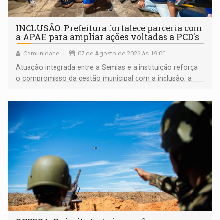
INCLUSÃO: Prefeitura fortalece parceria com
a APAE para ampliar ações voltadas a PCD's
Comunidade
07 de Agosto de 2026 às 19:00
Atuação integrada entre a Semias e a instituição reforça
o compromisso da gestão municipal com a inclusão, a
acessibilidade e a garantia de direitos