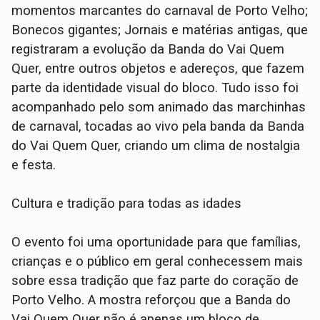
momentos marcantes do carnaval de Porto Velho;
Bonecos gigantes; ⁠Jornais e matérias antigas, que
registraram a evolução da Banda do Vai Quem
Quer, entre outros objetos e adereços, que fazem
parte da identidade visual do bloco. Tudo isso foi
acompanhado pelo som animado das marchinhas
de carnaval, tocadas ao vivo pela banda da Banda
do Vai Quem Quer, criando um clima de nostalgia
e festa.
Cultura e tradição para todas as idades
O evento foi uma oportunidade para que famílias,
crianças e o público em geral conhecessem mais
sobre essa tradição que faz parte do coração de
Porto Velho. A mostra reforçou que a Banda do
Vai Quem Quer não é apenas um bloco de