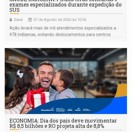
exames especializados durante expedição do
SUS
Geral
07 de Agosto de 2026 às 10:36
Ação levará mais de mil atendimentos especializados a
478 indígenas, evitando deslocamentos para centros
urbanos
ECONOMIA: Dia dos pais deve movimentar
R$ 8,5 bilhões e RO projeta alta de 8,8%