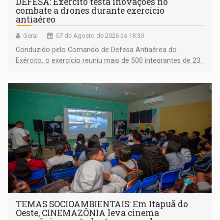
DEFESA: Exército testa inovações no
combate a drones durante exercício
antiaéreo
Geral
07 de Agosto de 2026 às 18:30
Conduzido pelo Comando de Defesa Antiaérea do
Exército, o exercício reuniu mais de 500 integrantes de 23
organizações militares da Força Terrestre
TEMAS SOCIOAMBIENTAIS: Em Itapuã do
Oeste, CINEMAZÔNIA leva cinema