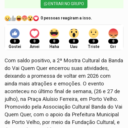
ENTRAR NO GRUPO
0 pessoas reagiram a isso.
0
0
0
0
0
0
Gostei
Amei
Haha
Uau
Triste
Grr
Com saldo positivo, a 2ª Mostra Cultural da Banda
do Vai Quem Quer encerrou suas atividades,
deixando a promessa de voltar em 2026 com
ainda mais atrações e emoções. O evento
aconteceu no último final de semana, (26 e 27 de
julho), na Praça Aluísio Ferreira, em Porto Velho.
Promovido pela Associação Cultural Banda do Vai
Quem Quer, com o apoio da Prefeitura Municipal
de Porto Velho, por meio da Fundação Cultural, e