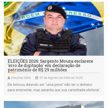
ELEIÇÕES 2026: Sargento Mouza esclarece
'erro de digitação' em declaração de
patrimônio de R$ 29 milhões
Eleições 2026
07 de Agosto de 2026 às 16:23
Ele brincou dizendo ser "uma pena" não ter o dinheiro
para emprestar, mas garantiu que sua caminhada eleitoral
segue firme