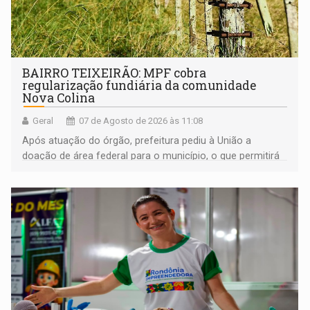
BAIRRO TEIXEIRÃO: MPF cobra
regularização fundiária da comunidade
Nova Colina
Geral
07 de Agosto de 2026 às 11:08
Após atuação do órgão, prefeitura pediu à União a
doação de área federal para o município, o que permitirá
a regularização de ocupantes de boa fé