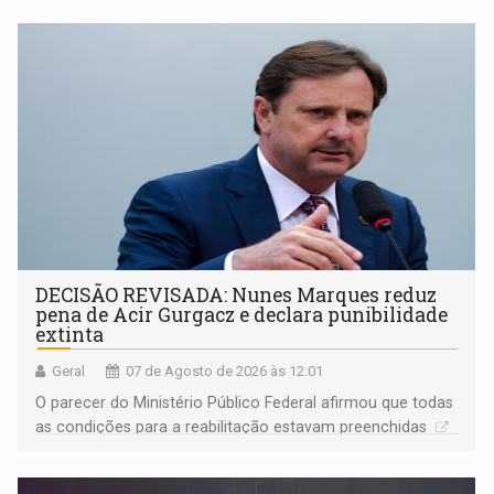
DECISÃO REVISADA: Nunes Marques reduz
pena de Acir Gurgacz e declara punibilidade
extinta
Geral
07 de Agosto de 2026 às 12:01
O parecer do Ministério Público Federal afirmou que todas
as condições para a reabilitação estavam preenchidas