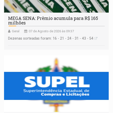
MEGA SENA: Prêmio acumula para R$ 165
milhões
Geral
07 de Agosto de 2026 às 09:37
Dezenas sorteadas foram: 16 - 21 - 24 - 31 - 43 - 54