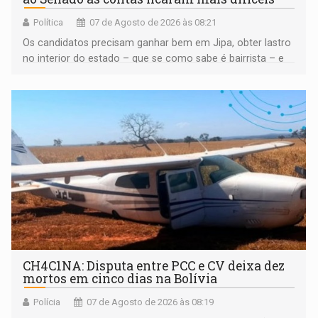
Política
07 de Agosto de 2026 às 08:21
Os candidatos precisam ganhar bem em Jipa, obter lastro
no interior do estado – que se como sabe é bairrista – e
vir para a capital beliscando alguma coisa para se
garantir
CH4C1NA: Disputa entre PCC e CV deixa dez
mortos em cinco dias na Bolívia
Polícia
07 de Agosto de 2026 às 08:19