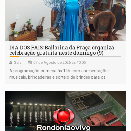
DIA DOS PAIS: Bailarina da Praça organiza
celebração gratuita neste domingo (9)
Geral
07 de Agosto de 2026 às 10:05
A programação começa às 14h com apresentações
musicais, brincadeiras e sorteio de brindes para os
participantes. Às 17h, o evento terá o tradicional corte de
bolo e canto de parabéns dedicado aos pais