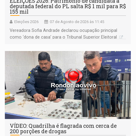
ELEIÇÕES 2026: Patrimônio de candidata a
deputada federal do PL salta R$ 1 mil para R$
155 mil
Eleições 2026
07 de Agosto de 2026 às 11:45
Vereadora Sofia Andrade declarou ocupação principal
como ‘dona de casa’ para o Tribunal Superior Eleitoral
VÍDEO: Quadrilha é flagrada com cerca de
200 porções de drogas