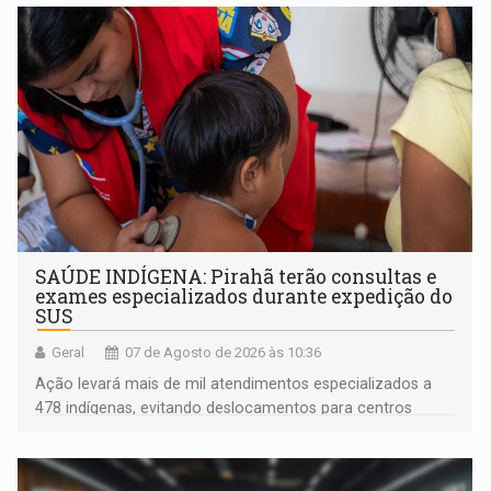
SAÚDE INDÍGENA: Pirahã terão consultas e
exames especializados durante expedição do
SUS
Geral
07 de Agosto de 2026 às 10:36
Ação levará mais de mil atendimentos especializados a
478 indígenas, evitando deslocamentos para centros
urbanos