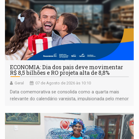
ECONOMIA: Dia dos pais deve movimentar
R$ 8,5 bilhões e RO projeta alta de 8,8%
Geral
07 de Agosto de 2026 às 10:10
Data comemorativa se consolida como a quarta mais
relevante do calendário varejista, impulsionada pelo menor
desemprego em 14 anos e pela recuperação da renda
média do trabalhador