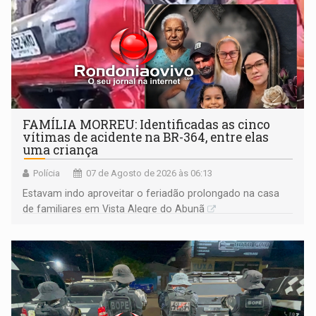
FAMÍLIA MORREU: Identificadas as cinco
vítimas de acidente na BR-364, entre elas
uma criança
Polícia
07 de Agosto de 2026 às 06:13
Estavam indo aproveitar o feriadão prolongado na casa
de familiares em Vista Alegre do Abunã