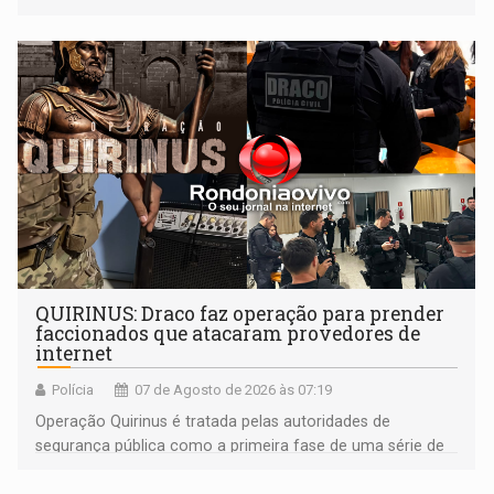
dia 22 de agosto
QUIRINUS: Draco faz operação para prender
faccionados que atacaram provedores de
internet
Polícia
07 de Agosto de 2026 às 07:19
Operação Quirinus é tratada pelas autoridades de
segurança pública como a primeira fase de uma série de
ações