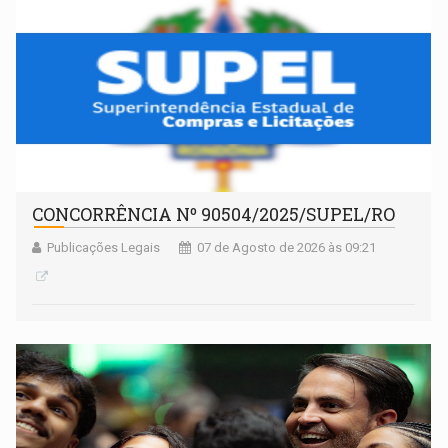
CONCORRÊNCIA Nº 90504/2025/SUPEL/RO
Publicações Legais
07 de Agosto de 2026 às 09:21