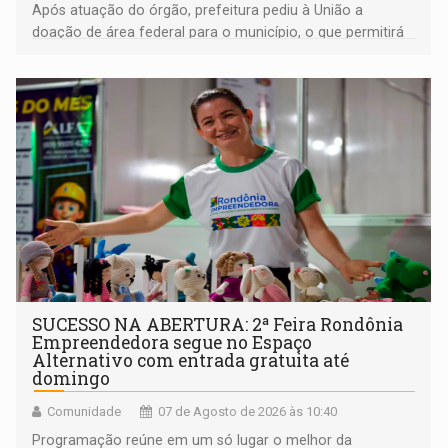
Após atuação do órgão, prefeitura pediu à União a
doação de área federal para o município, o que permitirá
a regularização de ocupantes de boa fé
SUCESSO NA ABERTURA: 2ª Feira Rondônia
Empreendedora segue no Espaço
Alternativo com entrada gratuita até
domingo
Comunidade
07 de Agosto de 2026 às 10:40
Programação reúne em um só lugar o melhor da