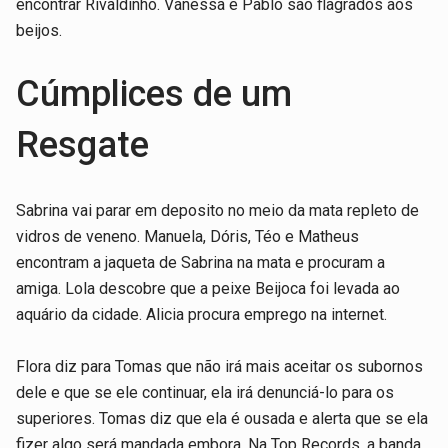
encontrar Rivaldinho. Vanessa e Pablo são flagrados aos
beijos.
Cúmplices de um
Resgate
Sabrina vai parar em deposito no meio da mata repleto de
vidros de veneno. Manuela, Dóris, Téo e Matheus
encontram a jaqueta de Sabrina na mata e procuram a
amiga. Lola descobre que a peixe Beijoca foi levada ao
aquário da cidade. Alicia procura emprego na internet.
Flora diz para Tomas que não irá mais aceitar os subornos
dele e que se ele continuar, ela irá denunciá-lo para os
superiores. Tomas diz que ela é ousada e alerta que se ela
fizer algo será mandada embora. Na Top Records, a banda