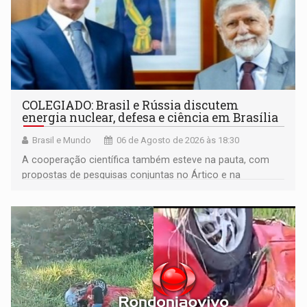
COLEGIADO: Brasil e Rússia discutem
energia nuclear, defesa e ciência em Brasília
Brasil e Mundo
06 de Agosto de 2026 às 18:30
A cooperação científica também esteve na pauta, com
propostas de pesquisas conjuntas no Ártico e na
Antártida