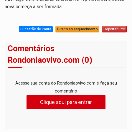
nova começa a ser formada.
Sugestão de Pauta
Direito ao esquecimento
Reportar Erro
Comentários
Rondoniaovivo.com (0)
Acesse sua conta do Rondoniaovivo.com e faça seu
comentário
Clique aqui para entrar