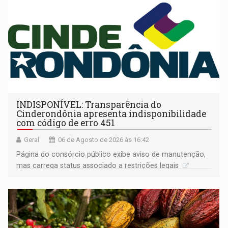
INDISPONÍVEL: Transparência do
Cinderondônia apresenta indisponibilidade
com código de erro 451
Geral
06 de Agosto de 2026 às 16:42
Página do consórcio público exibe aviso de manutenção,
mas carrega status associado a restrições legais