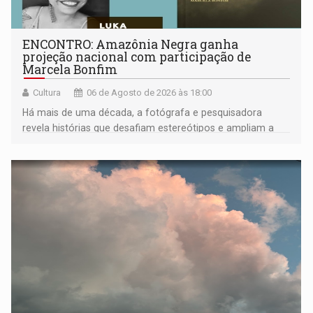
ENCONTRO: Amazônia Negra ganha
projeção nacional com participação de
Marcela Bonfim
Cultura
06 de Agosto de 2026 às 18:00
Há mais de uma década, a fotógrafa e pesquisadora
revela histórias que desafiam estereótipos e ampliam a
compreensão sobre a Amazônia e suas populações
negras