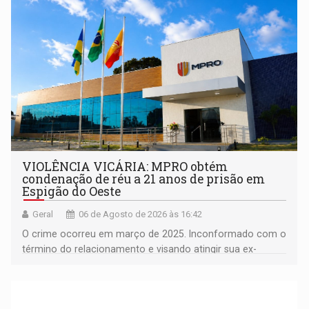
VIOLÊNCIA VICÁRIA: MPRO obtém
condenação de réu a 21 anos de prisão em
Espigão do Oeste
Geral
06 de Agosto de 2026 às 16:42
O crime ocorreu em março de 2025. Inconformado com o
término do relacionamento e visando atingir sua ex-
companheira