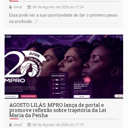
Geral
06 de Agosto de 2026 às 17:24
Essa pode ser a sua oportunidade de dar o primeiro passo
na profissão
AGOSTO LILÁS: MPRO lança de portal e
promove reflexão sobre trajetória da Lei
Maria da Penha
Geral
06 de Agosto de 2026 às 17:15