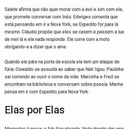
Salete afirma que não quer morar com a avó e sim com ele,
que promete conversar com Inês. Edwiges comenta que
está pensando em ir a Nova York, se Expedito for para lá
mesmo. Cláudio propõe que eles se casem e passem a lua
de mel lá e ela nada responde. Ele corre com a moto
obrigando-a a dizer que o ama.
Quando ele pára na porta da escola ela tem um ataque de
fúria. Oswaldo se assusta ao saber que Nair ligou. Paulinha
sai correndo ao ouvir o nome da mãe. Marcinha e Fred se
encontram na biblioteca e conversam sobre poesia. Marina
pensa em ir com Expedito para Nova York.
Elas por Elas
Mercedes é presa, e Edu fica aliviado. Yeda decide dar uma