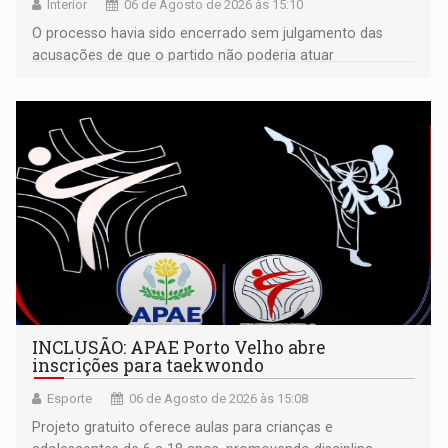
Interior
06 de Agosto de 2026 às 15:10
O processo havia sido encerrado sem julgamento das
acusações de que o partido não poderia atuar
isoladamente
INCLUSÃO: APAE Porto Velho abre
inscrições para taekwondo
Esporte
06 de Agosto de 2026 às 15:08
Projeto gratuito oferece aulas para crianças e