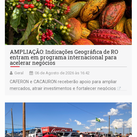
AMPLIAÇÃO: Indicações Geográfica de RO
entram em programa internacional para
acelerar negócios
Geral
06 de Agosto de 2026 às 16:42
CAFERON e CACAURON receberão apoio para ampliar
mercados, atrair investimentos e fortalecer negócios