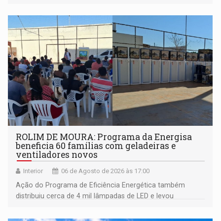
ROLIM DE MOURA: Programa da Energisa
beneficia 60 famílias com geladeiras e
ventiladores novos
Interior
06 de Agosto de 2026 às 17:00
Ação do Programa de Eficiência Energética também
distribuiu cerca de 4 mil lâmpadas de LED e levou
orientações sobre consumo consciente de energia para a
comunidade