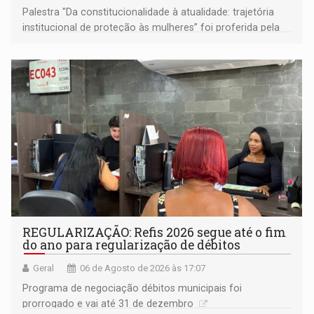
Palestra "Da constitucionalidade à atualidade: trajetória
institucional de proteção às mulheres” foi proferida pela
procuradora de Justiça do Ministério Público do Estado de
Goiás
REGULARIZAÇÃO: Refis 2026 segue até o fim
do ano para regularização de débitos
Geral
06 de Agosto de 2026 às 17:07
Programa de negociação débitos municipais foi
prorrogado e vai até 31 de dezembro