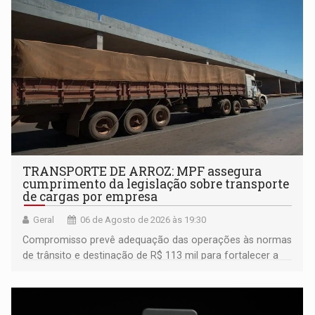
TRANSPORTE DE ARROZ: MPF assegura
cumprimento da legislação sobre transporte
de cargas por empresa
Geral
06 de Agosto de 2026 às 19:30
Compromisso prevê adequação das operações às normas
de trânsito e destinação de R$ 113 mil para fortalecer a
fiscalização da Polícia Rodoviária Federal