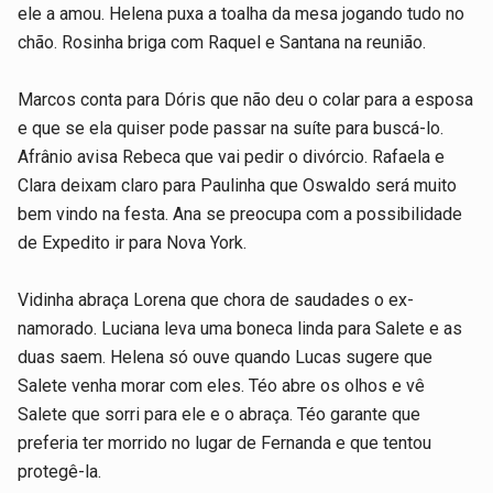
ele a amou. Helena puxa a toalha da mesa jogando tudo no
chão. Rosinha briga com Raquel e Santana na reunião.
Marcos conta para Dóris que não deu o colar para a esposa
e que se ela quiser pode passar na suíte para buscá-lo.
Afrânio avisa Rebeca que vai pedir o divórcio. Rafaela e
Clara deixam claro para Paulinha que Oswaldo será muito
bem vindo na festa. Ana se preocupa com a possibilidade
de Expedito ir para Nova York.
Vidinha abraça Lorena que chora de saudades o ex-
namorado. Luciana leva uma boneca linda para Salete e as
duas saem. Helena só ouve quando Lucas sugere que
Salete venha morar com eles. Téo abre os olhos e vê
Salete que sorri para ele e o abraça. Téo garante que
preferia ter morrido no lugar de Fernanda e que tentou
protegê-la.