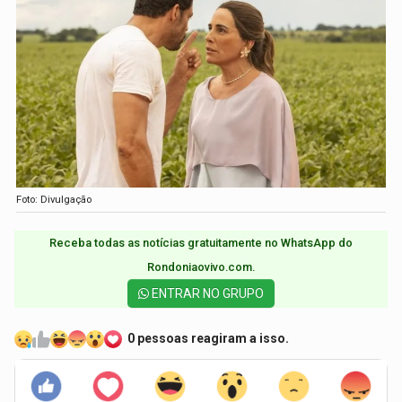
Foto: Divulgação
Receba todas as notícias gratuitamente no WhatsApp do
Rondoniaovivo.com.​
ENTRAR NO GRUPO
0 pessoas reagiram a isso.