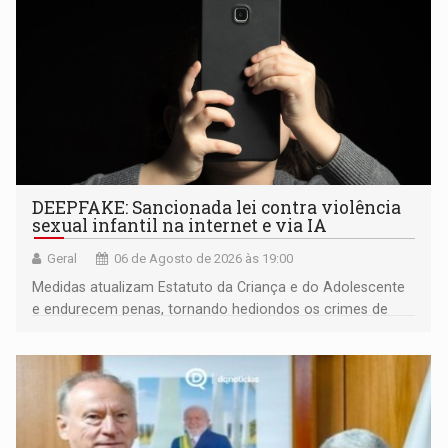
DEEPFAKE: Sancionada lei contra violência
sexual infantil na internet e via IA
Geral
06 de Agosto de 2026 às 19:00
Medidas atualizam Estatuto da Criança e do Adolescente
e endurecem penas, tornando hediondos os crimes de
maior gravidade