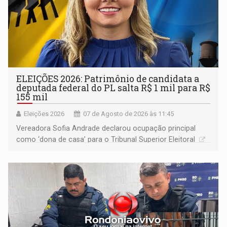
ELEIÇÕES 2026: Patrimônio de candidata a
deputada federal do PL salta R$ 1 mil para R$
155 mil
Eleições 2026
07 de Agosto de 2026 às 11:45
Vereadora Sofia Andrade declarou ocupação principal
como ‘dona de casa’ para o Tribunal Superior Eleitoral