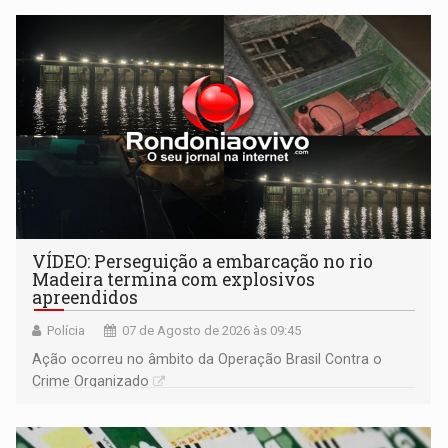
bolo e canto de parabéns dedicado aos pais
VÍDEO: Perseguição a embarcação no rio
Madeira termina com explosivos
apreendidos
Polícia
07 de Agosto de 2026 às 09:45
Ação ocorreu no âmbito da Operação Brasil Contra o
Crime Organizado