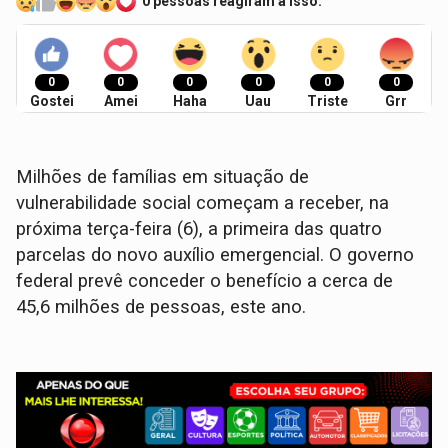
0 pessoas reagiram a isso.
0
0
0
0
0
0
Gostei
Amei
Haha
Uau
Triste
Grr
Milhões de famílias em situação de
vulnerabilidade social começam a receber, na
próxima terça-feira (6), a primeira das quatro
parcelas do novo auxílio emergencial. O governo
federal prevê conceder o benefício a cerca de
45,6 milhões de pessoas, este ano.