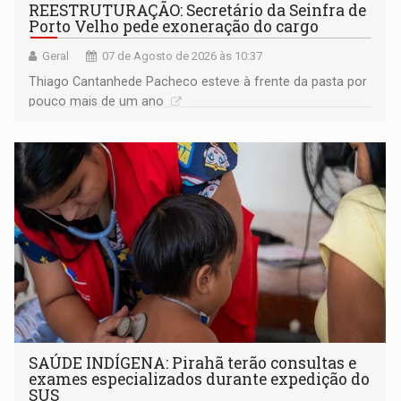
REESTRUTURAÇÃO: Secretário da Seinfra de
Porto Velho pede exoneração do cargo
Geral
07 de Agosto de 2026 às 10:37
Thiago Cantanhede Pacheco esteve à frente da pasta por
pouco mais de um ano
SAÚDE INDÍGENA: Pirahã terão consultas e
exames especializados durante expedição do
SUS