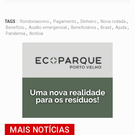
TAGS :
Rondoniaovivo
,
Pagamento
,
Dinheiro
,
Nova rodada
,
Benefício
,
Auxílio emergencial
,
Beneficiários
,
Brasil
,
Ajuda
,
Pandemia
,
Notícia
MAIS NOTÍCIAS