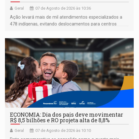
Geral
07 de Agosto de 2026 às 10:36
Ação levará mais de mil atendimentos especializados a
478 indígenas, evitando deslocamentos para centros
urbanos
ECONOMIA: Dia dos pais deve movimentar
R$ 8,5 bilhões e RO projeta alta de 8,8%
Geral
07 de Agosto de 2026 às 10:10