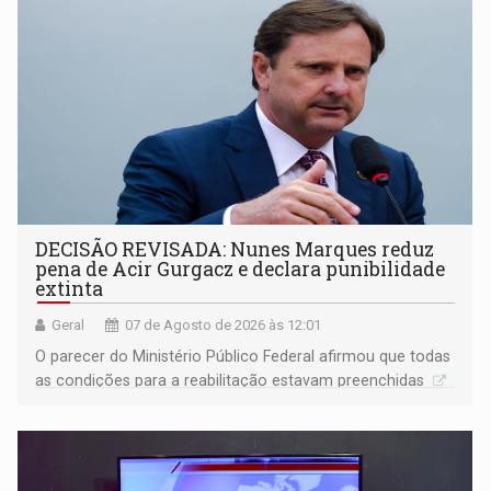
DECISÃO REVISADA: Nunes Marques reduz
pena de Acir Gurgacz e declara punibilidade
extinta
Geral
07 de Agosto de 2026 às 12:01
O parecer do Ministério Público Federal afirmou que todas
as condições para a reabilitação estavam preenchidas