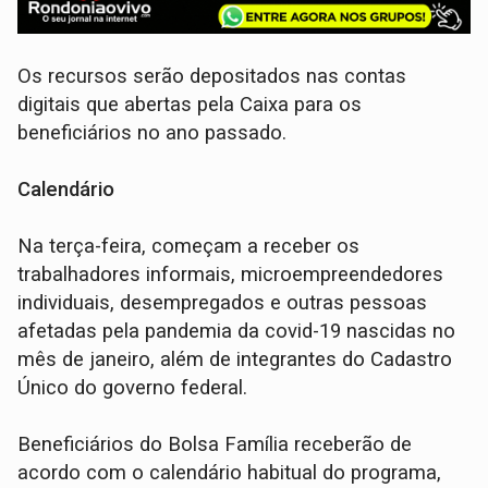
Os recursos serão depositados nas contas
digitais que abertas pela Caixa para os
beneficiários no ano passado.
Calendário
Na terça-feira, começam a receber os
trabalhadores informais, microempreendedores
individuais, desempregados e outras pessoas
afetadas pela pandemia da covid-19 nascidas no
mês de janeiro, além de integrantes do Cadastro
Único do governo federal.
Beneficiários do Bolsa Família receberão de
acordo com o calendário habitual do programa,