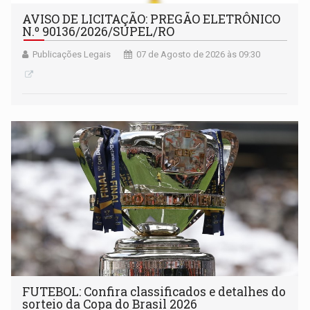
AVISO DE LICITAÇÃO: PREGÃO ELETRÔNICO
N.º 90136/2026/SUPEL/RO
Publicações Legais
07 de Agosto de 2026 às 09:30
FUTEBOL: Confira classificados e detalhes do
sorteio da Copa do Brasil 2026