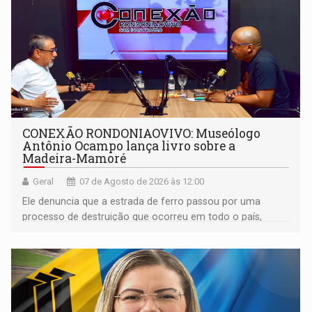
CONEXÃO RONDONIAOVIVO: Museólogo
Antônio Ocampo lança livro sobre a
Madeira-Mamoré
Geral
07 de Agosto de 2026 às 12:00
Ele denuncia que a estrada de ferro passou por uma
processo de destruição que ocorreu em todo o país,
devido o lobby das fabricantes de caminhões