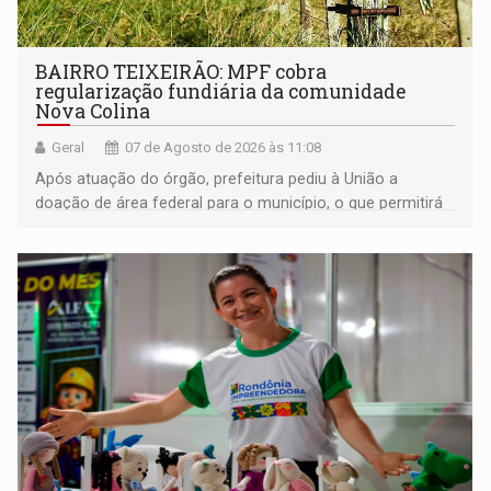
BAIRRO TEIXEIRÃO: MPF cobra
regularização fundiária da comunidade
Nova Colina
Geral
07 de Agosto de 2026 às 11:08
Após atuação do órgão, prefeitura pediu à União a
doação de área federal para o município, o que permitirá
a regularização de ocupantes de boa fé