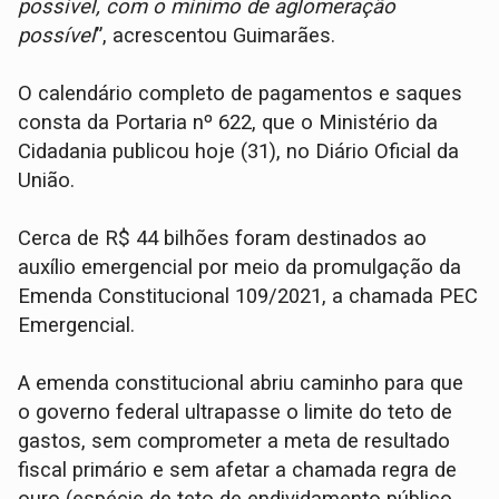
possível, com o mínimo de aglomeração
possível
”, acrescentou Guimarães.
O calendário completo de pagamentos e saques
consta da Portaria nº 622, que o Ministério da
Cidadania publicou hoje (31), no Diário Oficial da
União.
Cerca de R$ 44 bilhões foram destinados ao
auxílio emergencial por meio da promulgação da
Emenda Constitucional 109/2021, a chamada PEC
Emergencial.
A emenda constitucional abriu caminho para que
o governo federal ultrapasse o limite do teto de
gastos, sem comprometer a meta de resultado
fiscal primário e sem afetar a chamada regra de
ouro (espécie de teto de endividamento público