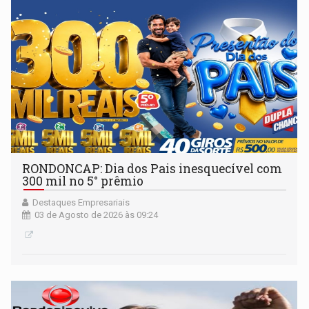
RONDONCAP: Dia dos Pais inesquecível com
300 mil no 5° prêmio
Destaques Empresariais
03 de Agosto de 2026 às 09:24