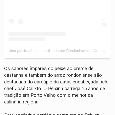
Uma publicação compartilhada por Rondoniaovivo (@rondoniaovivo)
Os sabores ímpares do peixe ao creme de
castanha e também do arroz rondoniense são
destaques do cardápio da casa, encabeçada pelo
chef José Calixto. O Peixinn carrega 15 anos de
tradição em Porto Velho com o melhor da
culinária regional.