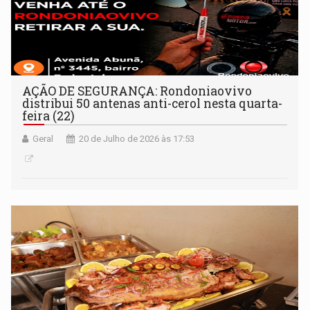
AÇÃO DE SEGURANÇA: Rondoniaovivo
distribui 50 antenas anti-cerol nesta quarta-
feira (22)
Geral
20 de Julho de 2026 às 17:53