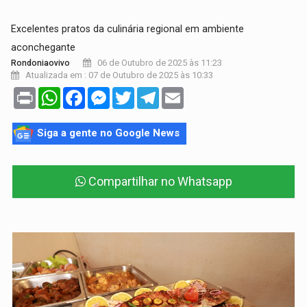
Excelentes pratos da culinária regional em ambiente
aconchegante
06 de Outubro de 2025 às 11:23
Rondoniaovivo
Atualizada em : 07 de Outubro de 2025 às 10:33
Print
WhatsApp
Facebook
Messenger
Twitter
Telegram
Email
Siga a gente no Google News
Compartilhar no Whatsapp