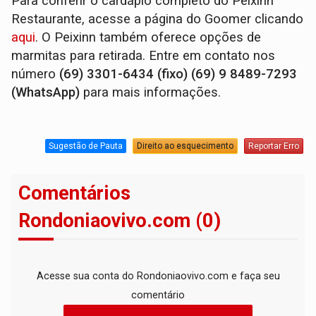
Para conferir o cardápio completo do Peixinn
Restaurante, acesse a página do Goomer clicando
aqui
. O Peixinn também oferece opções de
marmitas para retirada. Entre em contato nos
número
(69) 3301-6434 (fixo) (69) 9 8489-7293
(WhatsApp)
para mais informações.
Sugestão de Pauta
Direito ao esquecimento
Reportar Erro
Comentários
Rondoniaovivo.com (0)
Acesse sua conta do Rondoniaovivo.com e faça seu
comentário