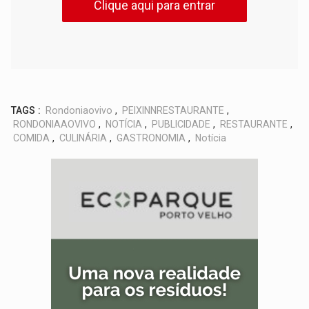
Clique aqui para entrar
TAGS :
Rondoniaovivo
,
PEIXINNRESTAURANTE
,
RONDONIAAOVIVO
,
NOTÍCIA
,
PUBLICIDADE
,
RESTAURANTE
,
COMIDA
,
CULINÁRIA
,
GASTRONOMIA
,
Notícia