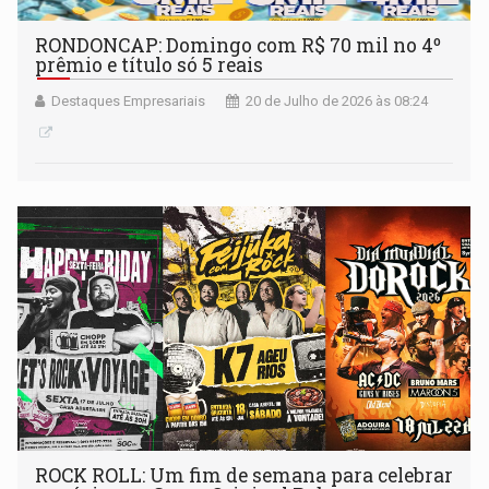
RONDONCAP: Domingo com R$ 70 mil no 4º
prêmio e título só 5 reais
Destaques Empresariais
20 de Julho de 2026 às 08:24
ROCK ROLL: Um fim de semana para celebrar