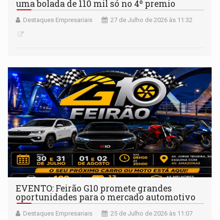
uma bolada de 110 mil só no 4º premio
Destaques Empresariais
27 de Julho de 2026 às 11:32
EVENTO: Feirão G10 promete grandes
oportunidades para o mercado automotivo
Destaques Empresariais
25 de Julho de 2026 às 11:07