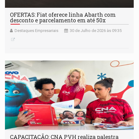
OFERTAS: Fiat oferece linha Abarth com
desconto e parcelamento em até 50x
Destaques Empresariais
30 de Julho de 2026 às 09:35
CAPACITAÇÃO: CNA PVH realiza palestra