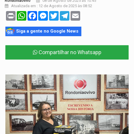
08 de Agosto de 2025 às 10:45
Rondoniaovivo
Atualizada em : 12 de Agosto de 2025 às 08:52
Print
WhatsApp
Facebook
Messenger
Twitter
Telegram
Email
Siga a gente no Google News
Compartilhar no Whatsapp