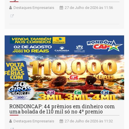
Destaques Empresariais
27 de Julho de 2026 às 11:56
RONDONCAP: 44 prêmios em dinheiro com
uma bolada de 110 mil só no 4º premio
Destaques Empresariais
27 de Julho de 2026 às 11:32