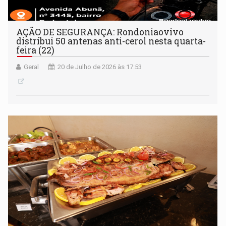
AÇÃO DE SEGURANÇA: Rondoniaovivo
distribui 50 antenas anti-cerol nesta quarta-
feira (22)
Geral
20 de Julho de 2026 às 17:53