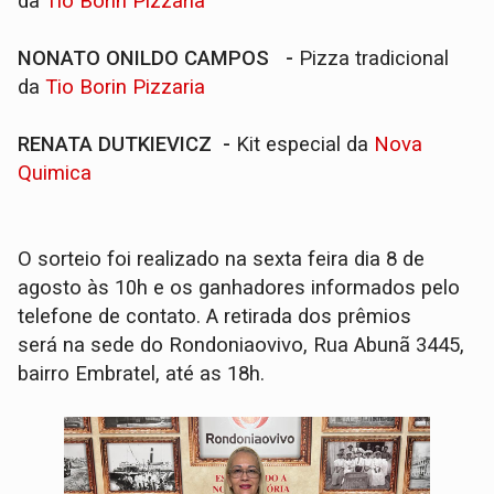
da
T
io Borin Pizzaria
NONATO ONILDO CAMPOS
-
Pizza tradicional
da
T
io Borin Pizzaria
RENATA DUTKIEVICZ -
Kit especial da
Nova
Quimica
O sorteio foi realizado na sexta feira dia 8 de
agosto às 10h e os ganhadores informados pelo
telefone de contato. A retirada dos prêmios
será na sede do Rondoniaovivo, Rua Abunã 3445,
bairro Embratel, até as 18h.