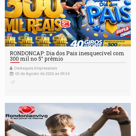
RONDONCAP: Dia dos Pais inesquecível com
300 mil no 5° prêmio
Destaques Empresariais
03 de Agosto de 2026 às 09:24