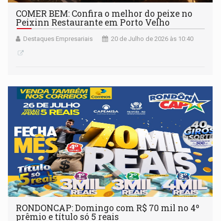
COMER BEM: Confira o melhor do peixe no
Peixinn Restaurante em Porto Velho
Destaques Empresariais
20 de Julho de 2026 às 10:40
RONDONCAP: Domingo com R$ 70 mil no 4º
prêmio e título só 5 reais