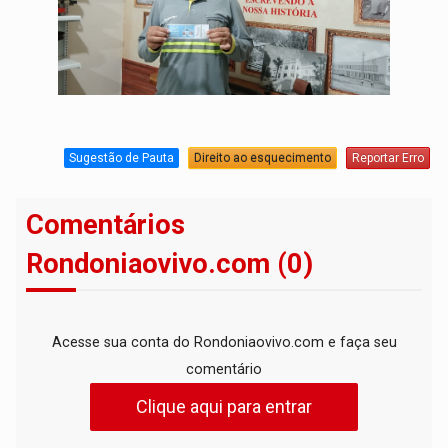
Sugestão de Pauta
Direito ao esquecimento
Reportar Erro
Comentários
Rondoniaovivo.com (0)
Acesse sua conta do Rondoniaovivo.com e faça seu
comentário
Clique aqui para entrar