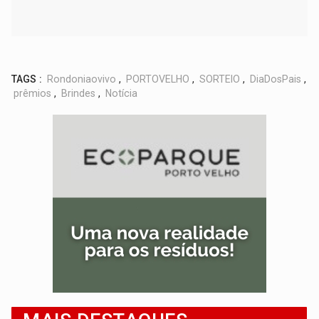
TAGS :
Rondoniaovivo
,
PORTOVELHO
,
SORTEIO
,
DiaDosPais
,
prêmios
,
Brindes
,
Notícia