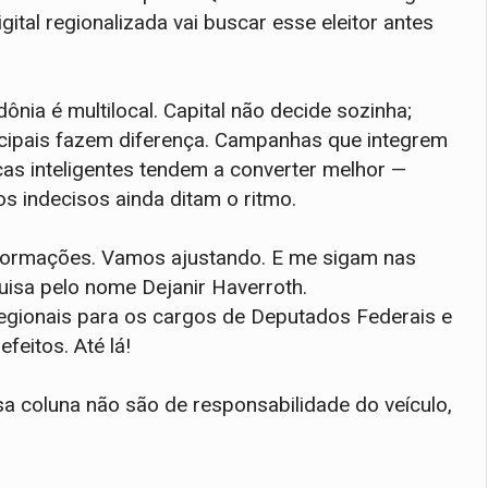
ital regionalizada vai buscar esse eleitor antes
ônia é multilocal. Capital não decide sozinha;
cipais fazem diferença. Campanhas que integrem
ças inteligentes tendem a converter melhor —
os indecisos ainda ditam o ritmo.
formações. Vamos ajustando. E me sigam nas
uisa pelo nome Dejanir Haverroth.
gionais para os cargos de Deputados Federais e
feitos. Até lá!
a coluna não são de responsabilidade do veículo,