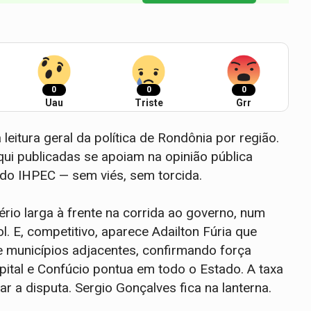
0
0
0
Uau
Triste
Grr
eitura geral da política de Rondônia por região.
qui publicadas se apoiam na opinião pública
 do IHPEC — sem viés, sem torcida.
rio larga à frente na corrida ao governo, num
 E, competitivo, aparece Adailton Fúria que
 municípios adjacentes, confirmando força
ital e Confúcio pontua em todo o Estado. A taxa
r a disputa. Sergio Gonçalves fica na lanterna.