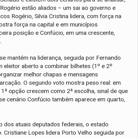
ogério estão aliados – um sai ao governo e
s Rogério, Silvia Cristina lidera, com força na
stra força na capital e em municípios
ceira posição e Confúcio, em uma crescente,
l.
a se mantém na liderança, seguida por Fernando
eleitor aberto a combinar bilhetes (1º e 2º
 organizar melhor chapas e mensagens
arcação. O segundo voto mostra peso real: em
1ª opção crescem como 2ª escolha, sinal de que
sse cenário Confúcio também aparece em quarto,
 dos atuais deputados federais, o estado
o. Cristiane Lopes lidera Porto Velho seguida por