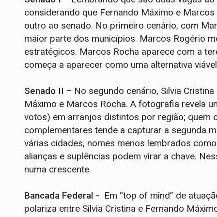
considerando que Fernando Máximo e Marcos R
outro ao senado. No primeiro cenário, com Marco
maior parte dos municípios. Marcos Rogério mo
estratégicos. Marcos Rocha aparece com a ter
começa a aparecer como uma alternativa viáve
Senado II –
No segundo cenário, Silvia Cristin
Máximo e Marcos Rocha. A fotografia revela um 
votos) em arranjos distintos por região; quem
complementares tende a capturar a segunda m
várias cidades, nomes menos lembrados como 
alianças e suplências podem virar a chave. Ne
numa crescente.
Bancada Federal -
Em “top of mind” de atuação
polariza entre Silvia Cristina e Fernando Máxim