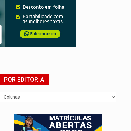
mia
POR EDITORIA