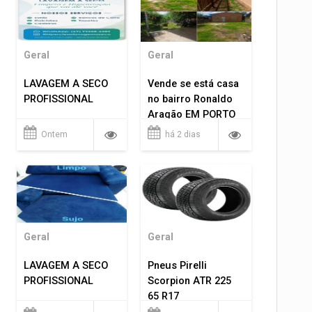
Geral
Geral
LAVAGEM A SECO
Vende se está casa
PROFISSIONAL
no bairro Ronaldo
Aragão EM PORTO
VELHO RO.
Ontem
há 2 dias
Geral
Geral
LAVAGEM A SECO
Pneus Pirelli
PROFISSIONAL
Scorpion ATR 225
65 R17