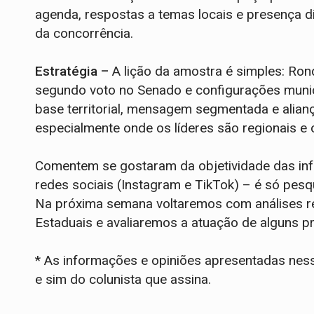
agenda, respostas a temas locais e presença dig
da concorrência.
Estratégia –
A lição da amostra é simples: Rond
segundo voto no Senado e configurações muni
base territorial, mensagem segmentada e alian
especialmente onde os líderes são regionais e 
Comentem se gostaram da objetividade das in
redes sociais (Instagram e TikTok) – é só pesq
Na próxima semana voltaremos com análises re
Estaduais e avaliaremos a atuação de alguns pre
* As informações e opiniões apresentadas ness
e sim do colunista que assina.