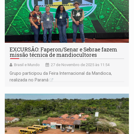
EXCURSÃO: Faperon/Senar e Sebrae fazem
missão técnica de mandiocultores
Brasil e Mundo
27 de Novembro de 2025 às 11:54
Grupo participou da Feira Internacional da Mandioca,
realizada no Paraná