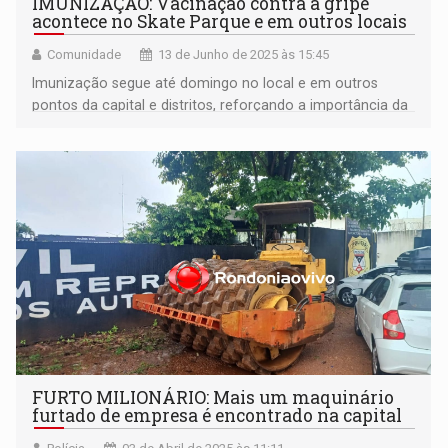
IMUNIZAÇÃO: Vacinação contra a gripe
acontece no Skate Parque e em outros locais
Comunidade
13 de Junho de 2025 às 15:45
Imunização segue até domingo no local e em outros
pontos da capital e distritos, reforçando a importância da
prevenção neste período sazonal
FURTO MILIONÁRIO: Mais um maquinário
furtado de empresa é encontrado na capital