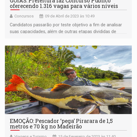
GOIÁS: Prefeitura faz Concurso Público
oferecendo 1.316 vagas para vários níveis
Concursos
09 de Abril de 2023 às 10:49
Candidatos passarão por teste objetivo a fim de analisar
suas capacidades, além de outras etapas divididas de
acordo com os cargos
EMOÇÃO: Pescador ‘pega’ Pirarara de 1,5
metros e 70 kg no Madeirão
Viagens e Turismo
15 de Fevereiro de 2023 às 11:40