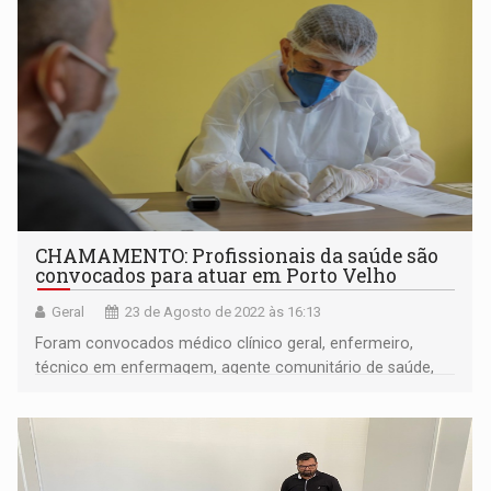
CHAMAMENTO: Profissionais da saúde são
convocados para atuar em Porto Velho
Geral
23 de Agosto de 2022 às 16:13
Foram convocados médico clínico geral, enfermeiro,
técnico em enfermagem, agente comunitário de saúde,
odontólogo e técnico em higiene dental