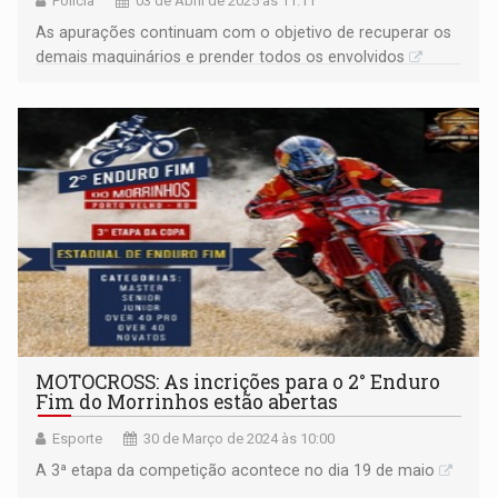
Polícia
03 de Abril de 2025 às 11:11
As apurações continuam com o objetivo de recuperar os
demais maquinários e prender todos os envolvidos
MOTOCROSS: As incrições para o 2° Enduro
Fim do Morrinhos estão abertas
Esporte
30 de Março de 2024 às 10:00
A 3ª etapa da competição acontece no dia 19 de maio