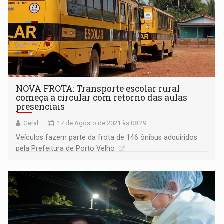
NOVA FROTA: Transporte escolar rural
começa a circular com retorno das aulas
presenciais
Geral
17 de Agosto de 2021 às 08:29
Veículos fazem parte da frota de 146 ônibus adquiridos
pela Prefeitura de Porto Velho