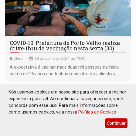
COVID-19: Prefeitura de Porto Velho realiza
drive-thru da vacinação nesta sexta (30)
Geral
30 de Julho de 2021 às 11:00
A expectativa é vacinar mais duas mil pessoas na faixa
acima de 26 anos que tenham cadastro no aplicativo
SASI.
Nós usamos cookies em nosso site para oferecer a melhor
experiência possível. Ao continuar a navegar no site, você
concorda com esse uso. Para mais informações sobre
como usamos cookies, veja nossa
Política de Cookies
Continuar