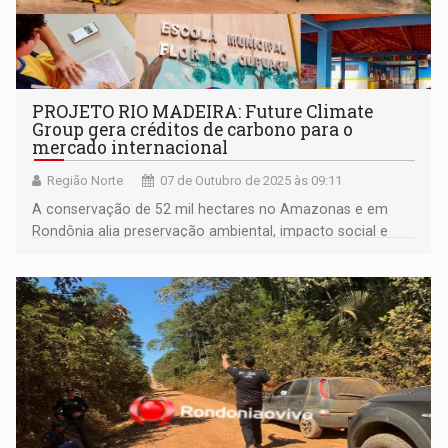
PROJETO RIO MADEIRA: Future Climate
Group gera créditos de carbono para o
mercado internacional
Região Norte
07 de Outubro de 2025 às 09:11
A conservação de 52 mil hectares no Amazonas e em
Rondônia alia preservação ambiental, impacto social e
bioeconomia, em parceria com comunidades locais e
empresas privadas