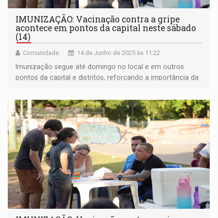
IMUNIZAÇÃO: Vacinação contra a gripe
acontece em pontos da capital neste sábado
(14)
Comunidade
14 de Junho de 2025 às 11:22
Imunização segue até domingo no local e em outros
pontos da capital e distritos, reforçando a importância da
prevenção neste período sazonal