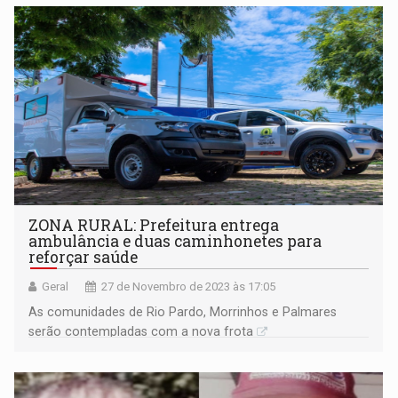
ZONA RURAL: Prefeitura entrega
ambulância e duas caminhonetes para
reforçar saúde
Geral
27 de Novembro de 2023 às 17:05
As comunidades de Rio Pardo, Morrinhos e Palmares
serão contempladas com a nova frota