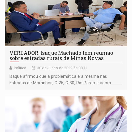
VEREADOR: Isaque Machado tem reunião
sobre estradas rurais de Minas Novas
Política
30 de Junho de 2022 às 08:11
Isaque afirmou que a problemática é a mesma nas
Estradas de Morrinhos, C-25, C-30, Rio Pardo e agora
Minas Novas