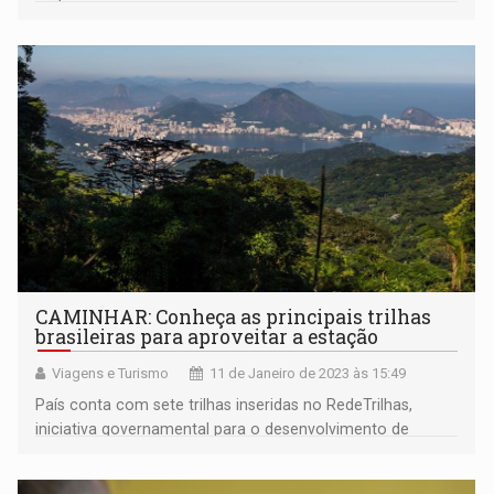
CAMINHAR: Conheça as principais trilhas
brasileiras para aproveitar a estação
Viagens e Turismo
11 de Janeiro de 2023 às 15:49
País conta com sete trilhas inseridas no RedeTrilhas,
iniciativa governamental para o desenvolvimento de
roteiros turísticos sustentáveis