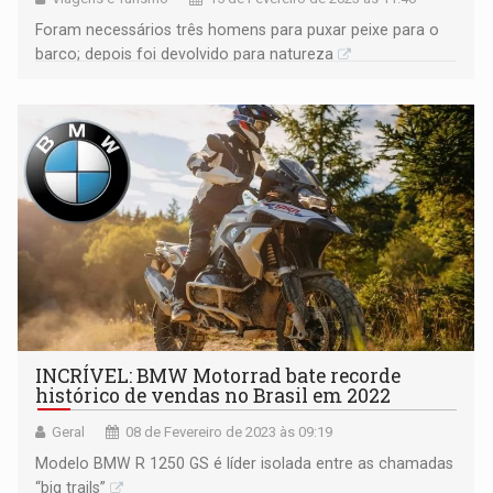
Foram necessários três homens para puxar peixe para o
barco; depois foi devolvido para natureza
INCRÍVEL: BMW Motorrad bate recorde
histórico de vendas no Brasil em 2022
Geral
08 de Fevereiro de 2023 às 09:19
Modelo BMW R 1250 GS é líder isolada entre as chamadas
“big trails”