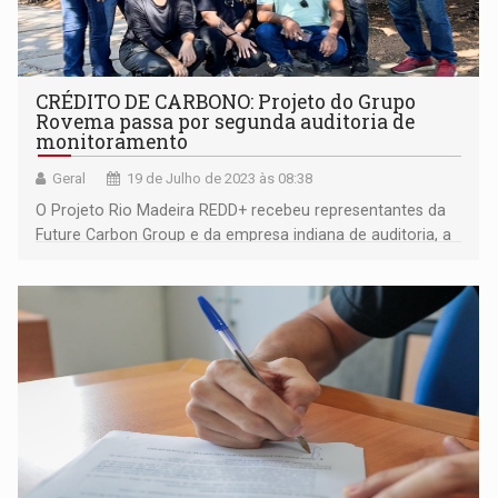
CRÉDITO DE CARBONO: Projeto do Grupo
Rovema passa por segunda auditoria de
monitoramento
Geral
19 de Julho de 2023 às 08:38
O Projeto Rio Madeira REDD+ recebeu representantes da
Future Carbon Group e da empresa indiana de auditoria, a
Ecolance