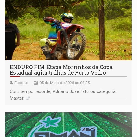
ENDURO FIM: Etapa Morrinhos da Copa
Estadual agita trilhas de Porto Velho
Esporte
05 de Maio de 2026 às 08:25
Com tempo recorde, Adriano José faturou categoria
Master