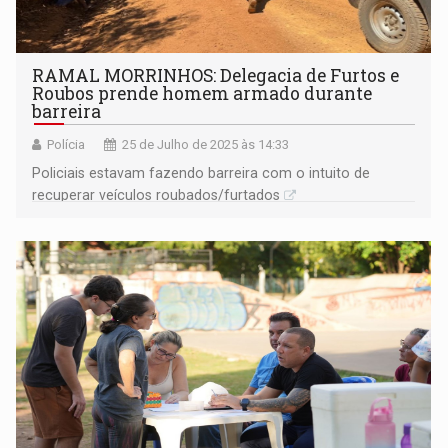
RAMAL MORRINHOS: Delegacia de Furtos e
Roubos prende homem armado durante
barreira
Polícia
25 de Julho de 2025 às 14:33
Policiais estavam fazendo barreira com o intuito de
recuperar veículos roubados/furtados