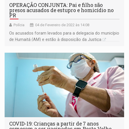
OPERAÇÃO CONJUNTA: Pai e filho são
presos acusados de estupro e homicídio no
PR
Polícia
04 de Fevereiro de 2022 às 14:08
Os acusados foram levados para a delegacia do município
de Humaitá (AM) e estão à disposição da Justiça
COVID-19: Crianças a partir de 7 anos
começam a ser vacinadas em Porto Velho