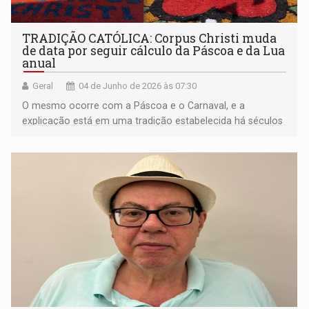
TRADIÇÃO CATÓLICA: Corpus Christi muda
de data por seguir cálculo da Páscoa e da Lua
anual
Geral
04 de Junho de 2026 às 07:30
O mesmo ocorre com a Páscoa e o Carnaval, e a
explicação está em uma tradição estabelecida há séculos
que combina elementos religiosos e fenômenos
astronômicos