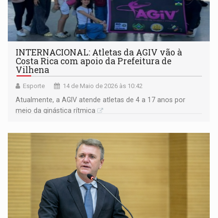
INTERNACIONAL: Atletas da AGIV vão à
Costa Rica com apoio da Prefeitura de
Vilhena
Esporte
14 de Maio de 2026 às 10:42
Atualmente, a AGIV atende atletas de 4 a 17 anos por
meio da ginástica rítmica