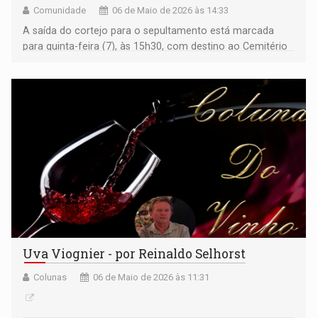
Comunidade
06 de Maio de 2026 às 14:33
A saída do cortejo para o sepultamento está marcada
para quinta-feira (7), às 15h30, com destino ao Cemitério
Santo Antonio
Uva Viognier - por Reinaldo Selhorst
Colunas
06 de Maio de 2026 às 11:31