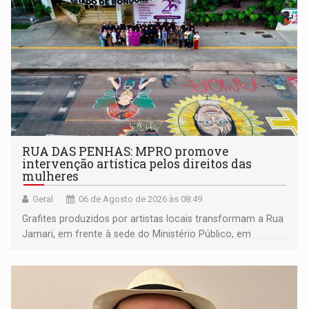
RUA DAS PENHAS: MPRO promove
intervenção artística pelos direitos das
mulheres
Geral
06 de Agosto de 2026 às 08:49
Grafites produzidos por artistas locais transformam a Rua
Jamari, em frente à sede do Ministério Público, em
espaço de conscientização sobre os 20 anos da Lei Maria
da Penha e o enfrentamento à violência