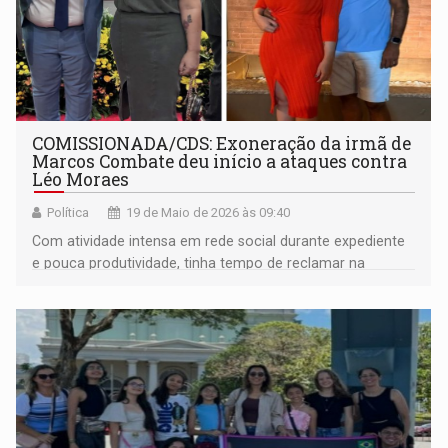
COMISSIONADA/CDS: Exoneração da irmã de
Marcos Combate deu início a ataques contra
Léo Moraes
Política
19 de Maio de 2026 às 09:40
Com atividade intensa em rede social durante expediente
e pouca produtividade, tinha tempo de reclamar na
internet