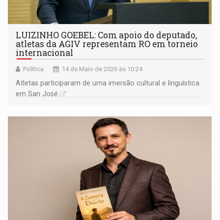
LUIZINHO GOEBEL: Com apoio do deputado,
atletas da AGIV representam RO em torneio
internacional
Política
14 de Maio de 2026 às 10:24
Atletas participaram de uma imersão cultural e linguística
em San José