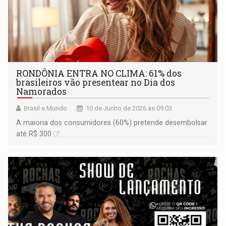
RONDÔNIA ENTRA NO CLIMA: 61% dos
brasileiros vão presentear no Dia dos
Namorados
Brasil e Mundo
10 de Junho de 2026 às 09:03
A maioria dos consumidores (60%) pretende desembolsar
até R$ 300