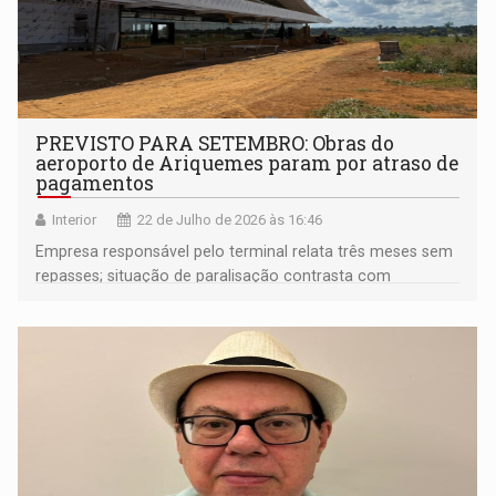
PREVISTO PARA SETEMBRO: Obras do
aeroporto de Ariquemes param por atraso de
pagamentos
Interior
22 de Julho de 2026 às 16:46
Empresa responsável pelo terminal relata três meses sem
repasses; situação de paralisação contrasta com
anúncios oficiais de liberação de voos para agosto