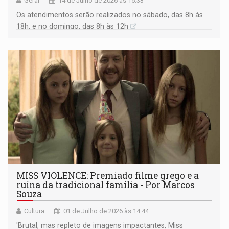
Geral
14 de Julho de 2026 às 15:33
Os atendimentos serão realizados no sábado, das 8h às
18h, e no domingo, das 8h às 12h
MISS VIOLENCE: Premiado filme grego e a
ruína da tradicional família - Por Marcos
Souza
Cultura
01 de Julho de 2026 às 14:44
'Brutal, mas repleto de imagens impactantes, Miss