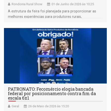
Rondonia Rural Show
01 de Junho de 2026 às 10:25
A estrutura da feira foi planejada para proporcionar as
melhores experiências para produtores rurais,
empreendedores, empresários, e demais pessoas de
Rondônia, do Brasil e do mundo
PATRONATO: Fecomércio elogia bancada
federal por posicionamento contra fim da
escala 6x1
Geral
26 de Maio de 2026 às 15:20