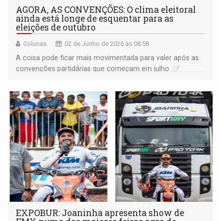
AGORA, AS CONVENÇÕES: O clima eleitoral
ainda está longe de esquentar para as
eleições de outubro
Colunas
02 de Junho de 2026 às 08:58
A coisa pode ficar mais movimentada para valer após as
convenções partidárias que começam em julho
EXPOBUR: Joaninha apresenta show de