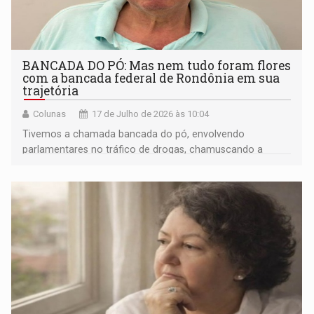
BANCADA DO PÓ: Mas nem tudo foram flores
com a bancada federal de Rondônia em sua
trajetória
Colunas
17 de Julho de 2026 às 10:04
Tivemos a chamada bancada do pó, envolvendo
parlamentares no tráfico de drogas, chamuscando a
imagem de Rondônia para o restante do País.