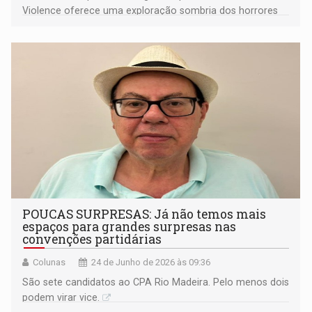
Violence oferece uma exploração sombria dos horrores
sociais e domésticos na Grécia moderna.'
POUCAS SURPRESAS: Já não temos mais
espaços para grandes surpresas nas
convenções partidárias
Colunas
24 de Junho de 2026 às 09:36
São sete candidatos ao CPA Rio Madeira. Pelo menos dois
podem virar vice.