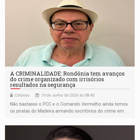
A CRIMINALIDADE: Rondônia tem avanços
do crime organizado com irrisórios
resultados na segurança
Colunas
19 de Junho de 2026 às 08:40
Não bastasse o PCC e o Comando Vermelho ainda temos
os piratas do Madeira armando escritórios do crime em
conjuntos habitacionais populosos