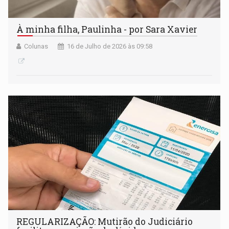
À minha filha, Paulinha - por Sara Xavier
Colunas
16 de Julho de 2026 às 09:58
REGULARIZAÇÃO: Mutirão do Judiciário