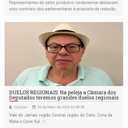
Representantes do setor produtivo rondoniense destacam
voto contrário dos parlamentares à proposta de redução
da jornada de trabalho, citando supostos riscos à
economia e aos empregos
DUELOS REGIONAIS: Na peleja a Câmara dos
Deputados teremos grandes duelos regionais
Colunas
26 de Maio de 2026 às 08:58
Vale do Jamari, região Central, região do Café, Zona da
Mata e Cone Sul