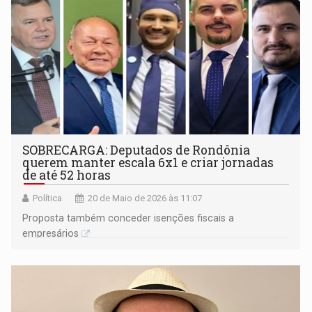
SOBRECARGA: Deputados de Rondônia
querem manter escala 6x1 e criar jornadas
de até 52 horas
Política
20 de Maio de 2026 às 11:07
Proposta também conceder isenções fiscais a
empresários