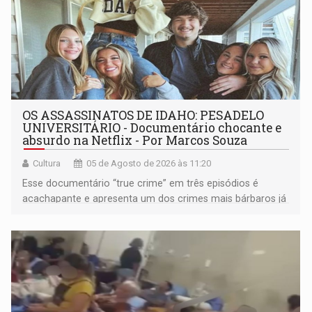
OS ASSASSINATOS DE IDAHO: PESADELO
UNIVERSITÁRIO - Documentário chocante e
absurdo na Netflix - Por Marcos Souza
Cultura
05 de Agosto de 2026 às 11:20
Esse documentário “true crime” em três episódios é
acachapante e apresenta um dos crimes mais bárbaros já
ocorridos nos EUA, que vitimou quatro jovens estudantes
que moravam em uma casa que ficava numa vila
universitária