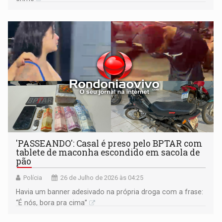
'PASSEANDO': Casal é preso pelo BPTAR com
tablete de maconha escondido em sacola de
pão
Polícia
26 de Julho de 2026 às 04:25
Havia um banner adesivado na própria droga com a frase:
“É nós, bora pra cima”