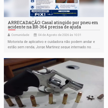
ARRECADAÇÃO: Casal atingido por pneu em
acidente na BR-364 precisa de ajuda
Comunidade
04 de Agosto de 2026 às 10:31
Motorista de aplicativo e cuidadora não podem andar e
estão sem renda; Jorge Martinez segue internado no
Regina Pacis aguardando operação no fêmur enquanto
contas de aluguel e luz se acumulam