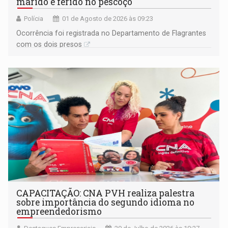
marido é ferido no pescoço
Polícia
01 de Agosto de 2026 às 09:23
Ocorrência foi registrada no Departamento de Flagrantes
com os dois presos
CAPACITAÇÃO: CNA PVH realiza palestra
sobre importância do segundo idioma no
empreendedorismo