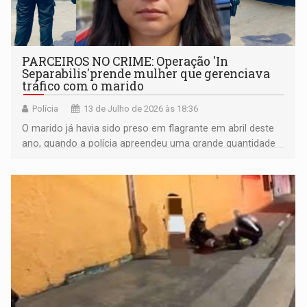
PARCEIROS NO CRIME: Operação 'In
Separabilis'prende mulher que gerenciava
tráfico com o marido
Polícia
13 de Julho de 2026 às 18:36
O marido já havia sido preso em flagrante em abril deste
ano, quando a polícia apreendeu uma grande quantidade
de drogas, armas de fogo, munições e insumos para o
tráfico