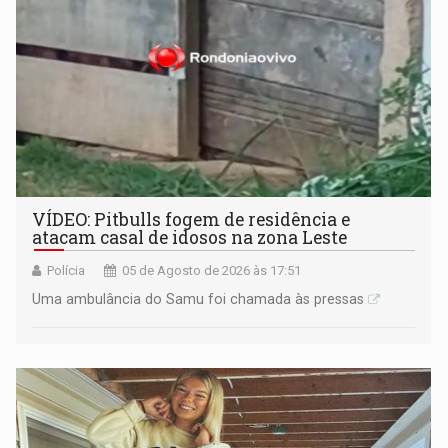
VÍDEO: Pitbulls fogem de residência e
atacam casal de idosos na zona Leste
Polícia
05 de Agosto de 2026 às 17:51
Uma ambulância do Samu foi chamada às pressas