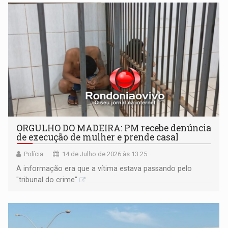
ORGULHO DO MADEIRA: PM recebe denúncia
de execução de mulher e prende casal
Polícia
14 de Julho de 2026 às 13:25
A informação era que a vítima estava passando pelo
"tribunal do crime"