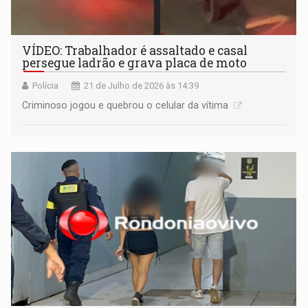
VÍDEO: Trabalhador é assaltado e casal
persegue ladrão e grava placa de moto
Polícia
21 de Julho de 2026 às 14:39
Criminoso jogou e quebrou o celular da vítima