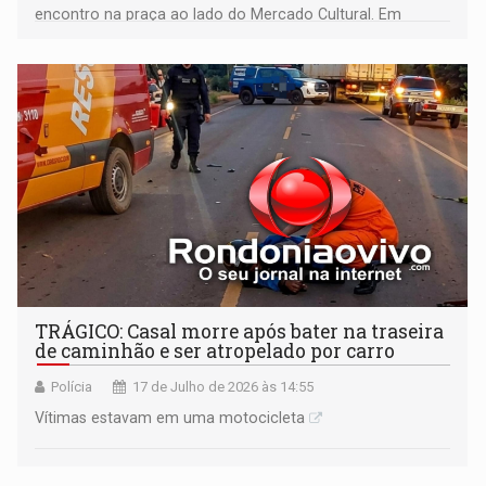
encontro na praça ao lado do Mercado Cultural. Em
seguida, ela acionou o 1º Batalhão da PM
TRÁGICO: Casal morre após bater na traseira
de caminhão e ser atropelado por carro
Polícia
17 de Julho de 2026 às 14:55
Vítimas estavam em uma motocicleta