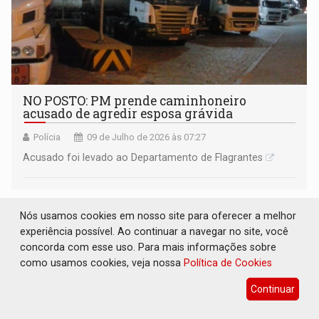
NO POSTO: PM prende caminhoneiro
acusado de agredir esposa grávida
Polícia
09 de Julho de 2026 às 07:27
Acusado foi levado ao Departamento de Flagrantes
Nós usamos cookies em nosso site para oferecer a melhor
experiência possível. Ao continuar a navegar no site, você
concorda com esse uso. Para mais informações sobre
como usamos cookies, veja nossa
Política de Cookies
Continuar