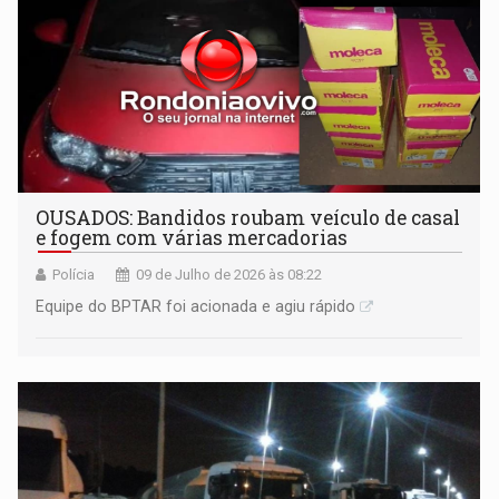
OUSADOS: Bandidos roubam veículo de casal
e fogem com várias mercadorias
Polícia
09 de Julho de 2026 às 08:22
Equipe do BPTAR foi acionada e agiu rápido