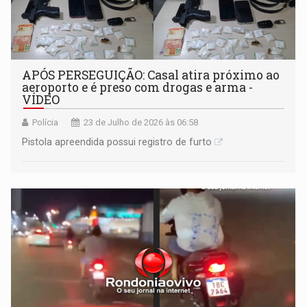
APÓS PERSEGUIÇÃO: Casal atira próximo ao
aeroporto e é preso com drogas e arma -
VÍDEO
Polícia
23 de Julho de 2026 às 06:58
Pistola apreendida possui registro de furto