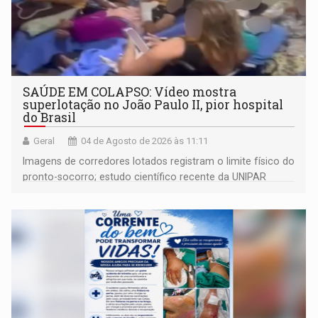
SAÚDE EM COLAPSO: Vídeo mostra
superlotação no João Paulo II, pior hospital
do Brasil
Geral
04 de Agosto de 2026 às 11:11
Imagens de corredores lotados registram o limite físico do
pronto-socorro; estudo científico recente da UNIPAR
revela que quase metade dos pacientes internados
amarga até 29 dias de espera por transferências devido
ao colapso de fluxo da regulação