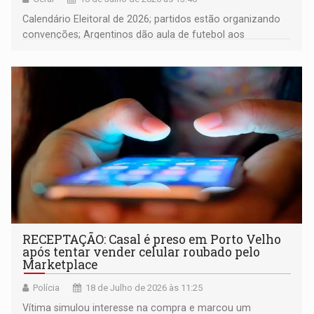
Calendário Eleitoral de 2026; partidos estão organizando
convenções; Argentinos dão aula de futebol aos
brasileiros; Fúria diz que não é continuidade do Governo
Marcos Rocha
RECEPTAÇÃO: Casal é preso em Porto Velho
após tentar vender celular roubado pelo
Marketplace
Polícia
18 de Julho de 2026 às 11:25
Vítima simulou interesse na compra e marcou um