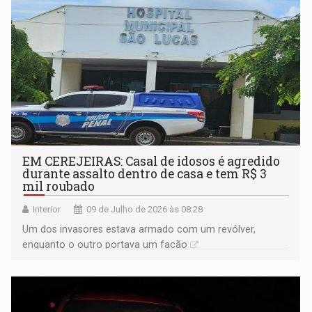
EM CEREJEIRAS: Casal de idosos é agredido
durante assalto dentro de casa e tem R$ 3
mil roubado
Interior
09 de Julho de 2026 às 08:28
Um dos invasores estava armado com um revólver,
enquanto o outro portava um facão