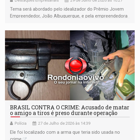
Destaques Empresariais
29 de Julho de 2026 às 10:27
Tema será abordado pelo idealizador do Prêmio Jovem
Empreendedor, João Albuquerque, e pela empreendedora
do setor de turismo Rosi Ribeiro
BRASIL CONTRA O CRIME: Acusado de matar
o amigo a tiros é preso durante operação
Polícia
27 de Julho de 2026 às 14:39
Ele foi localizado com a arma que teria sido usada no
crime