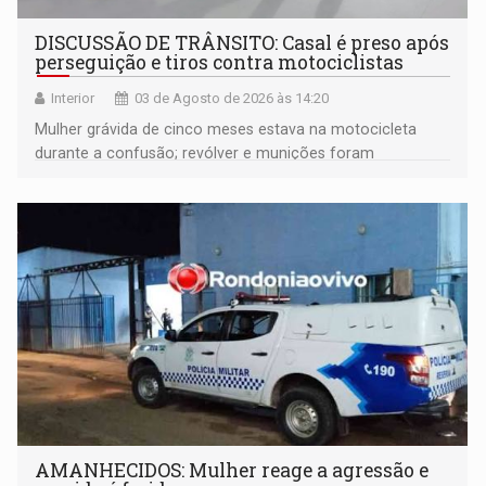
DISCUSSÃO DE TRÂNSITO: Casal é preso após
perseguição e tiros contra motociclistas
Interior
03 de Agosto de 2026 às 14:20
Mulher grávida de cinco meses estava na motocicleta
durante a confusão; revólver e munições foram
apreendidos pela PM
AMANHECIDOS: Mulher reage a agressão e