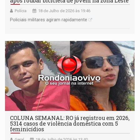
após roubar bicicleta de jovem na zona Leste
Polícia
18 de Julho de 2026 às 19:46
Policiais militares agiram rapidamente
COLUNA SEMANAL: RO já registrou em 2026,
5314 casos de violência doméstica com 5
feminicídios
Geral
18 de Julho de 2026 às 13:40