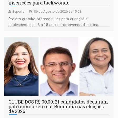
inscrições para taekwondo
Esporte
06 de Agosto de 2026 às 15:08
Projeto gratuito oferece aulas para crianças e
adolescentes de 6 a 18 anos, promovendo disciplina,
inclusão e desenvolvimento por meio do esporte
CLUBE DOS R$ 00,00: 21 candidatos declaram
patrimônio zero em Rondônia nas eleições
de 2026