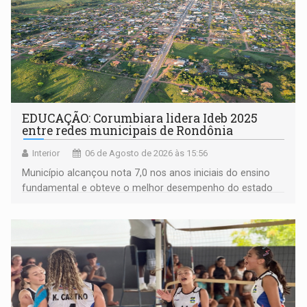
EDUCAÇÃO: Corumbiara lidera Ideb 2025
entre redes municipais de Rondônia
Interior
06 de Agosto de 2026 às 15:56
Município alcançou nota 7,0 nos anos iniciais do ensino
fundamental e obteve o melhor desempenho do estado
na rede municipal