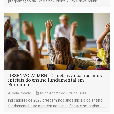
programação da Expo Show Norte 2026 e deve reunir
milhares de participantes e espectadores no município
DESENVOLVIMENTO: Ideb avança nos anos
iniciais do ensino fundamental em
Rondônia
Comunidade
06 de Agosto de 2026 às 14:30
Indicadores de 2025 crescem nos anos iniciais do ensino
fundamental e se mantêm nos anos finais; e no ensino
médio