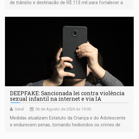
de trânsito e destinação de R$ 113 mil para fortalecer a
fiscalização da Polícia Rodoviária Federal
DEEPFAKE: Sancionada lei contra violência
sexual infantil na internet e via IA
Geral
06 de Agosto de 2026 às 19:00
Medidas atualizam Estatuto da Criança e do Adolescente
e endurecem penas, tornando hediondos os crimes de
maior gravidade