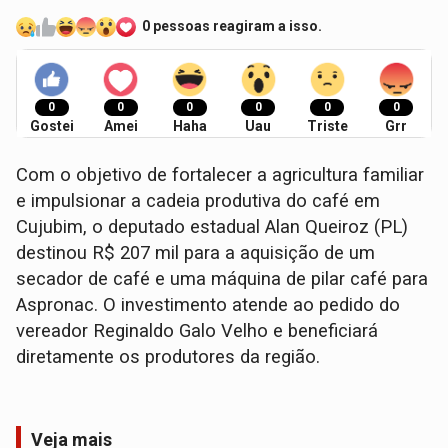
0 pessoas reagiram a isso.
0
0
0
0
0
0
Gostei
Amei
Haha
Uau
Triste
Grr
Com o objetivo de fortalecer a agricultura familiar
e impulsionar a cadeia produtiva do café em
Cujubim, o deputado estadual Alan Queiroz (PL)
destinou R$ 207 mil para a aquisição de um
secador de café e uma máquina de pilar café para
Aspronac. O investimento atende ao pedido do
vereador Reginaldo Galo Velho e beneficiará
diretamente os produtores da região.
Veja mais