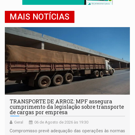
MAIS NOTÍCIAS
TRANSPORTE DE ARROZ: MPF assegura
cumprimento da legislação sobre transporte
de cargas por empresa
Geral
06 de Agosto de 2026 às 19:30
Compromisso prevê adequação das operações às normas