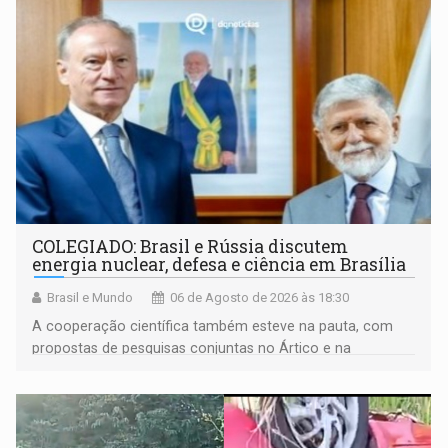
COLEGIADO: Brasil e Rússia discutem
energia nuclear, defesa e ciência em Brasília
Brasil e Mundo
06 de Agosto de 2026 às 18:30
A cooperação científica também esteve na pauta, com
propostas de pesquisas conjuntas no Ártico e na
Antártida