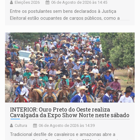
Eleições 2026
06 de Agosto de 2026 às 14:45
Entre os postulantes sem bens declarados à Justiça
Eleitoral estão ocupantes de cargos públicos, como a
deputada federal Cristiane Lopes (PODE), o vereador
Pedro Geovar (PP) e a vice-prefeita Magna dos Anjos
(NOVO)
INTERIOR: Ouro Preto do Oeste realiza
Cavalgada da Expo Show Norte neste sábado
Cultura
06 de Agosto de 2026 às 14:39
Tradicional desfile de cavaleiros e amazonas abre a