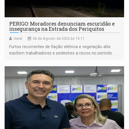
PERIGO: Moradores denunciam escuridão e
insegurança na Estrada dos Periquitos
Geral
06 de Agosto de 2026 às 15:11
Furtos recorrentes de fiação elétrica e vegetação alta
expõem trabalhadores e pedestres a riscos no período
noturno e de madrugada