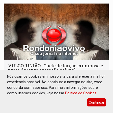
VULGO 'UNIÃO': Chefe de facção criminosa é
preso durante operação policial
Nós usamos cookies em nosso site para oferecer a melhor
Polícia
06 de Agosto de 2026 às 14:11
experiência possível. Ao continuar a navegar no site, você
Acusado ainda tentou fugir para um matagal
concorda com esse uso. Para mais informações sobre
como usamos cookies, veja nossa
Política de Cookies
Continuar