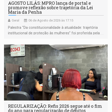
AGOSTO LILÁS: MPRO lança de portal e
promove reflexão sobre trajetória da Lei
Maria da Penha
Geral
06 de Agosto de 2026 às 17:15
Palestra "Da constitucionalidade à atualidade: trajetória
institucional de proteção às mulheres” foi proferida pela
procuradora de Justiça do Ministério Público do Estado de
Goiás
REGULARIZAÇÃO: Refis 2026 segue até o fim
do ano para regularização de débitos