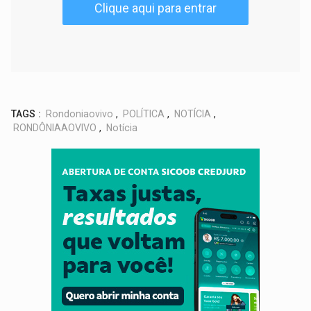
Clique aqui para entrar
TAGS :
Rondoniaovivo
,
POLÍTICA
,
NOTÍCIA
,
RONDÔNIAAOVIVO
,
Notícia