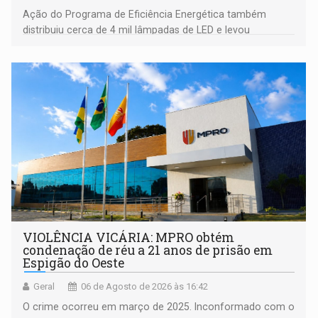
Ação do Programa de Eficiência Energética também
distribuiu cerca de 4 mil lâmpadas de LED e levou
orientações sobre consumo consciente de energia para a
comunidade
VIOLÊNCIA VICÁRIA: MPRO obtém
condenação de réu a 21 anos de prisão em
Espigão do Oeste
Geral
06 de Agosto de 2026 às 16:42
O crime ocorreu em março de 2025. Inconformado com o