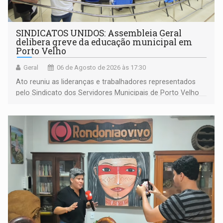
SINDICATOS UNIDOS: Assembleia Geral
delibera greve da educação municipal em
Porto Velho
Geral
06 de Agosto de 2026 às 17:30
Ato reuniu as lideranças e trabalhadores representados
pelo Sindicato dos Servidores Municipais de Porto Velho
(SINDEPROF), SINTERO e SINPROF