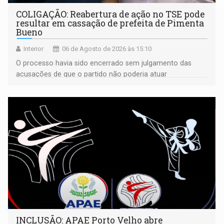
COLIGAÇÃO: Reabertura de ação no TSE pode
resultar em cassação de prefeita de Pimenta
Bueno
Interior
06 de Agosto de 2026 às 15:10
O processo havia sido encerrado sem julgamento das
acusações de que o partido não poderia atuar
isoladamente
INCLUSÃO: APAE Porto Velho abre