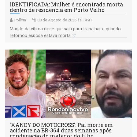
IDENTIFICADA: Mulher é encontrada morta
dentro de residência em Porto Velho
Polícia
08 de Agosto de 2026 às 14:41
Marido da vítima disse que saiu para trabalhar e quando
retornou esposa estava morta
'XANDY DO MOTOCROSS': Pai morre em
acidente na BR-364 duas semanas após
condenação do matador do filho