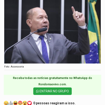
Foto: Assessoria
Receba todas as notícias gratuitamente no WhatsApp do
Rondoniaovivo.com.​
ENTRAR NO GRUPO
0 pessoas reagiram a isso.