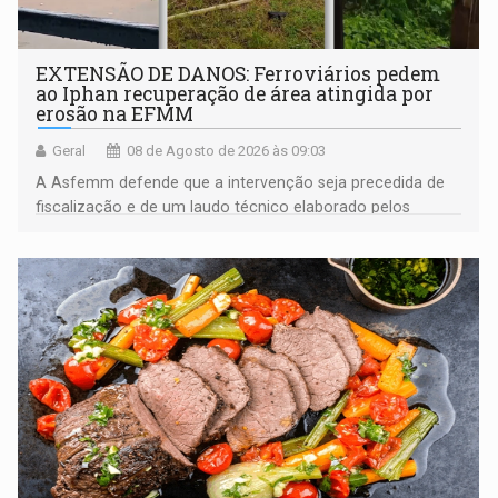
EXTENSÃO DE DANOS: Ferroviários pedem
ao Iphan recuperação de área atingida por
erosão na EFMM
Geral
08 de Agosto de 2026 às 09:03
A Asfemm defende que a intervenção seja precedida de
fiscalização e de um laudo técnico elaborado pelos
órgãos competentes