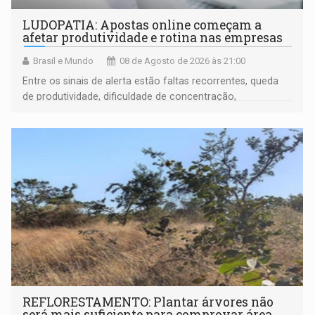
LUDOPATIA: Apostas online começam a
afetar produtividade e rotina nas empresas
Brasil e Mundo
08 de Agosto de 2026 às 21:00
Entre os sinais de alerta estão faltas recorrentes, queda
de produtividade, dificuldade de concentração,
solicitações frequentes de antecipação salarial
REFLORESTAMENTO: Plantar árvores não
será mais suficiente para comprovar área