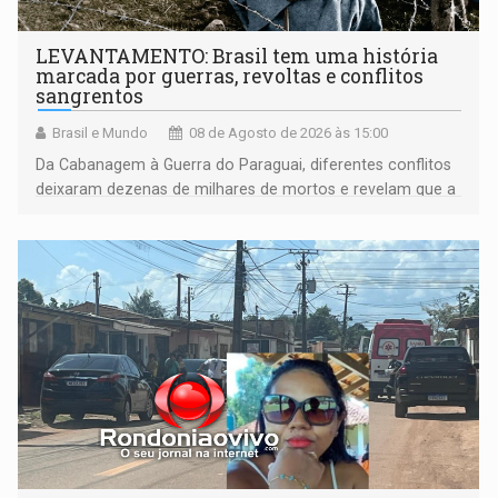
LEVANTAMENTO: Brasil tem uma história
marcada por guerras, revoltas e conflitos
sangrentos
Brasil e Mundo
08 de Agosto de 2026 às 15:00
Da Cabanagem à Guerra do Paraguai, diferentes conflitos
deixaram dezenas de milhares de mortos e revelam que a
formação do Brasil foi marcada por disputas políticas,
territoriais e sociais