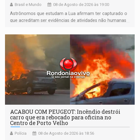
Brasil e Mundo
08 de Agosto de 2026 às 19:00
Astrônomos que estudam a Lua afirmam ter capturado o
que acreditam ser evidências de atividades não humanas
tecnologicamente avançadas (OVNIs) na Lua e em sua
órbita
ACABOU COM PEUGEOT: Incêndio destrói
carro que era rebocado para oficina no
Centro de Porto Velho
Polícia
08 de Agosto de 2026 às 18:56