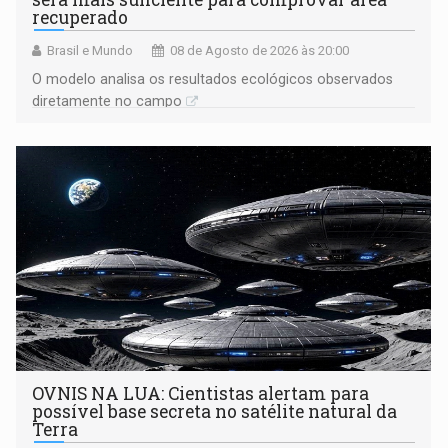
recuperado
Brasil e Mundo
08 de Agosto de 2026 às 20:00
O modelo analisa os resultados ecológicos observados
diretamente no campo
OVNIS NA LUA: Cientistas alertam para
possível base secreta no satélite natural da
Terra