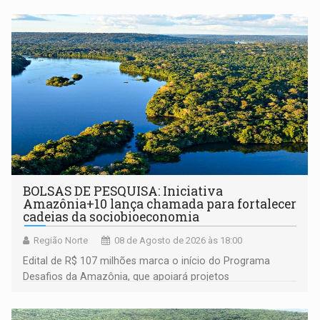
BOLSAS DE PESQUISA: Iniciativa
Amazônia+10 lança chamada para fortalecer
cadeias da sociobioeconomia
Região Norte
08 de Agosto de 2026 às 18:00
Edital de R$ 107 milhões marca o início do Programa
Desafios da Amazônia, que apoiará projetos
desenvolvidos por redes de pesquisa e inovação. A
submissão de pré-propostas poderá ser feita até 1º de