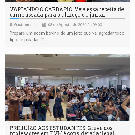
VARIANDO O CARDÁPIO: Veja essa receita de
carne assada para o almoço e o jantar
Gastronomia
08 de Agosto de 2026 às 09:00
Prepare um acém bovino de um jeito que vai agradar todo
tipo de paladar
PREJUÍZO AOS ESTUDANTES: Greve dos
professores em PVH é considerada ilegal