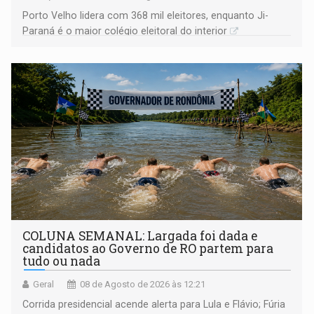
Porto Velho lidera com 368 mil eleitores, enquanto Ji-
Paraná é o maior colégio eleitoral do interior
COLUNA SEMANAL: Largada foi dada e
candidatos ao Governo de RO partem para
tudo ou nada
Geral
08 de Agosto de 2026 às 12:21
Corrida presidencial acende alerta para Lula e Flávio; Fúria