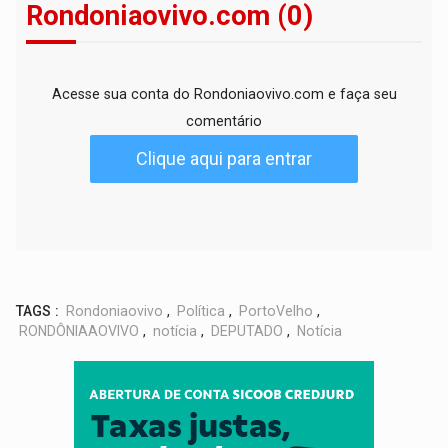
Rondoniaovivo.com (0)
Acesse sua conta do Rondoniaovivo.com e faça seu
comentário
Clique aqui para entrar
TAGS :
Rondoniaovivo
,
Política
,
PortoVelho
,
RONDÔNIAAOVIVO
,
notícia
,
DEPUTADO
,
Notícia