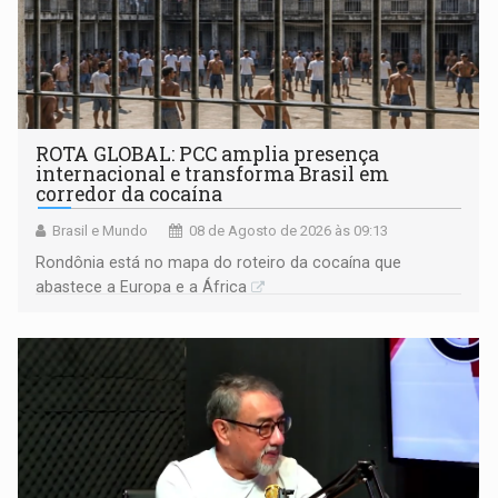
ROTA GLOBAL: PCC amplia presença
internacional e transforma Brasil em
corredor da cocaína
Brasil e Mundo
08 de Agosto de 2026 às 09:13
Rondônia está no mapa do roteiro da cocaína que
abastece a Europa e a África