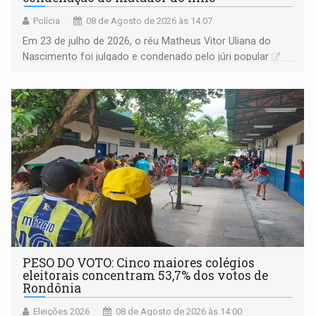
Polícia
08 de Agosto de 2026 às 14:07
Em 23 de julho de 2026, o réu Matheus Vitor Uliana do
Nascimento foi julgado e condenado pelo júri popular
PESO DO VOTO: Cinco maiores colégios
eleitorais concentram 53,7% dos votos de
Rondônia
Eleições 2026
08 de Agosto de 2026 às 14:00