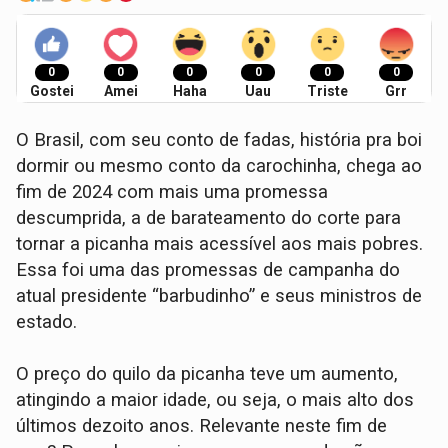
0
0
0
0
0
0
Gostei
Amei
Haha
Uau
Triste
Grr
O Brasil, com seu conto de fadas, história pra boi
dormir ou mesmo conto da carochinha, chega ao
fim de 2024 com mais uma promessa
descumprida, a de barateamento do corte para
tornar a picanha mais acessível aos mais pobres.
Essa foi uma das promessas de campanha do
atual presidente “barbudinho” e seus ministros de
estado.
O preço do quilo da picanha teve um aumento,
atingindo a maior idade, ou seja, o mais alto dos
últimos dezoito anos. Relevante neste fim de