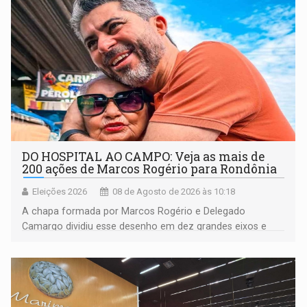
DO HOSPITAL AO CAMPO: Veja as mais de
200 ações de Marcos Rogério para Rondônia
Eleições 2026
08 de Agosto de 2026 às 10:18
A chapa formada por Marcos Rogério e Delegado
Camargo dividiu esse desenho em dez grandes eixos e
228 projetos ou ações