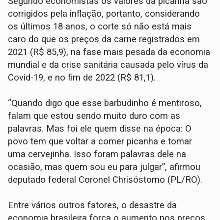
Segundo economistas os valores da picanha são
corrigidos pela inflação, portanto, considerando
os últimos 18 anos, o corte só não está mais
caro do que os preços da carne registrados em
2021 (R$ 85,9), na fase mais pesada da economia
mundial e da crise sanitária causada pelo vírus da
Covid-19, e no fim de 2022 (R$ 81,1).
“Quando digo que esse barbudinho é mentiroso,
falam que estou sendo muito duro com as
palavras. Mas foi ele quem disse na época: O
povo tem que voltar a comer picanha e tomar
uma cervejinha. Isso foram palavras dele na
ocasião, mas quem sou eu para julgar”, afirmou
deputado federal Coronel Chrisóstomo (PL/RO).
Entre vários outros fatores, o desastre da
economia brasileira força o aumento nos preços