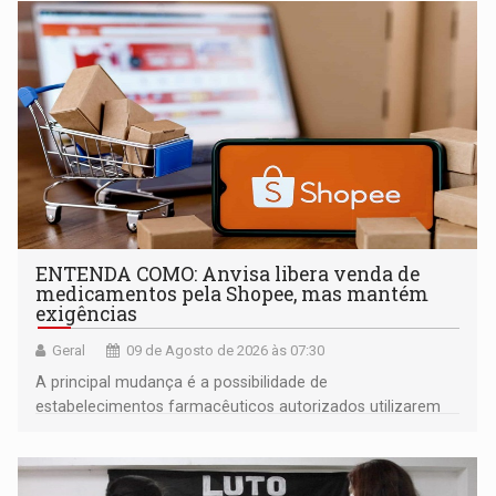
ENTENDA COMO: Anvisa libera venda de
medicamentos pela Shopee, mas mantém
exigências
Geral
09 de Agosto de 2026 às 07:30
A principal mudança é a possibilidade de
estabelecimentos farmacêuticos autorizados utilizarem
plataformas de comércio eletrônico