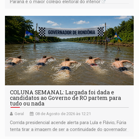
Paraná é o maior colégio eleitoral do interior
COLUNA SEMANAL: Largada foi dada e
candidatos ao Governo de RO partem para
tudo ou nada
Geral
08 de Agosto de 2026 às 12:21
Corrida presidencial acende alerta para Lula e Flávio; Fúria
tenta tirar a imagem de ser a continuidade do governador
Marcos Rocha; ex-prefeito Hildon Chaves parece ainda