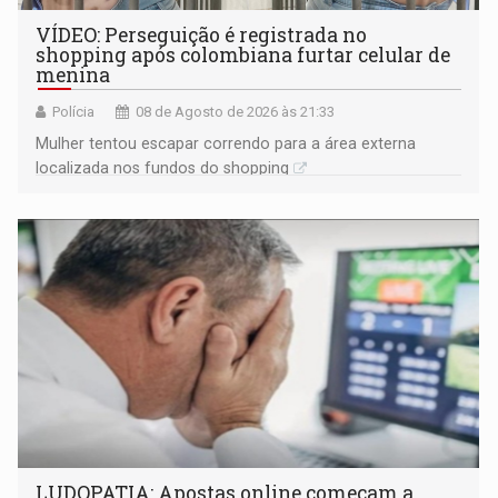
VÍDEO: Perseguição é registrada no
shopping após colombiana furtar celular de
menina
Polícia
08 de Agosto de 2026 às 21:33
Mulher tentou escapar correndo para a área externa
localizada nos fundos do shopping
LUDOPATIA: Apostas online começam a