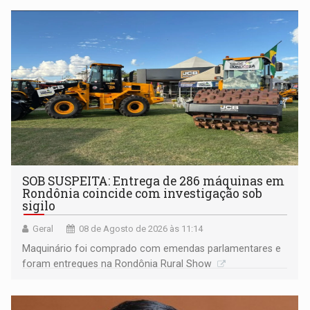
não ter entrado no modo eleição; ABAV faz evento em
Porto Velho
SOB SUSPEITA: Entrega de 286 máquinas em
Rondônia coincide com investigação sob
sigilo
Geral
08 de Agosto de 2026 às 11:14
Maquinário foi comprado com emendas parlamentares e
foram entregues na Rondônia Rural Show