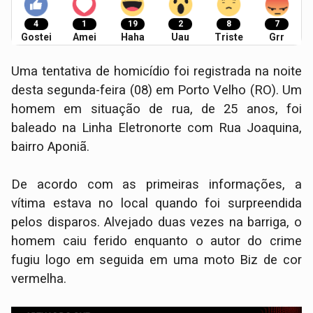
4
1
19
2
8
7
Gostei
Amei
Haha
Uau
Triste
Grr
​Uma tentativa de homicídio foi registrada na noite
desta segunda-feira (08) em Porto Velho (RO). Um
homem em situação de rua, de 25 anos, foi
baleado na Linha Eletronorte com Rua Joaquina,
bairro Aponiã.
De acordo com as primeiras informações, a
vítima estava no local quando foi surpreendida
pelos disparos. Alvejado duas vezes na barriga, o
homem caiu ferido enquanto o autor do crime
fugiu logo em seguida em uma moto Biz de cor
vermelha.