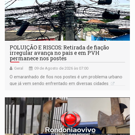
POLUIÇÃO E RISCOS: Retirada de fiação
irregular avança no país e em PVH
permanece nos postes
Geral
09 de Agosto de 2026 às 07:00
O emaranhado de fios nos postes é um problema urbano
que já vem sendo enfrentado em diversas cidades