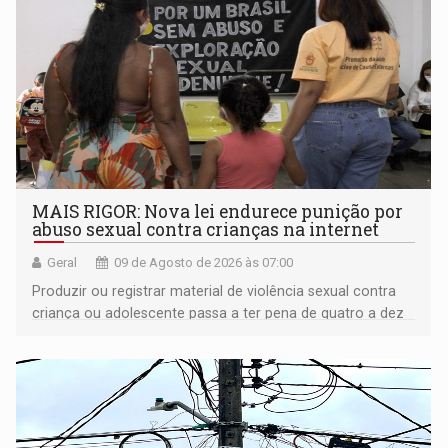
MAIS RIGOR: Nova lei endurece punição por
abuso sexual contra crianças na internet
Geral
09 de Agosto de 2026 às 07:00
Produzir ou registrar material de violência sexual contra
criança ou adolescente passa a ter pena de quatro a dez
anos de reclusão