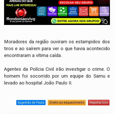
Moradores da região ouviram os estampidos dos
tiros e ao saírem para ver o que havia acontecido
encontraram a vítima caída.
Agentes da Polícia Civil irão investigar o crime. O
homem foi socorrido por um equipe do Samu e
levado ao hospital João Paulo II.
Sugestão de Pauta
Direito ao esquecimento
Reportar Erro