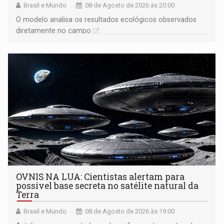
Brasil e Mundo
08 de Agosto de 2026 às 20:00
O modelo analisa os resultados ecológicos observados
diretamente no campo
OVNIS NA LUA: Cientistas alertam para
possível base secreta no satélite natural da
Terra
Brasil e Mundo
08 de Agosto de 2026 às 19:00