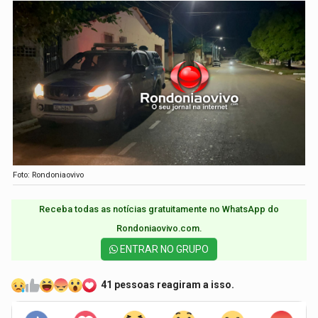
Foto: Rondoniaovivo
Receba todas as notícias gratuitamente no WhatsApp do
Rondoniaovivo.com.​
ENTRAR NO GRUPO
41 pessoas reagiram a isso.