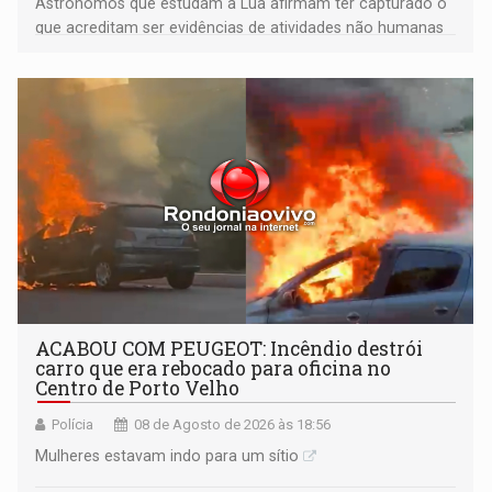
Astrônomos que estudam a Lua afirmam ter capturado o
que acreditam ser evidências de atividades não humanas
tecnologicamente avançadas (OVNIs) na Lua e em sua
órbita
ACABOU COM PEUGEOT: Incêndio destrói
carro que era rebocado para oficina no
Centro de Porto Velho
Polícia
08 de Agosto de 2026 às 18:56
Mulheres estavam indo para um sítio