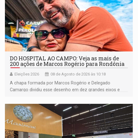
DO HOSPITAL AO CAMPO: Veja as mais de
200 ações de Marcos Rogério para Rondônia
Eleições 2026
08 de Agosto de 2026 às 10:18
A chapa formada por Marcos Rogério e Delegado
Camargo dividiu esse desenho em dez grandes eixos e
228 projetos ou ações