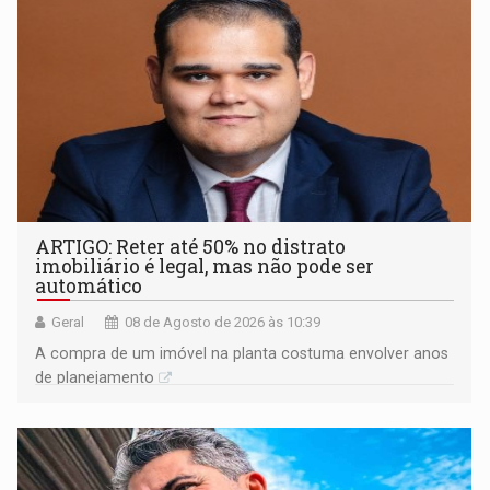
ARTIGO: Reter até 50% no distrato
imobiliário é legal, mas não pode ser
automático
Geral
08 de Agosto de 2026 às 10:39
A compra de um imóvel na planta costuma envolver anos
de planejamento