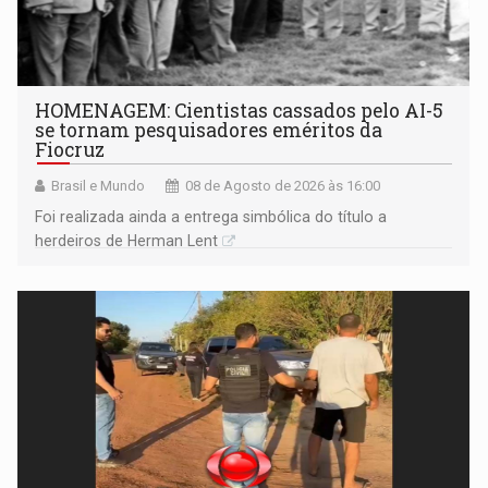
HOMENAGEM: Cientistas cassados pelo AI-5
se tornam pesquisadores eméritos da
Fiocruz
Brasil e Mundo
08 de Agosto de 2026 às 16:00
Foi realizada ainda a entrega simbólica do título a
herdeiros de Herman Lent