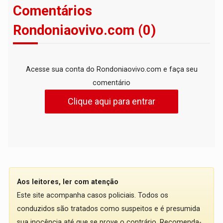
Comentários
Rondoniaovivo.com (0)
Acesse sua conta do Rondoniaovivo.com e faça seu
comentário
Clique aqui para entrar
Aos leitores, ler com atenção
Este site acompanha casos policiais. Todos os
conduzidos são tratados como suspeitos e é presumida
sua inocência até que se prove o contrário. Recomenda-