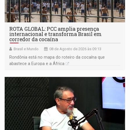
ROTA GLOBAL: PCC amplia presença
internacional e transforma Brasil em
corredor da cocaína
Brasil e Mundo
08 de Agosto de 2026 às 09:13
Rondônia está no mapa do roteiro da cocaína que
abastece a Europa e a África