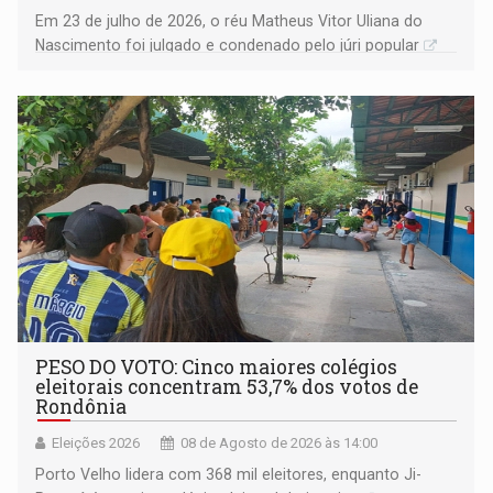
Em 23 de julho de 2026, o réu Matheus Vitor Uliana do
Nascimento foi julgado e condenado pelo júri popular
PESO DO VOTO: Cinco maiores colégios
eleitorais concentram 53,7% dos votos de
Rondônia
Eleições 2026
08 de Agosto de 2026 às 14:00
Porto Velho lidera com 368 mil eleitores, enquanto Ji-