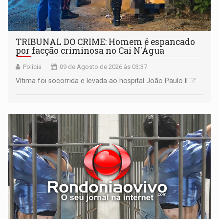
TRIBUNAL DO CRIME: Homem é espancado
por facção criminosa no Cai N'Água
Polícia
09 de Agosto de 2026 às 03:37
Vítima foi socorrida e levada ao hospital João Paulo II