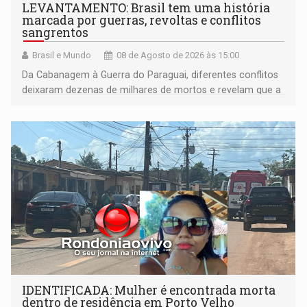
LEVANTAMENTO: Brasil tem uma história
marcada por guerras, revoltas e conflitos
sangrentos
Brasil e Mundo
08 de Agosto de 2026 às 15:00
Da Cabanagem à Guerra do Paraguai, diferentes conflitos
deixaram dezenas de milhares de mortos e revelam que a
formação do Brasil foi marcada por disputas políticas,
territoriais e sociais
IDENTIFICADA: Mulher é encontrada morta
dentro de residência em Porto Velho