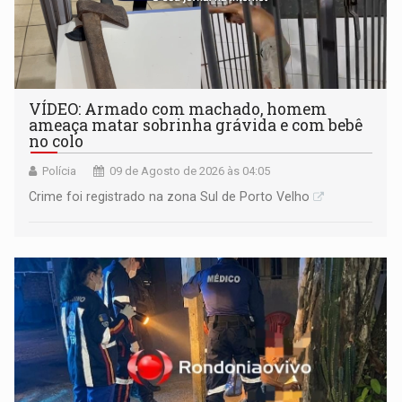
VÍDEO: Armado com machado, homem
ameaça matar sobrinha grávida e com bebê
no colo
Polícia
09 de Agosto de 2026 às 04:05
Crime foi registrado na zona Sul de Porto Velho