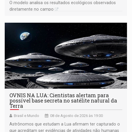
O modelo analisa os resultados ecológicos observados
diretamente no campo
OVNIS NA LUA: Cientistas alertam para
possível base secreta no satélite natural da
Terra
Brasil e Mundo
08 de Agosto de 2026 às 19:00
Astrônomos que estudam a Lua afirmam ter capturado o
que acreditam ser evidências de atividades não humanas