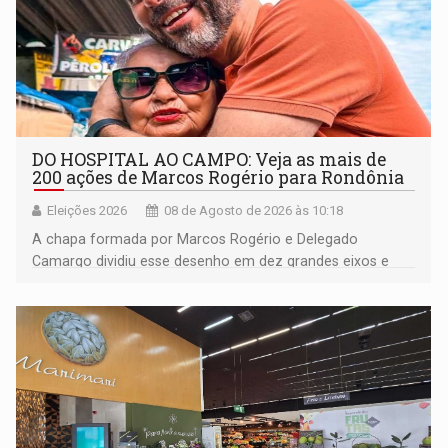
DO HOSPITAL AO CAMPO: Veja as mais de
200 ações de Marcos Rogério para Rondônia
Eleições 2026
08 de Agosto de 2026 às 10:18
A chapa formada por Marcos Rogério e Delegado
Camargo dividiu esse desenho em dez grandes eixos e
228 projetos ou ações