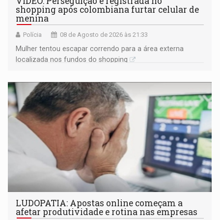
VÍDEO: Perseguição é registrada no
shopping após colombiana furtar celular de
menina
Polícia
08 de Agosto de 2026 às 21:33
Mulher tentou escapar correndo para a área externa
localizada nos fundos do shopping
LUDOPATIA: Apostas online começam a
afetar produtividade e rotina nas empresas