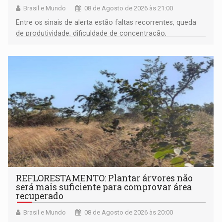
Brasil e Mundo
08 de Agosto de 2026 às 21:00
Entre os sinais de alerta estão faltas recorrentes, queda
de produtividade, dificuldade de concentração,
solicitações frequentes de antecipação salarial
REFLORESTAMENTO: Plantar árvores não
será mais suficiente para comprovar área
recuperado
Brasil e Mundo
08 de Agosto de 2026 às 20:00