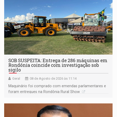
Porto Velho
SOB SUSPEITA: Entrega de 286 máquinas em
Rondônia coincide com investigação sob
sigilo
Geral
08 de Agosto de 2026 às 11:14
Maquinário foi comprado com emendas parlamentares e
foram entregues na Rondônia Rural Show