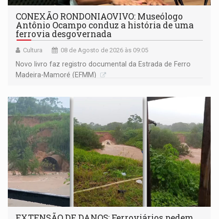
CONEXÃO RONDONIAOVIVO: Museólogo
Antônio Ocampo conduz a história de uma
ferrovia desgovernada
Cultura
08 de Agosto de 2026 às 09:05
Novo livro faz registro documental da Estrada de Ferro
Madeira-Mamoré (EFMM)
EXTENSÃO DE DANOS: Ferroviários pedem