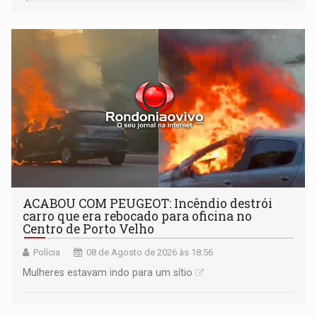
tecnologicamente avançadas (OVNIs) na Lua e em sua
órbita
ACABOU COM PEUGEOT: Incêndio destrói
carro que era rebocado para oficina no
Centro de Porto Velho
Polícia
08 de Agosto de 2026 às 18:56
Mulheres estavam indo para um sítio