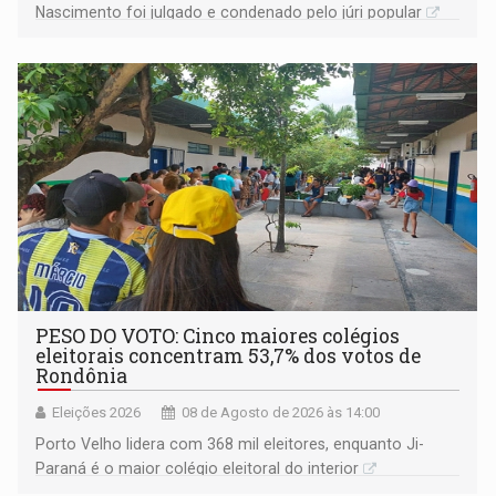
Nascimento foi julgado e condenado pelo júri popular
PESO DO VOTO: Cinco maiores colégios
eleitorais concentram 53,7% dos votos de
Rondônia
Eleições 2026
08 de Agosto de 2026 às 14:00
Porto Velho lidera com 368 mil eleitores, enquanto Ji-
Paraná é o maior colégio eleitoral do interior