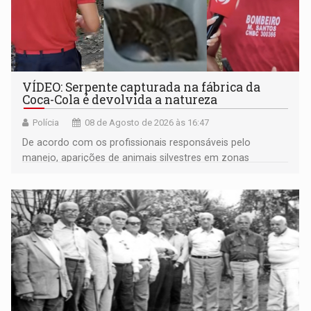
VÍDEO: Serpente capturada na fábrica da
Coca-Cola é devolvida a natureza
Polícia
08 de Agosto de 2026 às 16:47
De acordo com os profissionais responsáveis pelo
manejo, aparições de animais silvestres em zonas
industriais e urbanizadas têm sido recorrentes