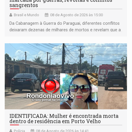
sangrentos
Brasil e Mundo
08 de Agosto de 2026 às 15:00
Da Cabanagem à Guerra do Paraguai, diferentes conflitos
deixaram dezenas de milhares de mortos e revelam que a
formação do Brasil foi marcada por disputas políticas,
territoriais e sociais
IDENTIFICADA: Mulher é encontrada morta
dentro de residência em Porto Velho
Polícia
08 de Agosto de 2026 às 14:41