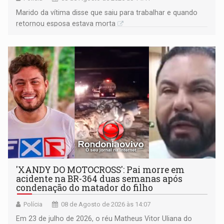
Marido da vítima disse que saiu para trabalhar e quando
retornou esposa estava morta
'XANDY DO MOTOCROSS': Pai morre em
acidente na BR-364 duas semanas após
condenação do matador do filho
Polícia
08 de Agosto de 2026 às 14:07
Em 23 de julho de 2026, o réu Matheus Vitor Uliana do