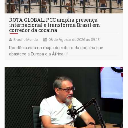
ROTA GLOBAL: PCC amplia presença
internacional e transforma Brasil em
corredor da cocaína
Brasil e Mundo
08 de Agosto de 2026 às 09:13
Rondônia está no mapa do roteiro da cocaína que
abastece a Europa e a África