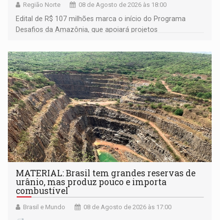
Região Norte
08 de Agosto de 2026 às 18:00
Edital de R$ 107 milhões marca o início do Programa
Desafios da Amazônia, que apoiará projetos
desenvolvidos por redes de pesquisa e inovação. A
submissão de pré-propostas poderá ser feita até 1º de
setembro
MATERIAL: Brasil tem grandes reservas de
urânio, mas produz pouco e importa
combustível
Brasil e Mundo
08 de Agosto de 2026 às 17:00