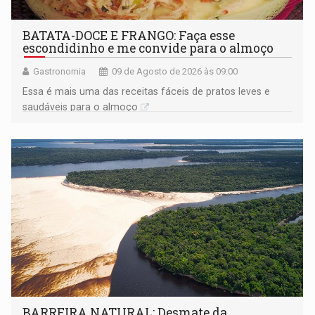
BATATA-DOCE E FRANGO: Faça esse
escondidinho e me convide para o almoço
Gastronomia
09 de Agosto de 2026 às 09:00
Essa é mais uma das receitas fáceis de pratos leves e
saudáveis para o almoço
BARREIRA NATURAL: Desmate da