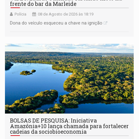
frente do bar da Marleide
Polícia
08 de Agosto de 2026 às 18:19
Dona do veículo esqueceu a chave na ignição
BOLSAS DE PESQUISA: Iniciativa
Amazônia+10 lança chamada para fortalecer
cadeias da sociobioeconomia