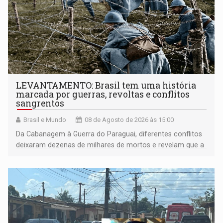
LEVANTAMENTO: Brasil tem uma história
marcada por guerras, revoltas e conflitos
sangrentos
Brasil e Mundo
08 de Agosto de 2026 às 15:00
Da Cabanagem à Guerra do Paraguai, diferentes conflitos
deixaram dezenas de milhares de mortos e revelam que a
formação do Brasil foi marcada por disputas políticas,
territoriais e sociais