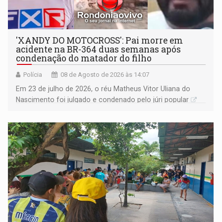
'XANDY DO MOTOCROSS': Pai morre em
acidente na BR-364 duas semanas após
condenação do matador do filho
Polícia
08 de Agosto de 2026 às 14:07
Em 23 de julho de 2026, o réu Matheus Vitor Uliana do
Nascimento foi julgado e condenado pelo júri popular