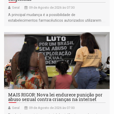
Geral
09 de Agosto de 2026 às 07:30
A principal mudança é a possibilidade de
estabelecimentos farmacêuticos autorizados utilizarem
plataformas de comércio eletrônico
MAIS RIGOR: Nova lei endurece punição por
abuso sexual contra crianças na internet
Geral
09 de Agosto de 2026 às 07:00