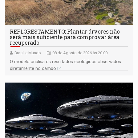
REFLORESTAMENTO: Plantar árvores não
será mais suficiente para comprovar área
recuperado
Brasil e Mundo
08 de Agosto de 2026 às 20:00
O modelo analisa os resultados ecológicos observados
diretamente no campo