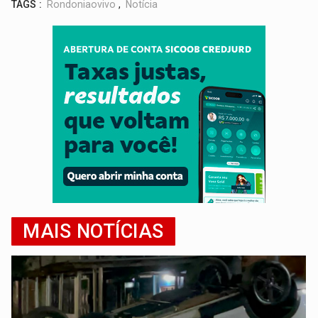
TAGS :
Rondoniaovivo
,
Notícia
MAIS NOTÍCIAS