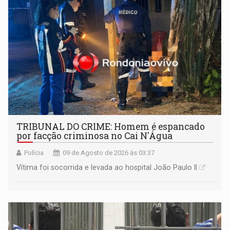
TRIBUNAL DO CRIME: Homem é espancado
por facção criminosa no Cai N'Água
Polícia
09 de Agosto de 2026 às 03:37
Vítima foi socorrida e levada ao hospital João Paulo II