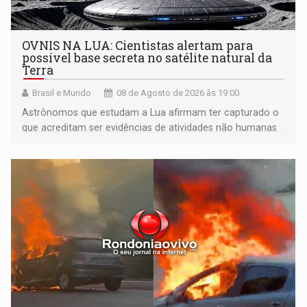
OVNIS NA LUA: Cientistas alertam para
possível base secreta no satélite natural da
Terra
Brasil e Mundo
08 de Agosto de 2026 às 19:00
Astrônomos que estudam a Lua afirmam ter capturado o
que acreditam ser evidências de atividades não humanas
tecnologicamente avançadas (OVNIs) na Lua e em sua
órbita