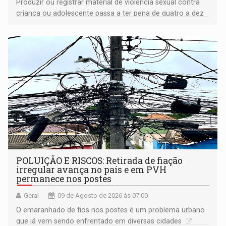
Produzir ou registrar material de violência sexual contra
criança ou adolescente passa a ter pena de quatro a dez
anos de reclusão
POLUIÇÃO E RISCOS: Retirada de fiação
irregular avança no país e em PVH
permanece nos postes
Geral
09 de Agosto de 2026 às 07:00
O emaranhado de fios nos postes é um problema urbano
que já vem sendo enfrentado em diversas cidades