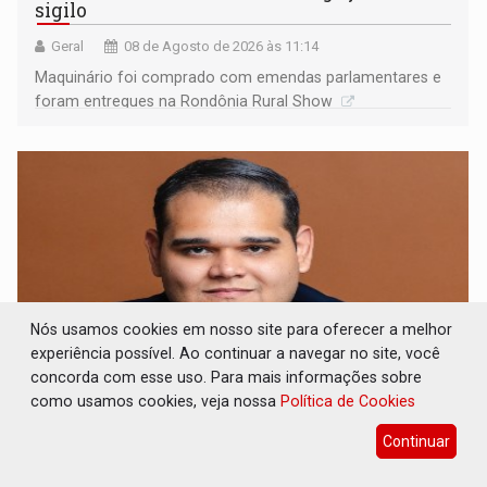
sigilo
Geral
08 de Agosto de 2026 às 11:14
Maquinário foi comprado com emendas parlamentares e
foram entregues na Rondônia Rural Show
Nós usamos cookies em nosso site para oferecer a melhor
experiência possível. Ao continuar a navegar no site, você
concorda com esse uso. Para mais informações sobre
como usamos cookies, veja nossa
Política de Cookies
ARTIGO: Reter até 50% no distrato
imobiliário é legal, mas não pode ser
Continuar
automático