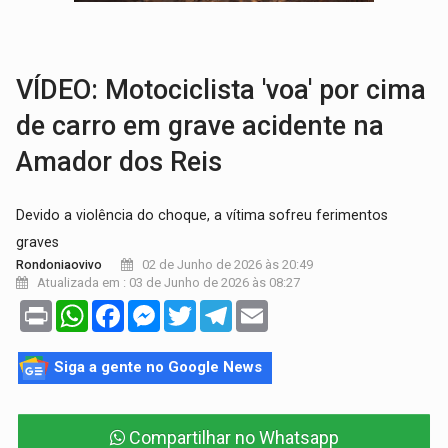
VÍDEO:
Falso vendedor de salgados é preso por tráfico de drogas n
VÍDEO: Motociclista 'voa' por cima
de carro em grave acidente na
Amador dos Reis
Devido a violência do choque, a vítima sofreu ferimentos
graves
02 de Junho de 2026 às 20:49
Rondoniaovivo
Atualizada em : 03 de Junho de 2026 às 08:27
Print
WhatsApp
Facebook
Messenger
Twitter
Telegram
Email
Siga a gente no Google News
Compartilhar no Whatsapp